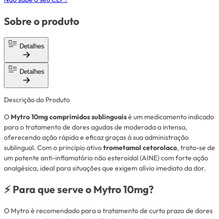
Sobre o produto
Detalhes
Detalhes
Descrição do Produto
O
Mytro 10mg comprimidos sublinguais
é um medicamento indicado
para o tratamento de dores agudas de moderada a intensa,
oferecendo ação rápida e eficaz graças à sua administração
sublingual. Com o princípio ativo
trometamol cetorolaco
, trata-se de
um potente anti-inflamatório não esteroidal (AINE) com forte ação
analgésica, ideal para situações que exigem alívio imediato da dor.
⚡ Para que serve o Mytro 10mg?
O Mytro é recomendado para o tratamento de curto prazo de dores