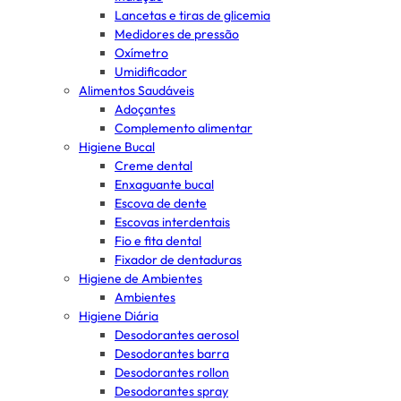
Lancetas e tiras de glicemia
Medidores de pressão
Oxímetro
Umidificador
Alimentos Saudáveis
Adoçantes
Complemento alimentar
Higiene Bucal
Creme dental
Enxaguante bucal
Escova de dente
Escovas interdentais
Fio e fita dental
Fixador de dentaduras
Higiene de Ambientes
Ambientes
Higiene Diária
Desodorantes aerosol
Desodorantes barra
Desodorantes rollon
Desodorantes spray