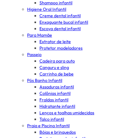
Shampoo infantil
Higiene Oral Infantil
Creme dental infantil
Enxaguante bucal infantil
Escova dental infantil
Para Mamãe
Extrator de leite
Protetor modeladores
Passeio
Cadeira para auto
Canguru e sling
Carrinho de bebe
Pós Banho Infantil
Assaduras infantil
Colônias infantil
Fraldas infantil
Hidratante infantil
Lenços e toalhas umidecidas
Talco infantil
Praia e Piscina Infantil
Bóias e brinquedos