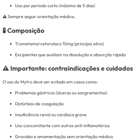
Uso por período curto (máximo de 5 dias)
⚠️ Sempre seguir orientação médica.
🧪 Composição
Trometamol cetorolaco 10mg (princípio ativo)
Excipientes que auxiliam na dissolução e absorção rápida
⚠️ Importante: contraindicações e cuidados
O uso do Mytro deve ser evitado em casos como:
Problemas gástricos (úlceras ou sangramentos)
Distúrbios de coagulação
Insuficiência renal ou cardíaca grave
Uso concomitante com outros anti-inflamatórios
Gravidez e amamentação sem orientação médica