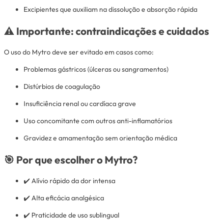
Excipientes que auxiliam na dissolução e absorção rápida
⚠️ Importante: contraindicações e cuidados
O uso do Mytro deve ser evitado em casos como:
Problemas gástricos (úlceras ou sangramentos)
Distúrbios de coagulação
Insuficiência renal ou cardíaca grave
Uso concomitante com outros anti-inflamatórios
Gravidez e amamentação sem orientação médica
🎯 Por que escolher o Mytro?
✔️ Alívio rápido da dor intensa
✔️ Alta eficácia analgésica
✔️ Praticidade de uso sublingual