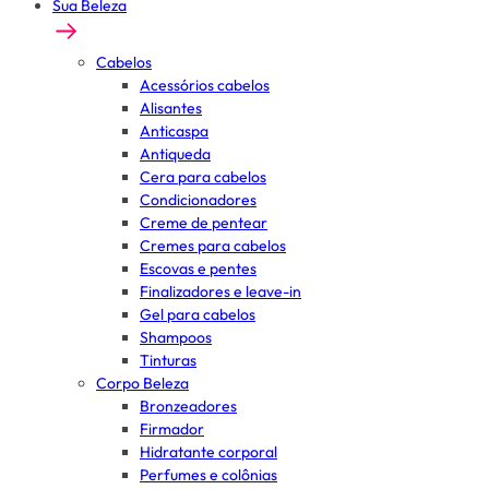
Sua Beleza
Cabelos
Acessórios cabelos
Alisantes
Anticaspa
Antiqueda
Cera para cabelos
Condicionadores
Creme de pentear
Cremes para cabelos
Escovas e pentes
Finalizadores e leave-in
Gel para cabelos
Shampoos
Tinturas
Corpo Beleza
Bronzeadores
Firmador
Hidratante corporal
Perfumes e colônias