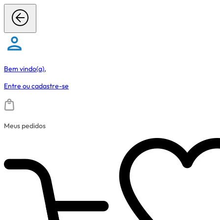
Bem vindo(a),
Entre
ou
cadastre-se
Meus pedidos