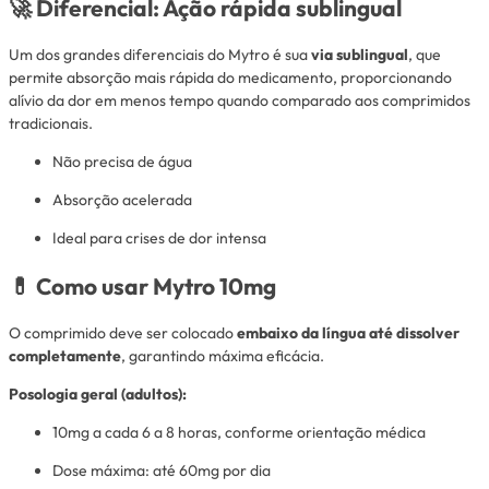
🚀 Diferencial: Ação rápida sublingual
Um dos grandes diferenciais do Mytro é sua
via sublingual
, que
permite absorção mais rápida do medicamento, proporcionando
alívio da dor em menos tempo quando comparado aos comprimidos
tradicionais.
Não precisa de água
Absorção acelerada
Ideal para crises de dor intensa
💊 Como usar Mytro 10mg
O comprimido deve ser colocado
embaixo da língua até dissolver
completamente
, garantindo máxima eficácia.
Posologia geral (adultos):
10mg a cada 6 a 8 horas, conforme orientação médica
Dose máxima: até 60mg por dia