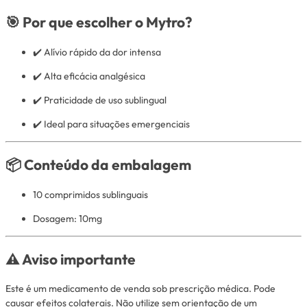
🎯 Por que escolher o Mytro?
✔️ Alívio rápido da dor intensa
✔️ Alta eficácia analgésica
✔️ Praticidade de uso sublingual
✔️ Ideal para situações emergenciais
📦 Conteúdo da embalagem
10 comprimidos sublinguais
Dosagem: 10mg
⚠️ Aviso importante
Este é um medicamento de venda sob prescrição médica. Pode
causar efeitos colaterais. Não utilize sem orientação de um