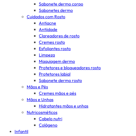
Sabonete dermo corpo
Sabonetes dermo
Cuidados com Rosto
Antiacne
Antiidade
Clareadores de rosto
Cremes rosto
Esfoliantes rosto
Limpeza
Maquiagem dermo
Protetores e bloqueadores rosto
Protetores labial
Sabonete dermo rosto
Mãos e Pés
Cremes mãos e pés
Mãos e Unhas
Hidratantes mãos e unhas
Nutricosméticos
Cabelo nutri
Colágeno
Infantil