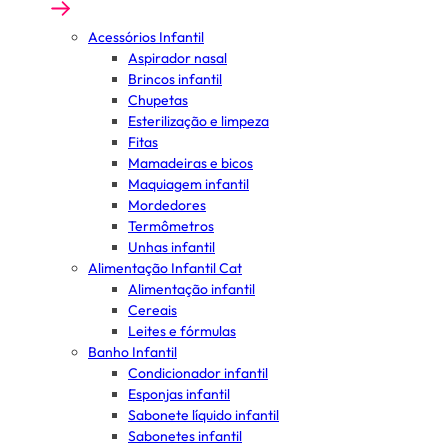
Acessórios Infantil
Aspirador nasal
Brincos infantil
Chupetas
Esterilização e limpeza
Fitas
Mamadeiras e bicos
Maquiagem infantil
Mordedores
Termômetros
Unhas infantil
Alimentação Infantil Cat
Alimentação infantil
Cereais
Leites e fórmulas
Banho Infantil
Condicionador infantil
Esponjas infantil
Sabonete líquido infantil
Sabonetes infantil