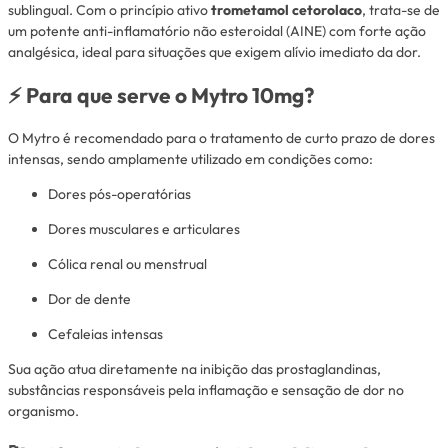
sublingual. Com o princípio ativo
trometamol cetorolaco
, trata-se de
um potente anti-inflamatório não esteroidal (AINE) com forte ação
analgésica, ideal para situações que exigem alívio imediato da dor.
⚡ Para que serve o Mytro 10mg?
O Mytro é recomendado para o tratamento de curto prazo de dores
intensas, sendo amplamente utilizado em condições como:
Dores pós-operatórias
Dores musculares e articulares
Cólica renal ou menstrual
Dor de dente
Cefaleias intensas
Sua ação atua diretamente na inibição das prostaglandinas,
substâncias responsáveis pela inflamação e sensação de dor no
organismo.