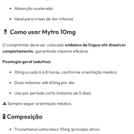
Absorção acelerada
Ideal para crises de dor intensa
💊 Como usar Mytro 10mg
O comprimido deve ser colocado
embaixo da língua até dissolver
completamente
, garantindo máxima eficácia.
Posologia geral (adultos):
10mg a cada 6 a 8 horas, conforme orientação médica
Dose máxima: até 60mg por dia
Uso por período curto (máximo de 5 dias)
⚠️ Sempre seguir orientação médica.
🧪 Composição
Trometamol cetorolaco 10mg (princípio ativo)