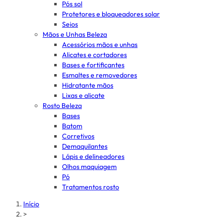
Pós sol
Protetores e bloqueadores solar
Seios
Mãos e Unhas Beleza
Acessórios mãos e unhas
Alicates e cortadores
Bases e fortificantes
Esmaltes e removedores
Hidratante mãos
Lixas e alicate
Rosto Beleza
Bases
Batom
Corretivos
Demaquilantes
Lápis e delineadores
Olhos maquiagem
Pó
Tratamentos rosto
Início
>