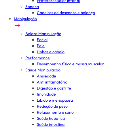
Protetores solar infantil
Soneca
Cadeiras de descanso e balanço
Manipulação
Beleza Manipulação
Facial
Pele
Unhas e cabelo
Performance
Desempenho físico e massa muscular
Saúde Manipulação
Ansiedade
Anti inflamatório
Digestão e gastrite
Imunidade
Libido e menopausa
Redução de peso
Relaxamento e sono
Saúde hepática
Saúde intestinal