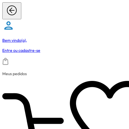
Bem vindo(a),
Entre
ou
cadastre-se
Meus pedidos