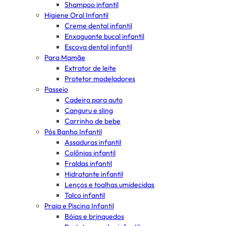
Shampoo infantil
Higiene Oral Infantil
Creme dental infantil
Enxaguante bucal infantil
Escova dental infantil
Para Mamãe
Extrator de leite
Protetor modeladores
Passeio
Cadeira para auto
Canguru e sling
Carrinho de bebe
Pós Banho Infantil
Assaduras infantil
Colônias infantil
Fraldas infantil
Hidratante infantil
Lenços e toalhas umidecidas
Talco infantil
Praia e Piscina Infantil
Bóias e brinquedos