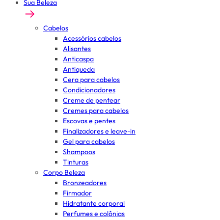
Sua Beleza
Cabelos
Acessórios cabelos
Alisantes
Anticaspa
Antiqueda
Cera para cabelos
Condicionadores
Creme de pentear
Cremes para cabelos
Escovas e pentes
Finalizadores e leave-in
Gel para cabelos
Shampoos
Tinturas
Corpo Beleza
Bronzeadores
Firmador
Hidratante corporal
Perfumes e colônias