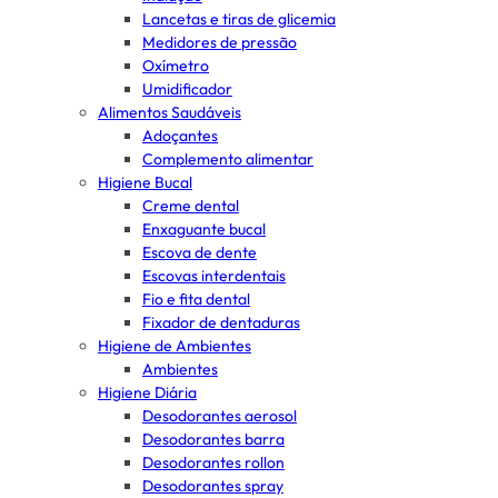
Lancetas e tiras de glicemia
Medidores de pressão
Oxímetro
Umidificador
Alimentos Saudáveis
Adoçantes
Complemento alimentar
Higiene Bucal
Creme dental
Enxaguante bucal
Escova de dente
Escovas interdentais
Fio e fita dental
Fixador de dentaduras
Higiene de Ambientes
Ambientes
Higiene Diária
Desodorantes aerosol
Desodorantes barra
Desodorantes rollon
Desodorantes spray