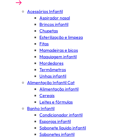
Acessórios Infantil
Aspirador nasal
Brincos infantil
Chupetas
Esterilização e limpeza
Fitas
Mamadeiras e bicos
Maquiagem infantil
Mordedores
Termômetros
Unhas infantil
Alimentação Infantil Cat
Alimentação infantil
Cereais
Leites e fórmulas
Banho Infantil
Condicionador infantil
Esponjas infantil
Sabonete líquido infantil
Sabonetes infantil