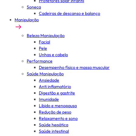
Protetores solar infantil
Soneca
Cadeiras de descanso e balanço
Manipulação
Beleza Manipulação
Facial
Pele
Unhas e cabelo
Performance
Desempenho físico e massa muscular
Saúde Manipulação
Ansiedade
Anti inflamatório
Digestão e gastrite
Imunidade
Libido e menopausa
Redução de peso
Relaxamento e sono
Saúde hepática
Saúde intestinal