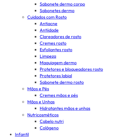
Sabonete dermo corpo
Sabonetes dermo
Cuidados com Rosto
Antiacne
Antiidade
Clareadores de rosto
Cremes rosto
Esfoliantes rosto
Limpeza
Maquiagem dermo
Protetores e bloqueadores rosto
Protetores labial
Sabonete dermo rosto
Mãos e Pés
Cremes mãos e pés
Mãos e Unhas
Hidratantes mãos e unhas
Nutricosméticos
Cabelo nutri
Colágeno
Infantil