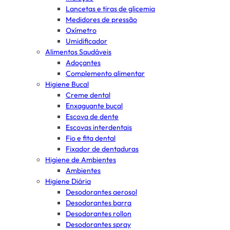
Lancetas e tiras de glicemia
Medidores de pressão
Oxímetro
Umidificador
Alimentos Saudáveis
Adoçantes
Complemento alimentar
Higiene Bucal
Creme dental
Enxaguante bucal
Escova de dente
Escovas interdentais
Fio e fita dental
Fixador de dentaduras
Higiene de Ambientes
Ambientes
Higiene Diária
Desodorantes aerosol
Desodorantes barra
Desodorantes rollon
Desodorantes spray