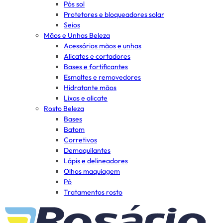
Pós sol
Protetores e bloqueadores solar
Seios
Mãos e Unhas Beleza
Acessórios mãos e unhas
Alicates e cortadores
Bases e fortificantes
Esmaltes e removedores
Hidratante mãos
Lixas e alicate
Rosto Beleza
Bases
Batom
Corretivos
Demaquilantes
Lápis e delineadores
Olhos maquiagem
Pó
Tratamentos rosto