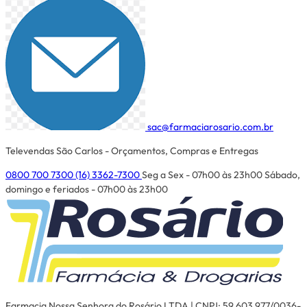
sac@farmaciarosario.com.br
Televendas São Carlos - Orçamentos, Compras e Entregas
0800 700 7300
(16) 3362-7300
Seg a Sex - 07h00 às 23h00
Sábado,
domingo e feriados - 07h00 às 23h00
Farmacia Nossa Senhora do Rosário LTDA | CNPJ: 59.603.977/0036-