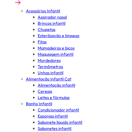
Acessórios Infantil
Aspirador nasal
Brincos infantil
Chupetas
Esterilização e limpeza
Fitas
Mamadeiras e bicos
Maquiagem infantil
Mordedores
Termômetros
Unhas infantil
Alimentação Infantil Cat
Alimentação infantil
Cereais
Leites e fórmulas
Banho Infantil
Condicionador infantil
Esponjas infantil
Sabonete líquido infantil
Sabonetes infantil