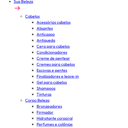
Sua Beleza
Cabelos
Acessórios cabelos
Alisantes
Anticaspa
Antiqueda
Cera para cabelos
Condicionadores
Creme de pentear
Cremes para cabelos
Escovas e pentes
Finalizadores e leave-in
Gel para cabelos
Shampoos
Tinturas
Corpo Beleza
Bronzeadores
Firmador
Hidratante corporal
Perfumes e colônias