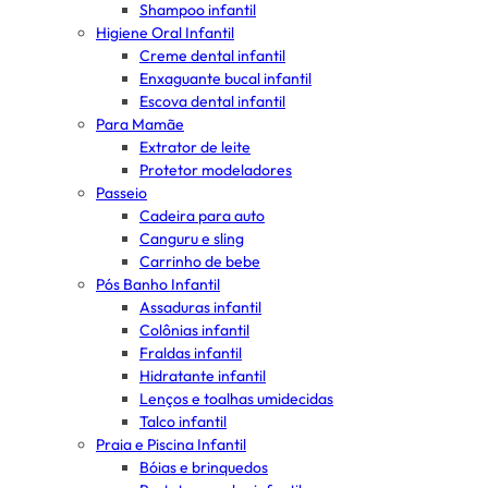
Shampoo infantil
Higiene Oral Infantil
Creme dental infantil
Enxaguante bucal infantil
Escova dental infantil
Para Mamãe
Extrator de leite
Protetor modeladores
Passeio
Cadeira para auto
Canguru e sling
Carrinho de bebe
Pós Banho Infantil
Assaduras infantil
Colônias infantil
Fraldas infantil
Hidratante infantil
Lenços e toalhas umidecidas
Talco infantil
Praia e Piscina Infantil
Bóias e brinquedos