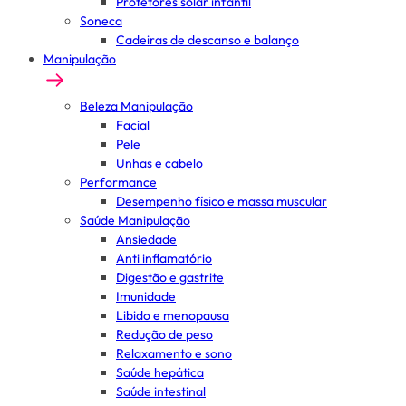
Protetores solar infantil
Soneca
Cadeiras de descanso e balanço
Manipulação
Beleza Manipulação
Facial
Pele
Unhas e cabelo
Performance
Desempenho físico e massa muscular
Saúde Manipulação
Ansiedade
Anti inflamatório
Digestão e gastrite
Imunidade
Libido e menopausa
Redução de peso
Relaxamento e sono
Saúde hepática
Saúde intestinal