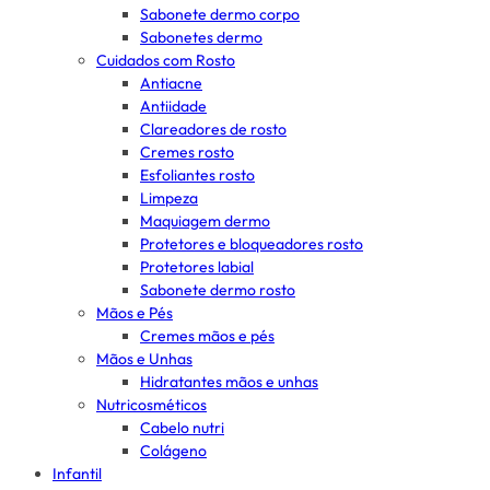
Sabonete dermo corpo
Sabonetes dermo
Cuidados com Rosto
Antiacne
Antiidade
Clareadores de rosto
Cremes rosto
Esfoliantes rosto
Limpeza
Maquiagem dermo
Protetores e bloqueadores rosto
Protetores labial
Sabonete dermo rosto
Mãos e Pés
Cremes mãos e pés
Mãos e Unhas
Hidratantes mãos e unhas
Nutricosméticos
Cabelo nutri
Colágeno
Infantil