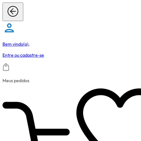
Bem vindo(a),
Entre
ou
cadastre-se
Meus pedidos