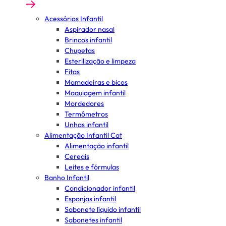
Acessórios Infantil
Aspirador nasal
Brincos infantil
Chupetas
Esterilização e limpeza
Fitas
Mamadeiras e bicos
Maquiagem infantil
Mordedores
Termômetros
Unhas infantil
Alimentação Infantil Cat
Alimentação infantil
Cereais
Leites e fórmulas
Banho Infantil
Condicionador infantil
Esponjas infantil
Sabonete líquido infantil
Sabonetes infantil