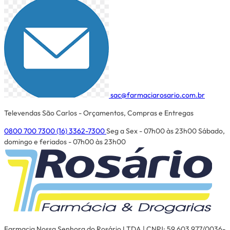
sac@farmaciarosario.com.br
Televendas São Carlos - Orçamentos, Compras e Entregas
0800 700 7300
(16) 3362-7300
Seg a Sex - 07h00 às 23h00
Sábado,
domingo e feriados - 07h00 às 23h00
Farmacia Nossa Senhora do Rosário LTDA | CNPJ: 59.603.977/0036-