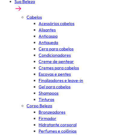
Sua Beleza
Cabelos
Acessórios cabelos
Alisantes
Anticaspa
Antiqueda
Cera para cabelos
Condicionadores
Creme de pentear
Cremes para cabelos
Escovas e pentes
Finalizadores e leave-in
Gel para cabelos
Shampoos
Tinturas
Corpo Beleza
Bronzeadores
Firmador
Hidratante corporal
Perfumes e colônias