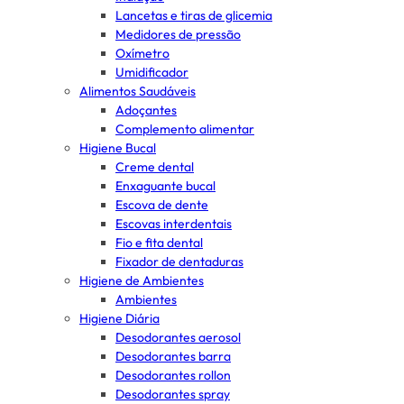
Lancetas e tiras de glicemia
Medidores de pressão
Oxímetro
Umidificador
Alimentos Saudáveis
Adoçantes
Complemento alimentar
Higiene Bucal
Creme dental
Enxaguante bucal
Escova de dente
Escovas interdentais
Fio e fita dental
Fixador de dentaduras
Higiene de Ambientes
Ambientes
Higiene Diária
Desodorantes aerosol
Desodorantes barra
Desodorantes rollon
Desodorantes spray