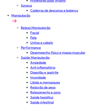
Protetores solar infantil
Soneca
Cadeiras de descanso e balanço
Manipulação
Beleza Manipulação
Facial
Pele
Unhas e cabelo
Performance
Desempenho físico e massa muscular
Saúde Manipulação
Ansiedade
Anti inflamatório
Digestão e gastrite
Imunidade
Libido e menopausa
Redução de peso
Relaxamento e sono
Saúde hepática
Saúde intestinal