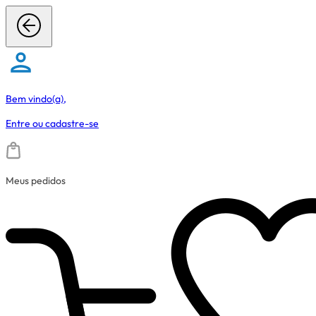
Bem vindo(a),
Entre
ou
cadastre-se
Meus pedidos