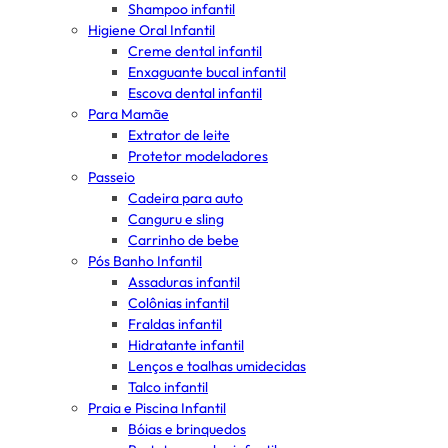
Shampoo infantil
Higiene Oral Infantil
Creme dental infantil
Enxaguante bucal infantil
Escova dental infantil
Para Mamãe
Extrator de leite
Protetor modeladores
Passeio
Cadeira para auto
Canguru e sling
Carrinho de bebe
Pós Banho Infantil
Assaduras infantil
Colônias infantil
Fraldas infantil
Hidratante infantil
Lenços e toalhas umidecidas
Talco infantil
Praia e Piscina Infantil
Bóias e brinquedos