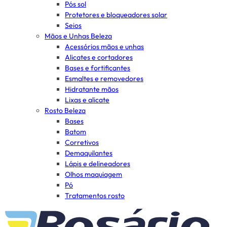
Pós sol
Protetores e bloqueadores solar
Seios
Mãos e Unhas Beleza
Acessórios mãos e unhas
Alicates e cortadores
Bases e fortificantes
Esmaltes e removedores
Hidratante mãos
Lixas e alicate
Rosto Beleza
Bases
Batom
Corretivos
Demaquilantes
Lápis e delineadores
Olhos maquiagem
Pó
Tratamentos rosto