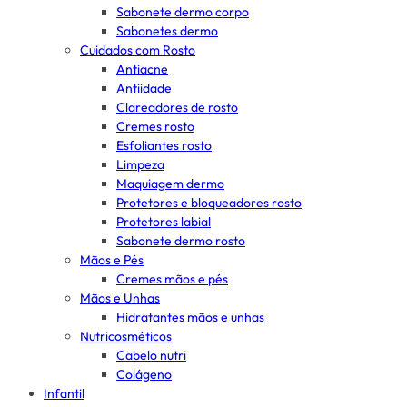
Sabonete dermo corpo
Sabonetes dermo
Cuidados com Rosto
Antiacne
Antiidade
Clareadores de rosto
Cremes rosto
Esfoliantes rosto
Limpeza
Maquiagem dermo
Protetores e bloqueadores rosto
Protetores labial
Sabonete dermo rosto
Mãos e Pés
Cremes mãos e pés
Mãos e Unhas
Hidratantes mãos e unhas
Nutricosméticos
Cabelo nutri
Colágeno
Infantil