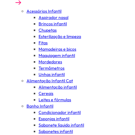
Acessórios Infantil
Aspirador nasal
Brincos infantil
Chupetas
Esterilização e limpeza
Fitas
Mamadeiras e bicos
Maquiagem infantil
Mordedores
Termômetros
Unhas infantil
Alimentação Infantil Cat
Alimentação infantil
Cereais
Leites e fórmulas
Banho Infantil
Condicionador infantil
Esponjas infantil
Sabonete líquido infantil
Sabonetes infantil