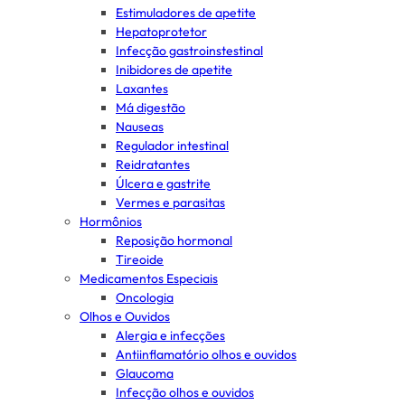
Estimuladores de apetite
Hepatoprotetor
Infecção gastroinstestinal
Inibidores de apetite
Laxantes
Má digestão
Nauseas
Regulador intestinal
Reidratantes
Úlcera e gastrite
Vermes e parasitas
Hormônios
Reposição hormonal
Tireoide
Medicamentos Especiais
Oncologia
Olhos e Ouvidos
Alergia e infecções
Antiinflamatório olhos e ouvidos
Glaucoma
Infecção olhos e ouvidos