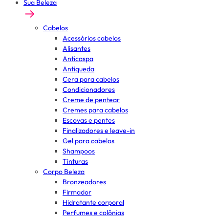
Sua Beleza
Cabelos
Acessórios cabelos
Alisantes
Anticaspa
Antiqueda
Cera para cabelos
Condicionadores
Creme de pentear
Cremes para cabelos
Escovas e pentes
Finalizadores e leave-in
Gel para cabelos
Shampoos
Tinturas
Corpo Beleza
Bronzeadores
Firmador
Hidratante corporal
Perfumes e colônias