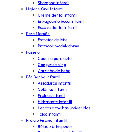
Shampoo infantil
Higiene Oral Infantil
Creme dental infantil
Enxaguante bucal infantil
Escova dental infantil
Para Mamãe
Extrator de leite
Protetor modeladores
Passeio
Cadeira para auto
Canguru e sling
Carrinho de bebe
Pós Banho Infantil
Assaduras infantil
Colônias infantil
Fraldas infantil
Hidratante infantil
Lenços e toalhas umidecidas
Talco infantil
Praia e Piscina Infantil
Bóias e brinquedos