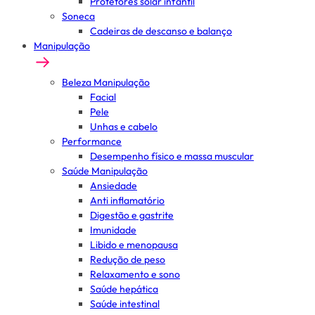
Protetores solar infantil
Soneca
Cadeiras de descanso e balanço
Manipulação
Beleza Manipulação
Facial
Pele
Unhas e cabelo
Performance
Desempenho físico e massa muscular
Saúde Manipulação
Ansiedade
Anti inflamatório
Digestão e gastrite
Imunidade
Libido e menopausa
Redução de peso
Relaxamento e sono
Saúde hepática
Saúde intestinal