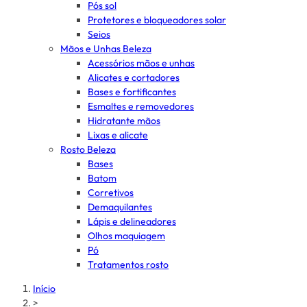
Pós sol
Protetores e bloqueadores solar
Seios
Mãos e Unhas Beleza
Acessórios mãos e unhas
Alicates e cortadores
Bases e fortificantes
Esmaltes e removedores
Hidratante mãos
Lixas e alicate
Rosto Beleza
Bases
Batom
Corretivos
Demaquilantes
Lápis e delineadores
Olhos maquiagem
Pó
Tratamentos rosto
Início
>