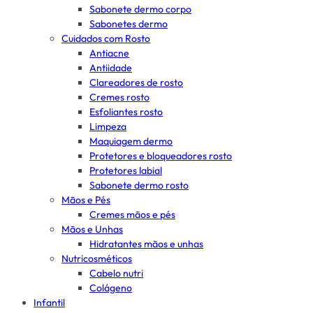
Sabonete dermo corpo
Sabonetes dermo
Cuidados com Rosto
Antiacne
Antiidade
Clareadores de rosto
Cremes rosto
Esfoliantes rosto
Limpeza
Maquiagem dermo
Protetores e bloqueadores rosto
Protetores labial
Sabonete dermo rosto
Mãos e Pés
Cremes mãos e pés
Mãos e Unhas
Hidratantes mãos e unhas
Nutricosméticos
Cabelo nutri
Colágeno
Infantil