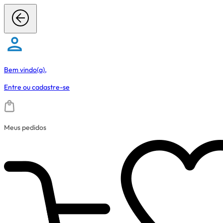
Bem vindo(a),
Entre
ou
cadastre-se
Meus pedidos