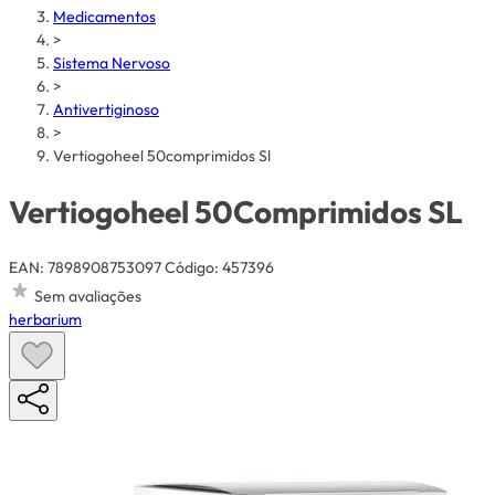
Medicamentos
>
Sistema Nervoso
>
Antivertiginoso
>
Vertiogoheel 50comprimidos Sl
Vertiogoheel 50Comprimidos SL
EAN: 7898908753097
Código: 457396
Sem avaliações
herbarium