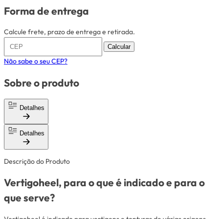
Forma de entrega
Calcule frete, prazo de entrega e retirada.
Calcular
Não sabe o seu CEP?
Sobre o produto
Detalhes
Detalhes
Descrição do Produto
Vertigoheel, para o que é indicado e para o
que serve?
Vertigoheel é indicado para vertigens e tonturas de várias origens.