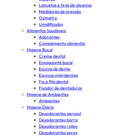
Lancetas e tiras de glicemia
Medidores de pressão
Oxímetro
Umidificador
Alimentos Saudáveis
Adoçantes
Complemento alimentar
Higiene Bucal
Creme dental
Enxaguante bucal
Escova de dente
Escovas interdentais
Fio e fita dental
Fixador de dentaduras
Higiene de Ambientes
Ambientes
Higiene Diária
Desodorantes aerosol
Desodorantes barra
Desodorantes rollon
Desodorantes spray