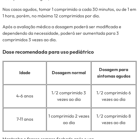
Nos casos agudos, tomar 1 comprimido a cada 30 minutos, ou de 1 em
1 hora, porém, no máximo 12 comprimidos por dia.
Após a avaliação médica a dosagem poderá ser modificada e
dependendo da necessidade, poderá ser aumentada para 3
comprimidos 3 vezes ao dia.
Dose recomendada para uso pediátrico
Dosagem para
Idade
Dosagem normal
sintomas agudos
1⁄2 comprimido 3
1⁄2 comprimido 6
4-6 anos
vezes ao dia
vezes ao dia
1 comprimido 2 vezes
1⁄2 comprimido 8
7-11 anos
ao dia
vezes ao dia
Mantenha o frasco sempre fechado após o uso.