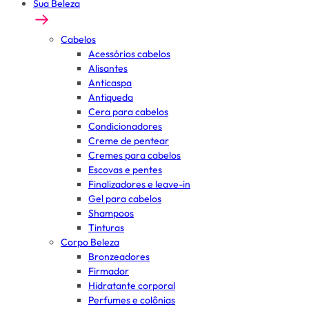
Sua Beleza
Cabelos
Acessórios cabelos
Alisantes
Anticaspa
Antiqueda
Cera para cabelos
Condicionadores
Creme de pentear
Cremes para cabelos
Escovas e pentes
Finalizadores e leave-in
Gel para cabelos
Shampoos
Tinturas
Corpo Beleza
Bronzeadores
Firmador
Hidratante corporal
Perfumes e colônias