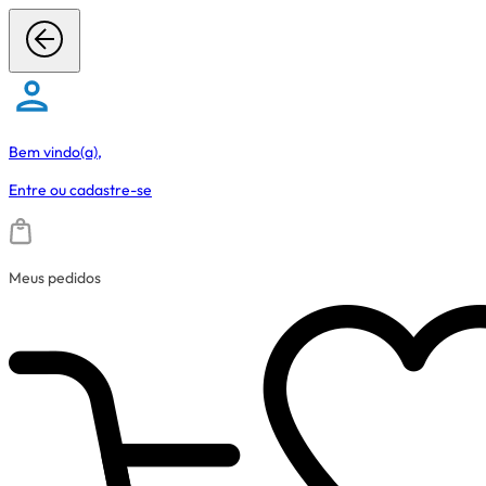
Bem vindo(a),
Entre
ou
cadastre-se
Meus pedidos