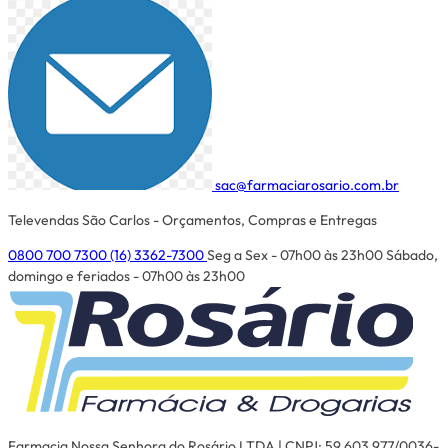
sac@farmaciarosario.com.br
Televendas São Carlos - Orçamentos, Compras e Entregas
0800 700 7300
(16) 3362-7300
Seg a Sex - 07h00 às 23h00
Sábado,
domingo e feriados - 07h00 às 23h00
Farmacia Nossa Senhora do Rosário LTDA | CNPJ: 59.603.977/0036-