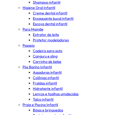
Shampoo infantil
Higiene Oral Infantil
Creme dental infantil
Enxaguante bucal infantil
Escova dental infantil
Para Mamãe
Extrator de leite
Protetor modeladores
Passeio
Cadeira para auto
Canguru e sling
Carrinho de bebe
Pós Banho Infantil
Assaduras infantil
Colônias infantil
Fraldas infantil
Hidratante infantil
Lenços e toalhas umidecidas
Talco infantil
Praia e Piscina Infantil
Bóias e brinquedos