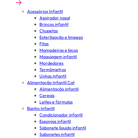
Acessórios Infantil
Aspirador nasal
Brincos infantil
Chupetas
Esterilização e limpeza
Fitas
Mamadeiras e bicos
Maquiagem infantil
Mordedores
Termômetros
Unhas infantil
Alimentação Infantil Cat
Alimentação infantil
Cereais
Leites e fórmulas
Banho Infantil
Condicionador infantil
Esponjas infantil
Sabonete líquido infantil
Sabonetes infantil