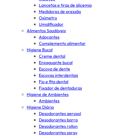
Lancetas e tiras de glicemia
Medidores de pressão
Oxímetro
Umidificador
Alimentos Saudáveis
Adoçantes
Complemento alimentar
Higiene Bucal
Creme dental
Enxaguante bucal
Escova de dente
Escovas interdentais
Fio e fita dental
Fixador de dentaduras
Higiene de Ambientes
Ambientes
Higiene Diária
Desodorantes aerosol
Desodorantes barra
Desodorantes rollon
Desodorantes spray