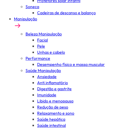
Protetores solar infantil
Soneca
Cadeiras de descanso e balanço
Manipulação
Beleza Manipulação
Facial
Pele
Unhas e cabelo
Performance
Desempenho físico e massa muscular
Saúde Manipulação
Ansiedade
Anti inflamatório
Digestão e gastrite
Imunidade
Libido e menopausa
Redução de peso
Relaxamento e sono
Saúde hepática
Saúde intestinal