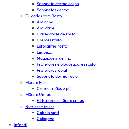
Sabonete dermo corpo
Sabonetes dermo
Cuidados com Rosto
Antiacne
Antiidade
Clareadores de rosto
Cremes rosto
Esfoliantes rosto
Limpeza
Maquiagem dermo
Protetores e bloqueadores rosto
Protetores labial
Sabonete dermo rosto
Mãos e Pés
Cremes mãos e pés
Mãos e Unhas
Hidratantes mãos e unhas
Nutricosméticos
Cabelo nutri
Colágeno
Infantil