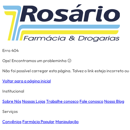
Erro 404
Ops! Encontramos um probleminha 😕
Não foi possível carregar esta página. Talvez o link esteja incorreto o
Voltar para a página inicial
Institucional
Sobre Nós
Nossas Lojas
Trabalhe conosco
Fale conosco
Nosso Blog
Serviços
Convênios
Farmácia Popular
Manipulação