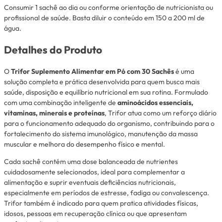
Consumir 1 sachê ao dia ou conforme orientação de nutricionista ou
profissional de saúde. Basta diluir o conteúdo em 150 a 200 ml de
água.
Detalhes do Produto
O
Trifor Suplemento Alimentar em Pó com 30 Sachês
é uma
solução completa e prática desenvolvida para quem busca mais
saúde, disposição e equilíbrio nutricional em sua rotina. Formulado
com uma combinação inteligente de
aminoácidos essenciais,
vitaminas, minerais e proteínas
, Trifor atua como um reforço diário
para o funcionamento adequado do organismo, contribuindo para o
fortalecimento do sistema imunológico, manutenção da massa
muscular e melhora do desempenho físico e mental.
Cada sachê contém uma dose balanceada de nutrientes
cuidadosamente selecionados, ideal para complementar a
alimentação e suprir eventuais deficiências nutricionais,
especialmente em períodos de estresse, fadiga ou convalescença.
Trifor também é indicado para quem pratica atividades físicas,
idosos, pessoas em recuperação clínica ou que apresentam