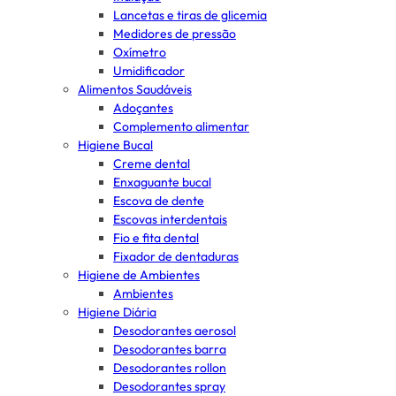
Lancetas e tiras de glicemia
Medidores de pressão
Oxímetro
Umidificador
Alimentos Saudáveis
Adoçantes
Complemento alimentar
Higiene Bucal
Creme dental
Enxaguante bucal
Escova de dente
Escovas interdentais
Fio e fita dental
Fixador de dentaduras
Higiene de Ambientes
Ambientes
Higiene Diária
Desodorantes aerosol
Desodorantes barra
Desodorantes rollon
Desodorantes spray