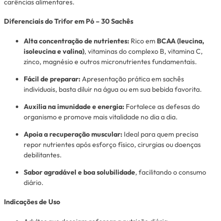
carências alimentares.
Diferenciais do Trifor em Pó – 30 Sachês
Alta concentração de nutrientes:
Rico em
BCAA (leucina,
isoleucina e valina)
, vitaminas do complexo B, vitamina C,
zinco, magnésio e outros micronutrientes fundamentais.
Fácil de preparar:
Apresentação prática em sachês
individuais, basta diluir na água ou em sua bebida favorita.
Auxilia na imunidade e energia:
Fortalece as defesas do
organismo e promove mais vitalidade no dia a dia.
Apoia a recuperação muscular:
Ideal para quem precisa
repor nutrientes após esforço físico, cirurgias ou doenças
debilitantes.
Sabor agradável e boa solubilidade
, facilitando o consumo
diário.
Indicações de Uso