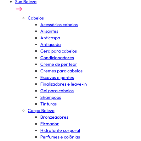
Sua Beleza
Cabelos
Acessórios cabelos
Alisantes
Anticaspa
Antiqueda
Cera para cabelos
Condicionadores
Creme de pentear
Cremes para cabelos
Escovas e pentes
Finalizadores e leave-in
Gel para cabelos
Shampoos
Tinturas
Corpo Beleza
Bronzeadores
Firmador
Hidratante corporal
Perfumes e colônias