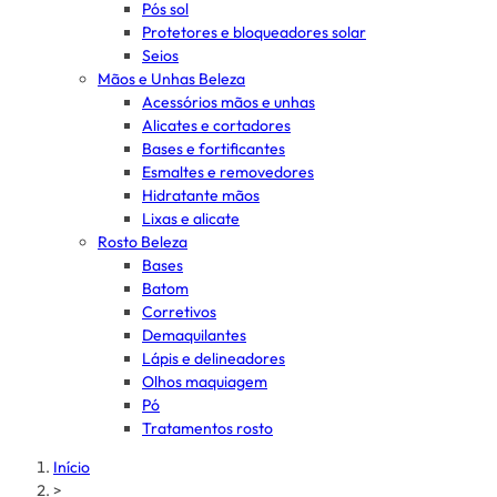
Pós sol
Protetores e bloqueadores solar
Seios
Mãos e Unhas Beleza
Acessórios mãos e unhas
Alicates e cortadores
Bases e fortificantes
Esmaltes e removedores
Hidratante mãos
Lixas e alicate
Rosto Beleza
Bases
Batom
Corretivos
Demaquilantes
Lápis e delineadores
Olhos maquiagem
Pó
Tratamentos rosto
Início
>