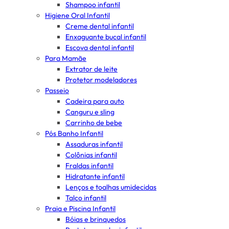
Shampoo infantil
Higiene Oral Infantil
Creme dental infantil
Enxaguante bucal infantil
Escova dental infantil
Para Mamãe
Extrator de leite
Protetor modeladores
Passeio
Cadeira para auto
Canguru e sling
Carrinho de bebe
Pós Banho Infantil
Assaduras infantil
Colônias infantil
Fraldas infantil
Hidratante infantil
Lenços e toalhas umidecidas
Talco infantil
Praia e Piscina Infantil
Bóias e brinquedos