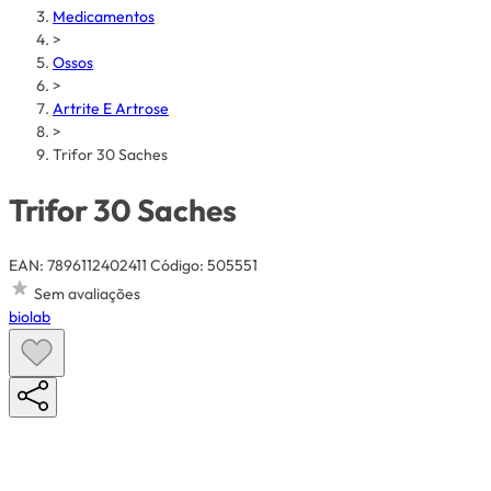
Medicamentos
>
Ossos
>
Artrite E Artrose
>
Trifor 30 Saches
Trifor 30 Saches
EAN: 7896112402411
Código: 505551
Sem avaliações
biolab