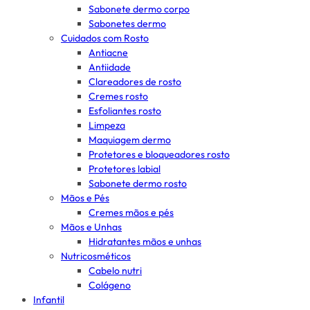
Sabonete dermo corpo
Sabonetes dermo
Cuidados com Rosto
Antiacne
Antiidade
Clareadores de rosto
Cremes rosto
Esfoliantes rosto
Limpeza
Maquiagem dermo
Protetores e bloqueadores rosto
Protetores labial
Sabonete dermo rosto
Mãos e Pés
Cremes mãos e pés
Mãos e Unhas
Hidratantes mãos e unhas
Nutricosméticos
Cabelo nutri
Colágeno
Infantil