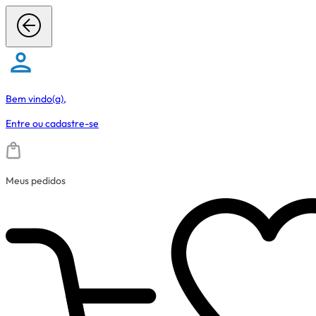
Bem vindo(a),
Entre
ou
cadastre-se
Meus pedidos