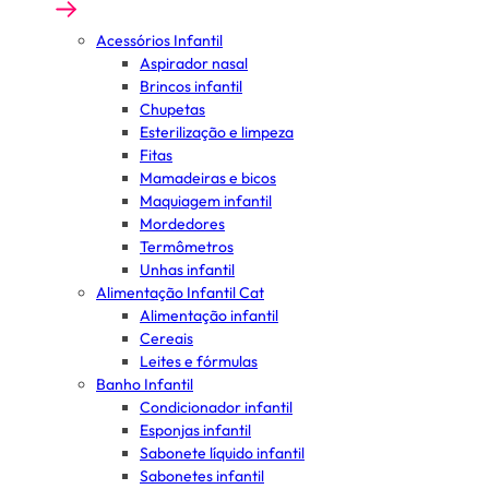
Acessórios Infantil
Aspirador nasal
Brincos infantil
Chupetas
Esterilização e limpeza
Fitas
Mamadeiras e bicos
Maquiagem infantil
Mordedores
Termômetros
Unhas infantil
Alimentação Infantil Cat
Alimentação infantil
Cereais
Leites e fórmulas
Banho Infantil
Condicionador infantil
Esponjas infantil
Sabonete líquido infantil
Sabonetes infantil