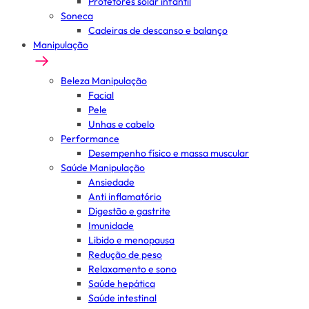
Protetores solar infantil
Soneca
Cadeiras de descanso e balanço
Manipulação
Beleza Manipulação
Facial
Pele
Unhas e cabelo
Performance
Desempenho físico e massa muscular
Saúde Manipulação
Ansiedade
Anti inflamatório
Digestão e gastrite
Imunidade
Libido e menopausa
Redução de peso
Relaxamento e sono
Saúde hepática
Saúde intestinal