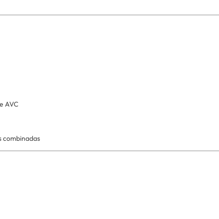
 e AVC
as combinadas