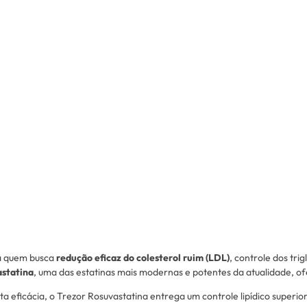
a quem busca
redução eficaz do colesterol ruim (LDL)
, controle dos tr
astatina
, uma das estatinas mais modernas e potentes da atualidade, o
ta eficácia, o Trezor Rosuvastatina entrega um controle lipídico super