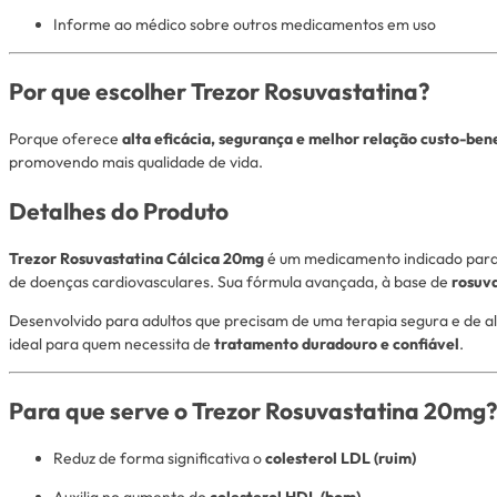
Informe ao médico sobre outros medicamentos em uso
Por que escolher Trezor Rosuvastatina?
Porque oferece
alta eficácia, segurança e melhor relação custo-ben
promovendo mais qualidade de vida.
Detalhes do Produto
Trezor Rosuvastatina Cálcica 20mg
é um medicamento indicado par
de doenças cardiovasculares. Sua fórmula avançada, à base de
rosuv
Desenvolvido para adultos que precisam de uma terapia segura e de al
ideal para quem necessita de
tratamento duradouro e confiável
.
Para que serve o Trezor Rosuvastatina 20mg?
Reduz de forma significativa o
colesterol LDL (ruim)
Auxilia no aumento do
colesterol HDL (bom)