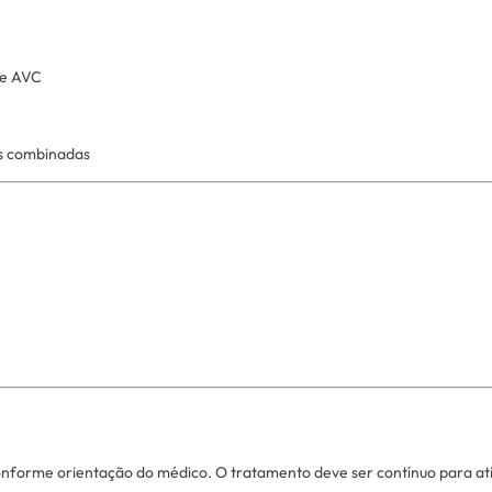
 e AVC
as combinadas
forme orientação do médico. O tratamento deve ser contínuo para atingi