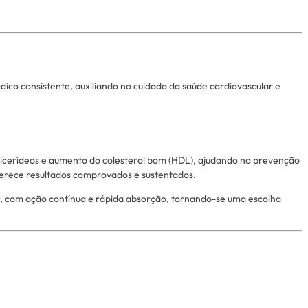
ico consistente, auxiliando no cuidado da saúde cardiovascular e
iglicerídeos e aumento do colesterol bom (HDL), ajudando na prevenção
ferece resultados comprovados e sustentados.
ior, com ação contínua e rápida absorção, tornando-se uma escolha