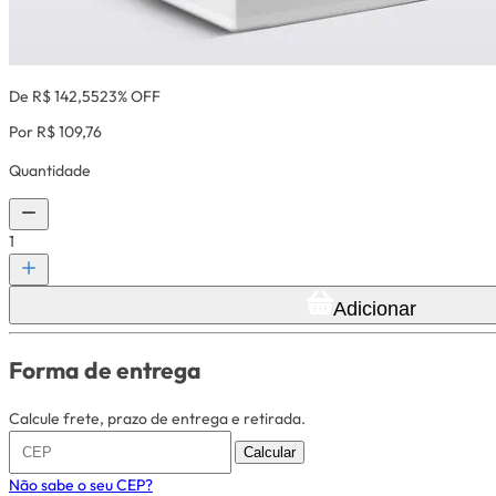
De R$ 142,55
23% OFF
Por R$ 109,76
Quantidade
1
Adicionar
Forma de entrega
Calcule frete, prazo de entrega e retirada.
Calcular
Não sabe o seu CEP?