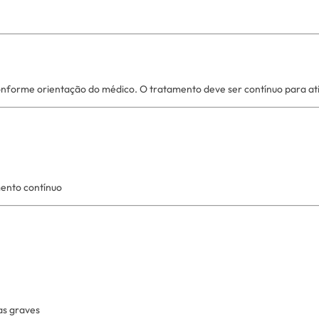
forme orientação do médico. O tratamento deve ser contínuo para atingi
mento contínuo
as graves