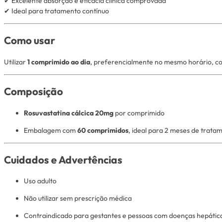
✔ Excelente absorção e eficácia clínica comprovada
✔ Ideal para tratamento contínuo
Como usar
Utilizar
1 comprimido ao dia
, preferencialmente no mesmo horário, con
Composição
Rosuvastatina cálcica 20mg
por comprimido
Embalagem com
60 comprimidos
, ideal para 2 meses de trata
Cuidados e Advertências
Uso adulto
Não utilizar sem prescrição médica
Contraindicado para gestantes e pessoas com doenças hepátic