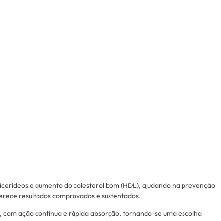
iglicerídeos e aumento do colesterol bom (HDL), ajudando na prevenção
ferece resultados comprovados e sustentados.
ior, com ação contínua e rápida absorção, tornando-se uma escolha