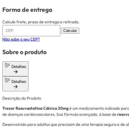
Forma de entrega
Calcule frete, prazo de entrega e retirada.
Calcular
Não sabe o seu CEP?
Sobre o produto
Detalhes
Detalhes
Descrição do Produto
Trezor Rosuvastatina Cálcica 20mg
é um medicamento indicado par
de doenças cardiovasculares. Sua fórmula avançada, à base de
rosuv
Desenvolvido para adultos que precisam de uma terapia segura e de al