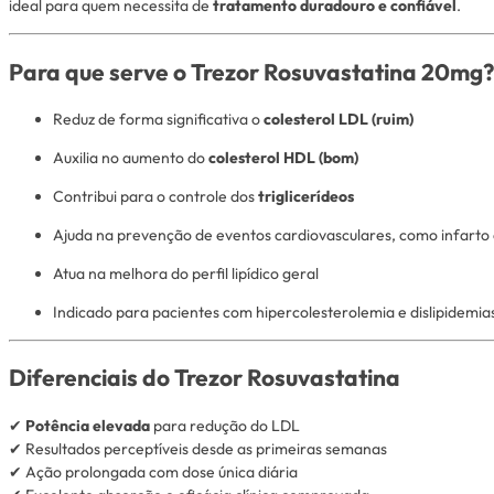
ideal para quem necessita de
tratamento duradouro e confiável
.
Para que serve o Trezor Rosuvastatina 20mg?
Reduz de forma significativa o
colesterol LDL (ruim)
Auxilia no aumento do
colesterol HDL (bom)
Contribui para o controle dos
triglicerídeos
Ajuda na prevenção de eventos cardiovasculares, como infarto
Atua na melhora do perfil lipídico geral
Indicado para pacientes com hipercolesterolemia e dislipidemi
Diferenciais do Trezor Rosuvastatina
✔
Potência elevada
para redução do LDL
✔ Resultados perceptíveis desde as primeiras semanas
✔ Ação prolongada com dose única diária