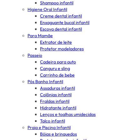
Shampoo infantil
Higiene Oral Infantil
Creme dental infantil
Enxaguante bucal infantil
Escova dental infantil
Para Mamãe
Extrator de leite
Protetor modeladores
Passeio
Cadeira para auto
Canguru e sling
Carrinho de bebe
Pós Banho Infantil
Assaduras infantil
Colônias infantil
Fraldas infantil
Hidratante infantil
Lenços e toalhas umidecidas
Talco infantil
Praia e Piscina Infantil
Bóias e brinquedos