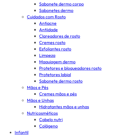
Sabonete dermo corpo
Sabonetes dermo
Cuidados com Rosto
Antiacne
Antiidade
Clareadores de rosto
Cremes rosto
Esfoliantes rosto
Limpeza
Maquiagem dermo
Protetores e bloqueadores rosto
Protetores labial
Sabonete dermo rosto
Mãos e Pés
Cremes mãos e pés
Mãos e Unhas
Hidratantes mãos e unhas
Nutricosméticos
Cabelo nutri
Colágeno
Infantil