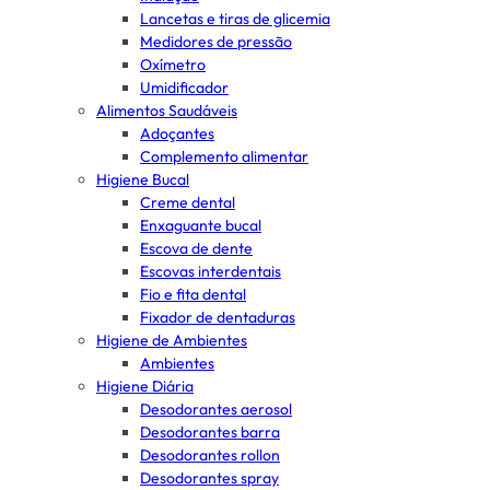
Lancetas e tiras de glicemia
Medidores de pressão
Oxímetro
Umidificador
Alimentos Saudáveis
Adoçantes
Complemento alimentar
Higiene Bucal
Creme dental
Enxaguante bucal
Escova de dente
Escovas interdentais
Fio e fita dental
Fixador de dentaduras
Higiene de Ambientes
Ambientes
Higiene Diária
Desodorantes aerosol
Desodorantes barra
Desodorantes rollon
Desodorantes spray