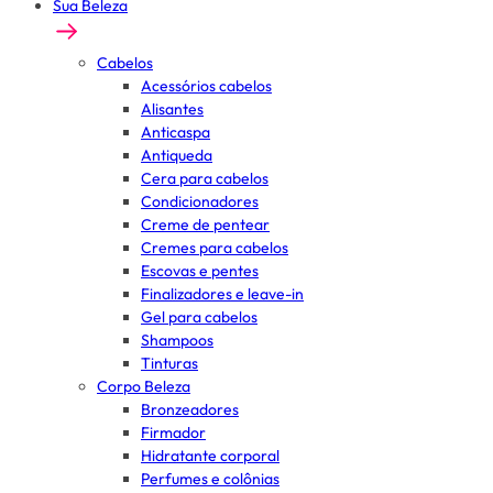
Sua Beleza
Cabelos
Acessórios cabelos
Alisantes
Anticaspa
Antiqueda
Cera para cabelos
Condicionadores
Creme de pentear
Cremes para cabelos
Escovas e pentes
Finalizadores e leave-in
Gel para cabelos
Shampoos
Tinturas
Corpo Beleza
Bronzeadores
Firmador
Hidratante corporal
Perfumes e colônias