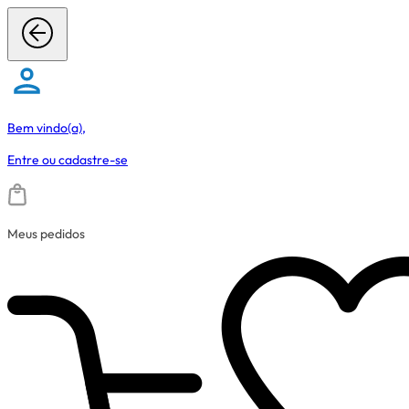
Bem vindo(a),
Entre
ou
cadastre-se
Meus pedidos