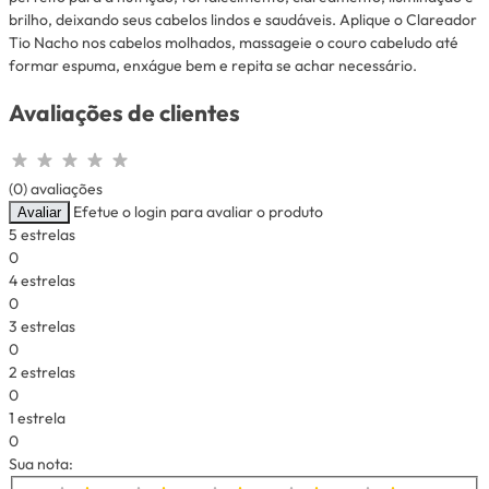
brilho, deixando seus cabelos lindos e saudáveis. Aplique o Clareador
Tio Nacho nos cabelos molhados, massageie o couro cabeludo até
formar espuma, enxágue bem e repita se achar necessário.
Avaliações de clientes
(0) avaliações
Efetue o login para avaliar o produto
Avaliar
5 estrelas
0
4 estrelas
0
3 estrelas
0
2 estrelas
0
1 estrela
0
Sua nota: