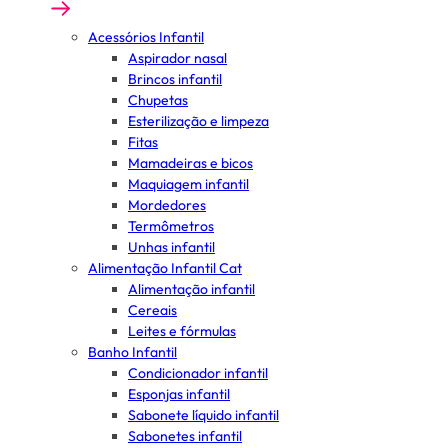
Acessórios Infantil
Aspirador nasal
Brincos infantil
Chupetas
Esterilização e limpeza
Fitas
Mamadeiras e bicos
Maquiagem infantil
Mordedores
Termômetros
Unhas infantil
Alimentação Infantil Cat
Alimentação infantil
Cereais
Leites e fórmulas
Banho Infantil
Condicionador infantil
Esponjas infantil
Sabonete líquido infantil
Sabonetes infantil