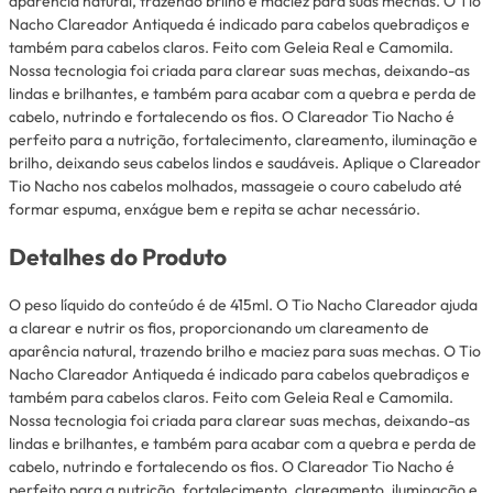
aparência natural, trazendo brilho e maciez para suas mechas. O Tio
Nacho Clareador Antiqueda é indicado para cabelos quebradiços e
também para cabelos claros. Feito com Geleia Real e Camomila.
Nossa tecnologia foi criada para clarear suas mechas, deixando-as
lindas e brilhantes, e também para acabar com a quebra e perda de
cabelo, nutrindo e fortalecendo os fios. O Clareador Tio Nacho é
perfeito para a nutrição, fortalecimento, clareamento, iluminação e
brilho, deixando seus cabelos lindos e saudáveis. Aplique o Clareador
Tio Nacho nos cabelos molhados, massageie o couro cabeludo até
formar espuma, enxágue bem e repita se achar necessário.
Detalhes do Produto
O peso líquido do conteúdo é de 415ml. O Tio Nacho Clareador ajuda
a clarear e nutrir os fios, proporcionando um clareamento de
aparência natural, trazendo brilho e maciez para suas mechas. O Tio
Nacho Clareador Antiqueda é indicado para cabelos quebradiços e
também para cabelos claros. Feito com Geleia Real e Camomila.
Nossa tecnologia foi criada para clarear suas mechas, deixando-as
lindas e brilhantes, e também para acabar com a quebra e perda de
cabelo, nutrindo e fortalecendo os fios. O Clareador Tio Nacho é
perfeito para a nutrição, fortalecimento, clareamento, iluminação e