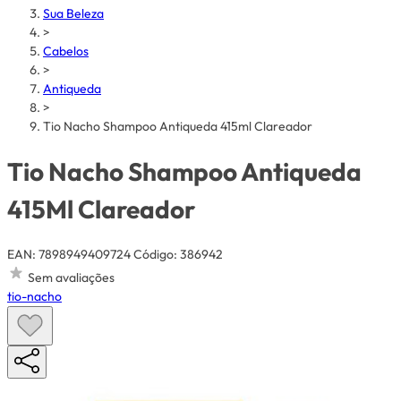
Sua Beleza
>
Cabelos
>
Antiqueda
>
Tio Nacho Shampoo Antiqueda 415ml Clareador
Tio Nacho Shampoo Antiqueda
415Ml Clareador
EAN: 7898949409724
Código: 386942
Sem avaliações
tio-nacho