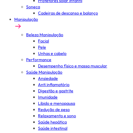
Protetores solar infantil
Soneca
Cadeiras de descanso e balanço
Manipulação
Beleza Manipulação
Facial
Pele
Unhas e cabelo
Performance
Desempenho físico e massa muscular
Saúde Manipulação
Ansiedade
Anti inflamatório
Digestão e gastrite
Imunidade
Libido e menopausa
Redução de peso
Relaxamento e sono
Saúde hepática
Saúde intestinal