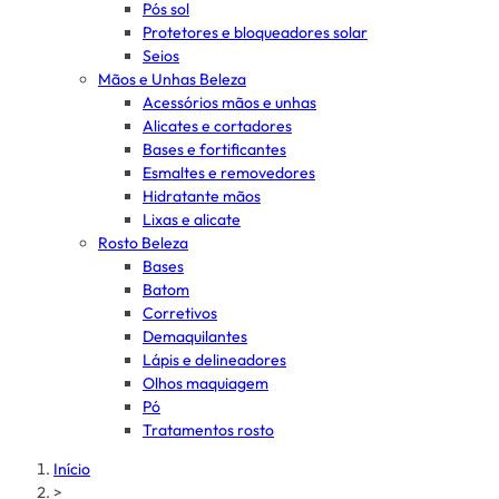
Pós sol
Protetores e bloqueadores solar
Seios
Mãos e Unhas Beleza
Acessórios mãos e unhas
Alicates e cortadores
Bases e fortificantes
Esmaltes e removedores
Hidratante mãos
Lixas e alicate
Rosto Beleza
Bases
Batom
Corretivos
Demaquilantes
Lápis e delineadores
Olhos maquiagem
Pó
Tratamentos rosto
Início
>