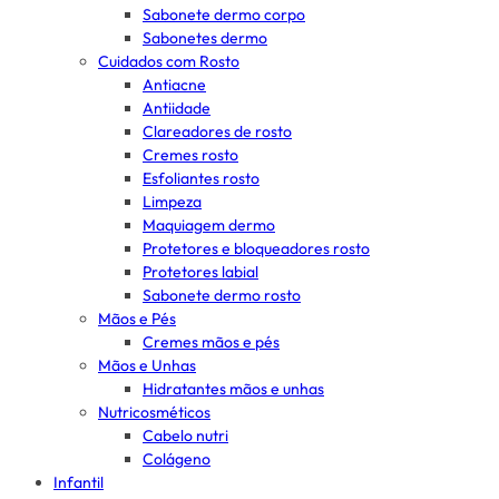
Sabonete dermo corpo
Sabonetes dermo
Cuidados com Rosto
Antiacne
Antiidade
Clareadores de rosto
Cremes rosto
Esfoliantes rosto
Limpeza
Maquiagem dermo
Protetores e bloqueadores rosto
Protetores labial
Sabonete dermo rosto
Mãos e Pés
Cremes mãos e pés
Mãos e Unhas
Hidratantes mãos e unhas
Nutricosméticos
Cabelo nutri
Colágeno
Infantil