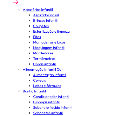
Acessórios Infantil
Aspirador nasal
Brincos infantil
Chupetas
Esterilização e limpeza
Fitas
Mamadeiras e bicos
Maquiagem infantil
Mordedores
Termômetros
Unhas infantil
Alimentação Infantil Cat
Alimentação infantil
Cereais
Leites e fórmulas
Banho Infantil
Condicionador infantil
Esponjas infantil
Sabonete líquido infantil
Sabonetes infantil