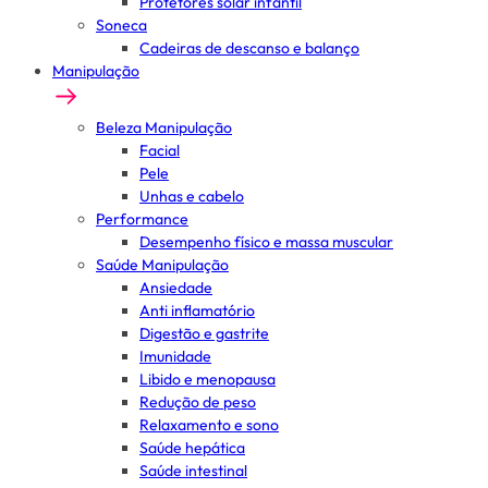
Protetores solar infantil
Soneca
Cadeiras de descanso e balanço
Manipulação
Beleza Manipulação
Facial
Pele
Unhas e cabelo
Performance
Desempenho físico e massa muscular
Saúde Manipulação
Ansiedade
Anti inflamatório
Digestão e gastrite
Imunidade
Libido e menopausa
Redução de peso
Relaxamento e sono
Saúde hepática
Saúde intestinal