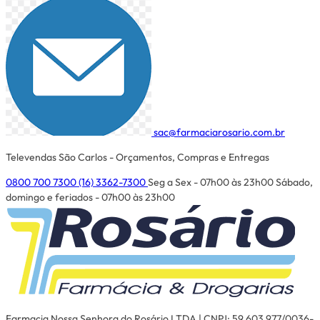
sac@farmaciarosario.com.br
Televendas São Carlos - Orçamentos, Compras e Entregas
0800 700 7300
(16) 3362-7300
Seg a Sex - 07h00 às 23h00
Sábado,
domingo e feriados - 07h00 às 23h00
Farmacia Nossa Senhora do Rosário LTDA | CNPJ: 59.603.977/0036-