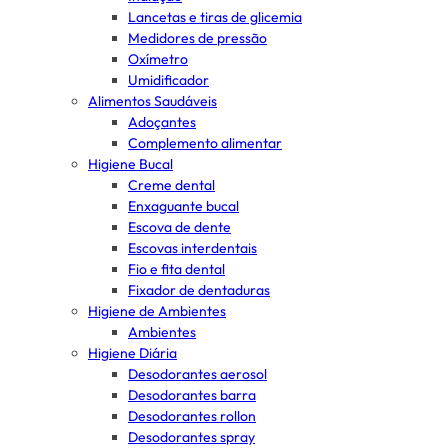
Lancetas e tiras de glicemia
Medidores de pressão
Oxímetro
Umidificador
Alimentos Saudáveis
Adoçantes
Complemento alimentar
Higiene Bucal
Creme dental
Enxaguante bucal
Escova de dente
Escovas interdentais
Fio e fita dental
Fixador de dentaduras
Higiene de Ambientes
Ambientes
Higiene Diária
Desodorantes aerosol
Desodorantes barra
Desodorantes rollon
Desodorantes spray