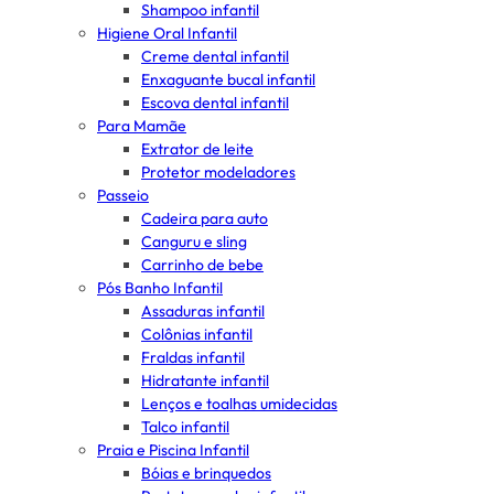
Shampoo infantil
Higiene Oral Infantil
Creme dental infantil
Enxaguante bucal infantil
Escova dental infantil
Para Mamãe
Extrator de leite
Protetor modeladores
Passeio
Cadeira para auto
Canguru e sling
Carrinho de bebe
Pós Banho Infantil
Assaduras infantil
Colônias infantil
Fraldas infantil
Hidratante infantil
Lenços e toalhas umidecidas
Talco infantil
Praia e Piscina Infantil
Bóias e brinquedos