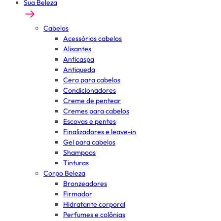
Sua Beleza
Cabelos
Acessórios cabelos
Alisantes
Anticaspa
Antiqueda
Cera para cabelos
Condicionadores
Creme de pentear
Cremes para cabelos
Escovas e pentes
Finalizadores e leave-in
Gel para cabelos
Shampoos
Tinturas
Corpo Beleza
Bronzeadores
Firmador
Hidratante corporal
Perfumes e colônias