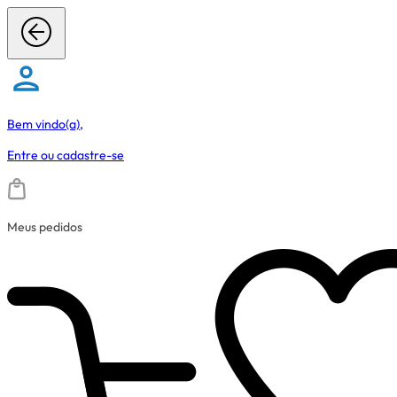
Bem vindo(a),
Entre
ou
cadastre-se
Meus pedidos