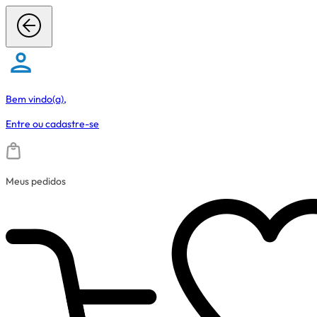
Bem vindo(a),
Entre
ou
cadastre-se
Meus pedidos