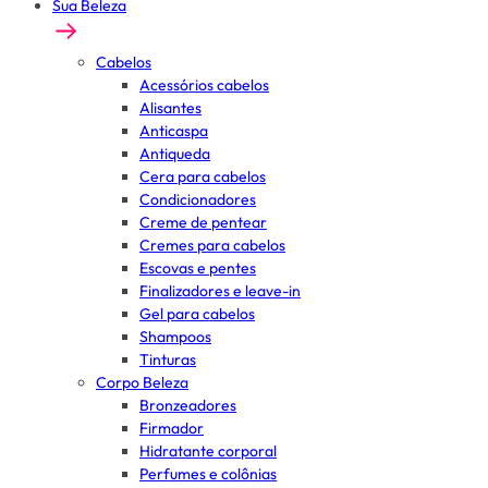
Sua Beleza
Cabelos
Acessórios cabelos
Alisantes
Anticaspa
Antiqueda
Cera para cabelos
Condicionadores
Creme de pentear
Cremes para cabelos
Escovas e pentes
Finalizadores e leave-in
Gel para cabelos
Shampoos
Tinturas
Corpo Beleza
Bronzeadores
Firmador
Hidratante corporal
Perfumes e colônias