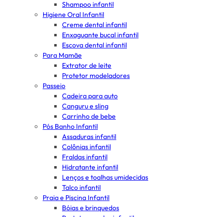
Shampoo infantil
Higiene Oral Infantil
Creme dental infantil
Enxaguante bucal infantil
Escova dental infantil
Para Mamãe
Extrator de leite
Protetor modeladores
Passeio
Cadeira para auto
Canguru e sling
Carrinho de bebe
Pós Banho Infantil
Assaduras infantil
Colônias infantil
Fraldas infantil
Hidratante infantil
Lenços e toalhas umidecidas
Talco infantil
Praia e Piscina Infantil
Bóias e brinquedos