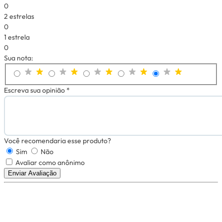
0
2 estrelas
0
1 estrela
0
Sua nota:
Escreva sua opinião *
Você recomendaria esse produto?
Sim
Não
Avaliar como anônimo
Enviar Avaliação