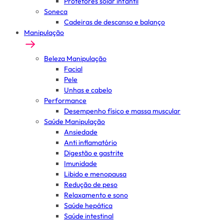
Protetores solar infantil
Soneca
Cadeiras de descanso e balanço
Manipulação
Beleza Manipulação
Facial
Pele
Unhas e cabelo
Performance
Desempenho físico e massa muscular
Saúde Manipulação
Ansiedade
Anti inflamatório
Digestão e gastrite
Imunidade
Libido e menopausa
Redução de peso
Relaxamento e sono
Saúde hepática
Saúde intestinal