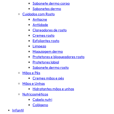
Sabonete dermo corpo
Sabonetes dermo
Cuidados com Rosto
Antiacne
Antiidade
Clareadores de rosto
Cremes rosto
Esfoliantes rosto
Limpeza
Maquiagem dermo
Protetores e bloqueadores rosto
Protetores labial
Sabonete dermo rosto
Mãos e Pés
Cremes mãos e pés
Mãos e Unhas
Hidratantes mãos e unhas
Nutricosméticos
Cabelo nutri
Colágeno
Infantil