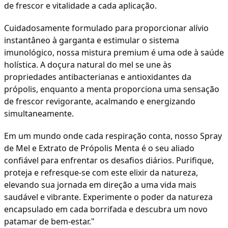
de frescor e vitalidade a cada aplicação.
Cuidadosamente formulado para proporcionar alívio
instantâneo à garganta e estimular o sistema
imunológico, nossa mistura premium é uma ode à saúde
holística. A doçura natural do mel se une às
propriedades antibacterianas e antioxidantes da
própolis, enquanto a menta proporciona uma sensação
de frescor revigorante, acalmando e energizando
simultaneamente.
Em um mundo onde cada respiração conta, nosso Spray
de Mel e Extrato de Própolis Menta é o seu aliado
confiável para enfrentar os desafios diários. Purifique,
proteja e refresque-se com este elixir da natureza,
elevando sua jornada em direção a uma vida mais
saudável e vibrante. Experimente o poder da natureza
encapsulado em cada borrifada e descubra um novo
patamar de bem-estar."