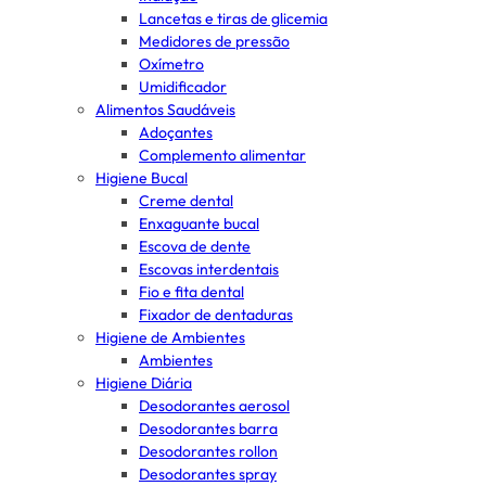
Lancetas e tiras de glicemia
Medidores de pressão
Oxímetro
Umidificador
Alimentos Saudáveis
Adoçantes
Complemento alimentar
Higiene Bucal
Creme dental
Enxaguante bucal
Escova de dente
Escovas interdentais
Fio e fita dental
Fixador de dentaduras
Higiene de Ambientes
Ambientes
Higiene Diária
Desodorantes aerosol
Desodorantes barra
Desodorantes rollon
Desodorantes spray