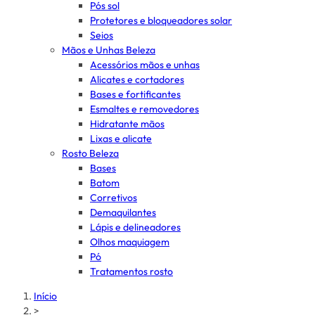
Pós sol
Protetores e bloqueadores solar
Seios
Mãos e Unhas Beleza
Acessórios mãos e unhas
Alicates e cortadores
Bases e fortificantes
Esmaltes e removedores
Hidratante mãos
Lixas e alicate
Rosto Beleza
Bases
Batom
Corretivos
Demaquilantes
Lápis e delineadores
Olhos maquiagem
Pó
Tratamentos rosto
Início
>