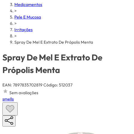
Medicamentos
>
Pele E Mucosa
>
Irritações
>
Spray De Mel E Extrato De Própolis Menta
Spray De Mel E Extrato De
Própolis Menta
EAN: 7897835702819
Código: 512037
Sem avaliações
smells