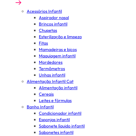
Acessórios Infantil
Aspirador nasal
Brincos infantil
Chupetas
Esterilização e limpeza
Fitas
Mamadeiras e bicos
Maquiagem infantil
Mordedores
Termômetros
Unhas infantil
Alimentação Infantil Cat
Alimentação infantil
Cereais
Leites e fórmulas
Banho Infantil
Condicionador infantil
Esponjas infantil
Sabonete líquido infantil
Sabonetes infantil