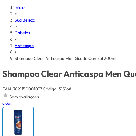
Início
>
Sua Beleza
>
Cabelos
>
Anticaspa
>
Shampoo Clear Anticaspa Men Queda Control 200ml
Shampoo Clear Anticaspa Men Qu
EAN: 7891150001077
Código: 315168
Sem avaliações
clear