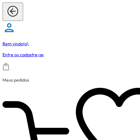
Bem vindo(a),
Entre
ou
cadastre-se
Meus pedidos