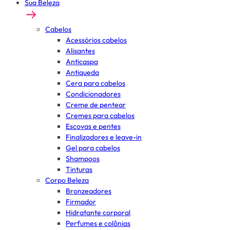
Sua Beleza
Cabelos
Acessórios cabelos
Alisantes
Anticaspa
Antiqueda
Cera para cabelos
Condicionadores
Creme de pentear
Cremes para cabelos
Escovas e pentes
Finalizadores e leave-in
Gel para cabelos
Shampoos
Tinturas
Corpo Beleza
Bronzeadores
Firmador
Hidratante corporal
Perfumes e colônias