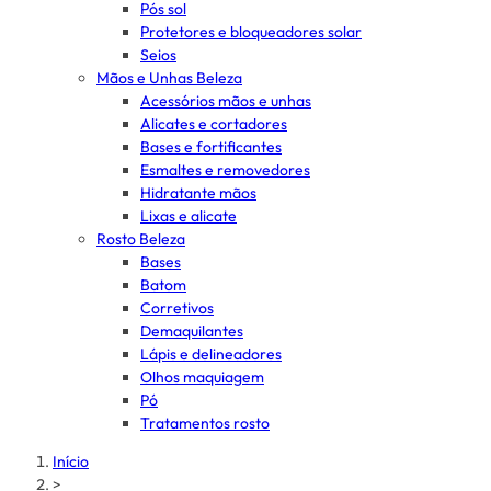
Pós sol
Protetores e bloqueadores solar
Seios
Mãos e Unhas Beleza
Acessórios mãos e unhas
Alicates e cortadores
Bases e fortificantes
Esmaltes e removedores
Hidratante mãos
Lixas e alicate
Rosto Beleza
Bases
Batom
Corretivos
Demaquilantes
Lápis e delineadores
Olhos maquiagem
Pó
Tratamentos rosto
Início
>