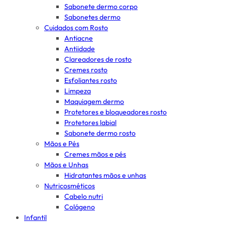
Sabonete dermo corpo
Sabonetes dermo
Cuidados com Rosto
Antiacne
Antiidade
Clareadores de rosto
Cremes rosto
Esfoliantes rosto
Limpeza
Maquiagem dermo
Protetores e bloqueadores rosto
Protetores labial
Sabonete dermo rosto
Mãos e Pés
Cremes mãos e pés
Mãos e Unhas
Hidratantes mãos e unhas
Nutricosméticos
Cabelo nutri
Colágeno
Infantil