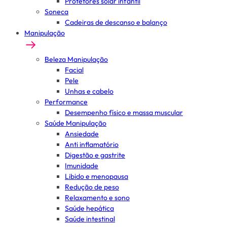
Protetores solar infantil
Soneca
Cadeiras de descanso e balanço
Manipulação
Beleza Manipulação
Facial
Pele
Unhas e cabelo
Performance
Desempenho físico e massa muscular
Saúde Manipulação
Ansiedade
Anti inflamatório
Digestão e gastrite
Imunidade
Libido e menopausa
Redução de peso
Relaxamento e sono
Saúde hepática
Saúde intestinal