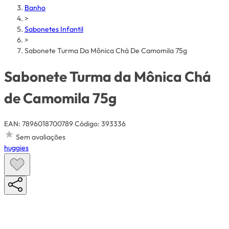
Banho
>
Sabonetes Infantil
>
Sabonete Turma Da Mônica Chá De Camomila 75g
Sabonete Turma da Mônica Chá
de Camomila 75g
EAN: 7896018700789
Código: 393336
Sem avaliações
huggies