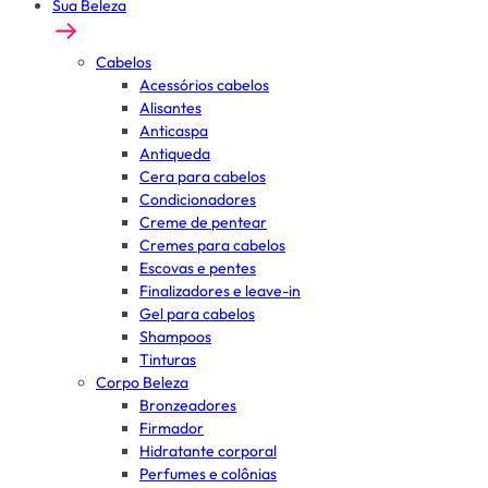
Sua Beleza
Cabelos
Acessórios cabelos
Alisantes
Anticaspa
Antiqueda
Cera para cabelos
Condicionadores
Creme de pentear
Cremes para cabelos
Escovas e pentes
Finalizadores e leave-in
Gel para cabelos
Shampoos
Tinturas
Corpo Beleza
Bronzeadores
Firmador
Hidratante corporal
Perfumes e colônias