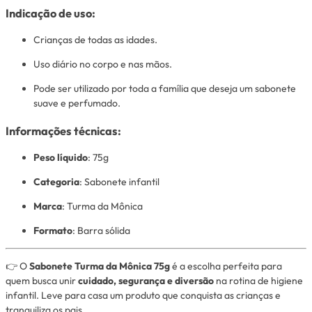
Indicação de uso:
Crianças de todas as idades.
Uso diário no corpo e nas mãos.
Pode ser utilizado por toda a família que deseja um sabonete
suave e perfumado.
Informações técnicas:
Peso líquido
: 75g
Categoria
: Sabonete infantil
Marca
: Turma da Mônica
Formato
: Barra sólida
👉 O
Sabonete Turma da Mônica 75g
é a escolha perfeita para
quem busca unir
cuidado, segurança e diversão
na rotina de higiene
infantil. Leve para casa um produto que conquista as crianças e
tranquiliza os pais.