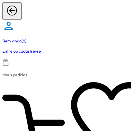
Bem vindo(a),
Entre
ou
cadastre-se
Meus pedidos