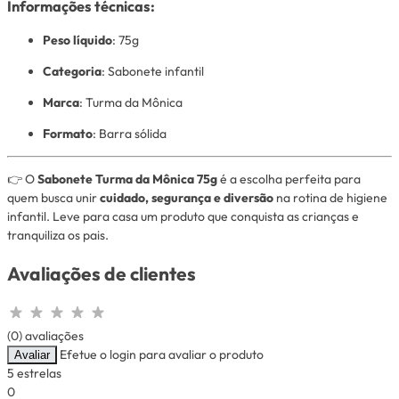
Informações técnicas:
Peso líquido
: 75g
Categoria
: Sabonete infantil
Marca
: Turma da Mônica
Formato
: Barra sólida
👉 O
Sabonete Turma da Mônica 75g
é a escolha perfeita para
quem busca unir
cuidado, segurança e diversão
na rotina de higiene
infantil. Leve para casa um produto que conquista as crianças e
tranquiliza os pais.
Avaliações de clientes
(0) avaliações
Efetue o login para avaliar o produto
Avaliar
5 estrelas
0