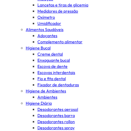
Lancetas e tiras de glicemia
Medidores de pressão
Oxímetro
Umidificador
Alimentos Saudáveis
Adoçantes
Complemento alimentar
Higiene Bucal
Creme dental
Enxaguante bucal
Escova de dente
Escovas interdentais
Fio e fita dental
Fixador de dentaduras
Higiene de Ambientes
Ambientes
Higiene Diária
Desodorantes aerosol
Desodorantes barra
Desodorantes rollon
Desodorantes spray