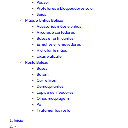
Pós sol
Protetores e bloqueadores solar
Seios
Mãos e Unhas Beleza
Acessórios mãos e unhas
Alicates e cortadores
Bases e fortificantes
Esmaltes e removedores
Hidratante mãos
Lixas e alicate
Rosto Beleza
Bases
Batom
Corretivos
Demaquilantes
Lápis e delineadores
Olhos maquiagem
Pó
Tratamentos rosto
Início
>