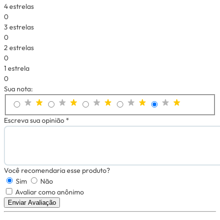
4 estrelas
0
3 estrelas
0
2 estrelas
0
1 estrela
0
Sua nota:
Escreva sua opinião *
Você recomendaria esse produto?
Sim
Não
Avaliar como anônimo
Enviar Avaliação