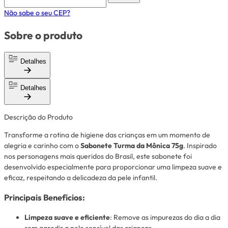
Não sabe o seu CEP?
Sobre o produto
Detalhes
Detalhes
Descrição do Produto
Transforme a rotina de higiene das crianças em um momento de
alegria e carinho com o
Sabonete Turma da Mônica 75g
. Inspirado
nos personagens mais queridos do Brasil, este sabonete foi
desenvolvido especialmente para proporcionar uma limpeza suave e
eficaz, respeitando a delicadeza da pele infantil.
Principais Benefícios:
Limpeza suave e eficiente
: Remove as impurezas do dia a dia
sem agredir a pele sensível das crianças.