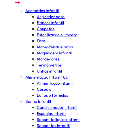
Acessórios Infantil
Aspirador nasal
Brincos infantil
Chupetas
Esterilização e limpeza
Fitas
Mamadeiras e bicos
Maquiagem infantil
Mordedores
Termômetros
Unhas infantil
Alimentação Infantil Cat
Alimentação infantil
Cereais
Leites e fórmulas
Banho Infantil
Condicionador infantil
Esponjas infantil
Sabonete líquido infantil
Sabonetes infantil