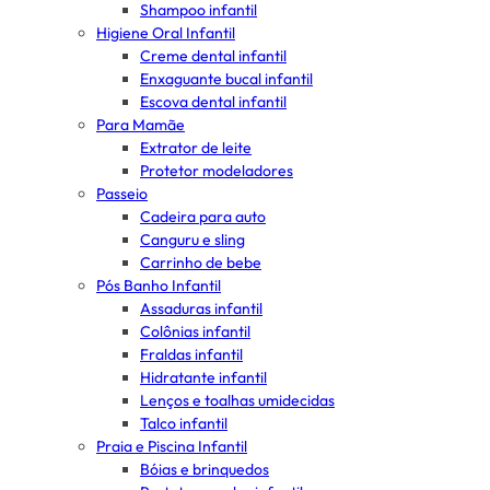
Shampoo infantil
Higiene Oral Infantil
Creme dental infantil
Enxaguante bucal infantil
Escova dental infantil
Para Mamãe
Extrator de leite
Protetor modeladores
Passeio
Cadeira para auto
Canguru e sling
Carrinho de bebe
Pós Banho Infantil
Assaduras infantil
Colônias infantil
Fraldas infantil
Hidratante infantil
Lenços e toalhas umidecidas
Talco infantil
Praia e Piscina Infantil
Bóias e brinquedos