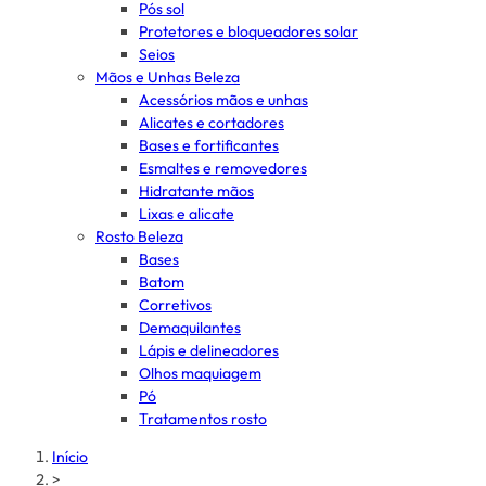
Pós sol
Protetores e bloqueadores solar
Seios
Mãos e Unhas Beleza
Acessórios mãos e unhas
Alicates e cortadores
Bases e fortificantes
Esmaltes e removedores
Hidratante mãos
Lixas e alicate
Rosto Beleza
Bases
Batom
Corretivos
Demaquilantes
Lápis e delineadores
Olhos maquiagem
Pó
Tratamentos rosto
Início
>