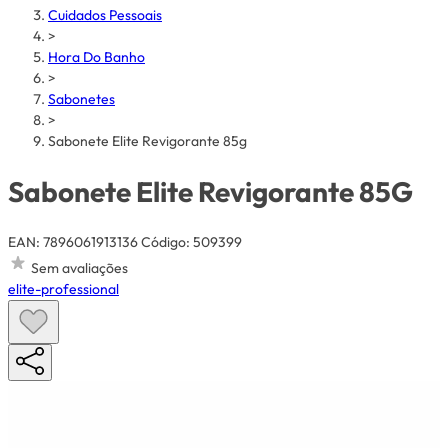
Cuidados Pessoais
>
Hora Do Banho
>
Sabonetes
>
Sabonete Elite Revigorante 85g
Sabonete Elite Revigorante 85G
EAN: 7896061913136
Código: 509399
Sem avaliações
elite-professional