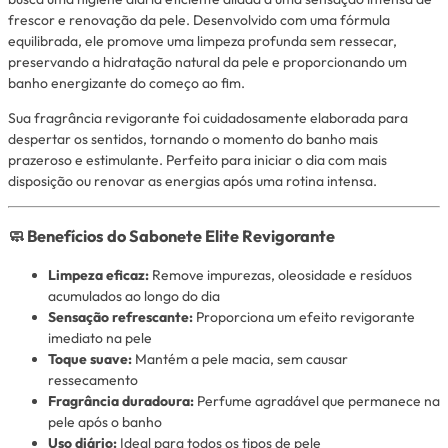
frescor e renovação da pele. Desenvolvido com uma fórmula
equilibrada, ele promove uma limpeza profunda sem ressecar,
preservando a hidratação natural da pele e proporcionando um
banho energizante do começo ao fim.
Sua fragrância revigorante foi cuidadosamente elaborada para
despertar os sentidos, tornando o momento do banho mais
prazeroso e estimulante. Perfeito para iniciar o dia com mais
disposição ou renovar as energias após uma rotina intensa.
🧼 Benefícios do Sabonete Elite Revigorante
Limpeza eficaz:
Remove impurezas, oleosidade e resíduos
acumulados ao longo do dia
Sensação refrescante:
Proporciona um efeito revigorante
imediato na pele
Toque suave:
Mantém a pele macia, sem causar
ressecamento
Fragrância duradoura:
Perfume agradável que permanece na
pele após o banho
Uso diário:
Ideal para todos os tipos de pele