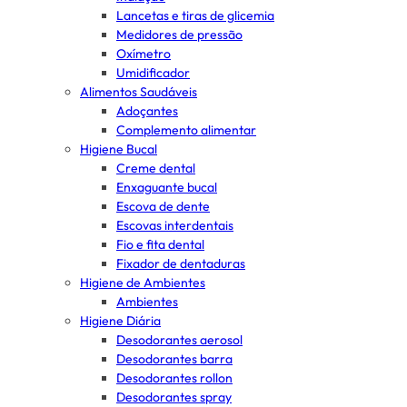
Lancetas e tiras de glicemia
Medidores de pressão
Oxímetro
Umidificador
Alimentos Saudáveis
Adoçantes
Complemento alimentar
Higiene Bucal
Creme dental
Enxaguante bucal
Escova de dente
Escovas interdentais
Fio e fita dental
Fixador de dentaduras
Higiene de Ambientes
Ambientes
Higiene Diária
Desodorantes aerosol
Desodorantes barra
Desodorantes rollon
Desodorantes spray