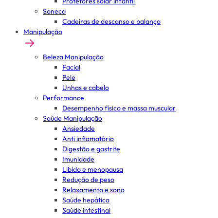
Protetores solar infantil
Soneca
Cadeiras de descanso e balanço
Manipulação
Beleza Manipulação
Facial
Pele
Unhas e cabelo
Performance
Desempenho físico e massa muscular
Saúde Manipulação
Ansiedade
Anti inflamatório
Digestão e gastrite
Imunidade
Libido e menopausa
Redução de peso
Relaxamento e sono
Saúde hepática
Saúde intestinal