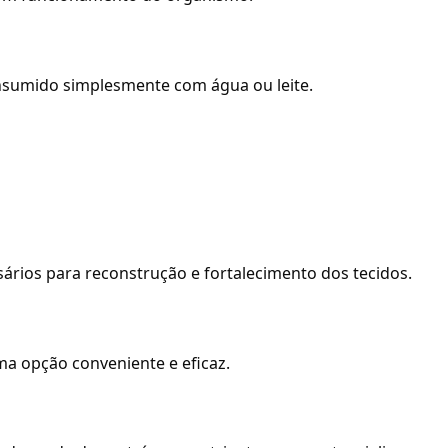
onsumido simplesmente com água ou leite.
sários para reconstrução e fortalecimento dos tecidos.
ma opção conveniente e eficaz.