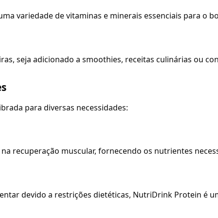
 uma variedade de vitaminas e minerais essenciais para o
as, seja adicionado a smoothies, receitas culinárias ou c
es
ibrada para diversas necessidades:
lia na recuperação muscular, fornecendo os nutrientes neces
ar devido a restrições dietéticas, NutriDrink Protein é u