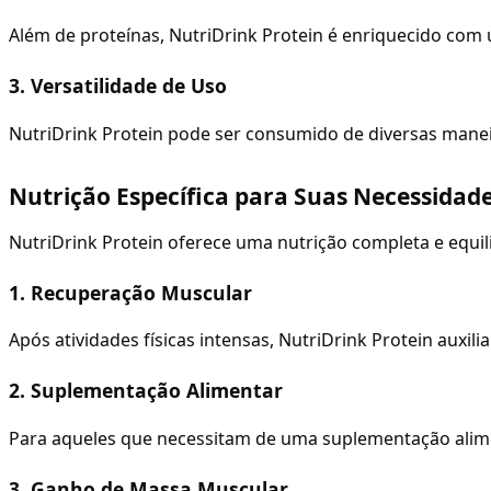
Além de proteínas, NutriDrink Protein é enriquecido com
3. Versatilidade de Uso
NutriDrink Protein pode ser consumido de diversas maneir
Nutrição Específica para Suas Necessidad
NutriDrink Protein oferece uma nutrição completa e equil
1. Recuperação Muscular
Após atividades físicas intensas, NutriDrink Protein auxi
2. Suplementação Alimentar
Para aqueles que necessitam de uma suplementação aliment
3. Ganho de Massa Muscular