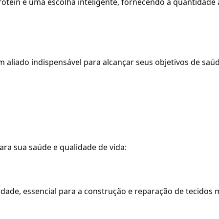
tein é uma escolha inteligente, fornecendo a quantidade a
m aliado indispensável para alcançar seus objetivos de sa
ara sua saúde e qualidade de vida:
idade, essencial para a construção e reparação de tecidos 