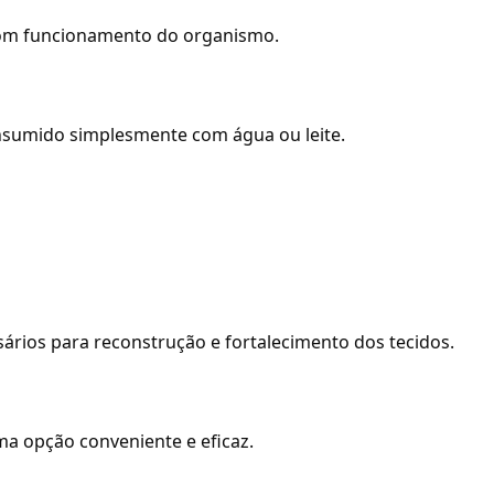
 bom funcionamento do organismo.
onsumido simplesmente com água ou leite.
sários para reconstrução e fortalecimento dos tecidos.
ma opção conveniente e eficaz.