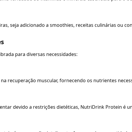
as, seja adicionado a smoothies, receitas culinárias ou c
es
ibrada para diversas necessidades:
lia na recuperação muscular, fornecendo os nutrientes neces
ar devido a restrições dietéticas, NutriDrink Protein é u