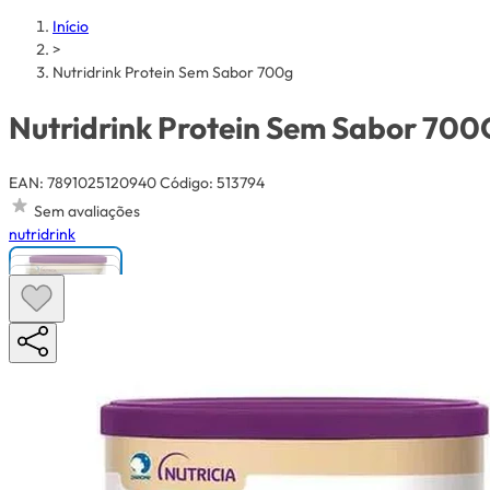
Início
>
Nutridrink Protein Sem Sabor 700g
Nutridrink Protein Sem Sabor 700
EAN: 7891025120940
Código: 513794
Sem avaliações
nutridrink