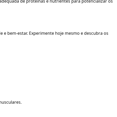
dequada de proteínas e nutrientes para potencializar os
úde e bem-estar. Experimente hoje mesmo e descubra os
musculares.