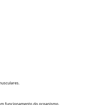
musculares.
 bom funcionamento do organismo.