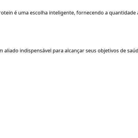
tein é uma escolha inteligente, fornecendo a quantidade a
m aliado indispensável para alcançar seus objetivos de sa