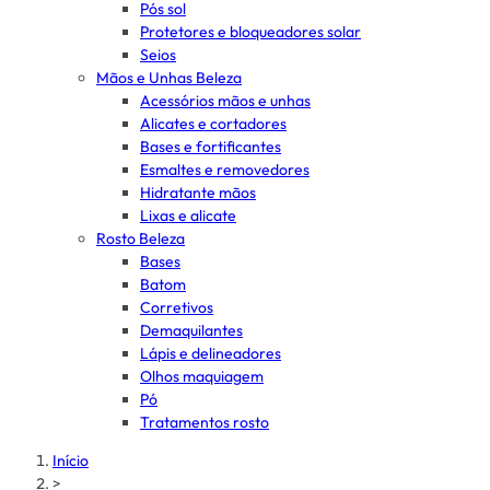
Pós sol
Protetores e bloqueadores solar
Seios
Mãos e Unhas Beleza
Acessórios mãos e unhas
Alicates e cortadores
Bases e fortificantes
Esmaltes e removedores
Hidratante mãos
Lixas e alicate
Rosto Beleza
Bases
Batom
Corretivos
Demaquilantes
Lápis e delineadores
Olhos maquiagem
Pó
Tratamentos rosto
Início
>