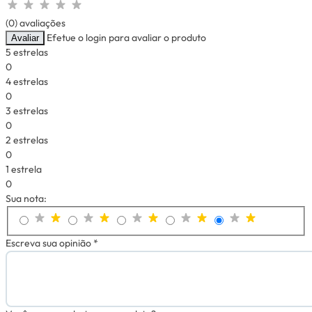
(0) avaliações
Efetue o login para avaliar o produto
Avaliar
5 estrelas
0
4 estrelas
0
3 estrelas
0
2 estrelas
0
1 estrela
0
Sua nota:
Escreva sua opinião *