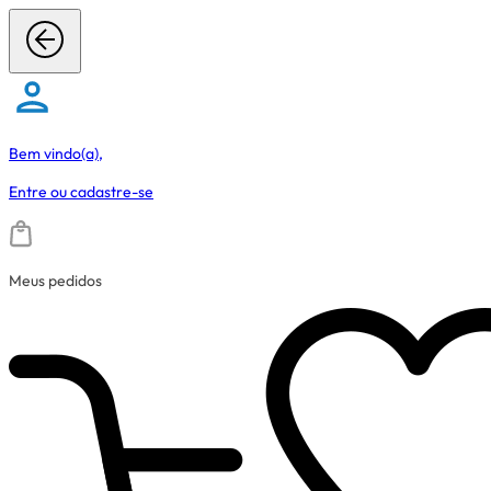
Bem vindo(a),
Entre
ou
cadastre-se
Meus pedidos