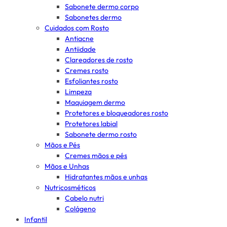
Sabonete dermo corpo
Sabonetes dermo
Cuidados com Rosto
Antiacne
Antiidade
Clareadores de rosto
Cremes rosto
Esfoliantes rosto
Limpeza
Maquiagem dermo
Protetores e bloqueadores rosto
Protetores labial
Sabonete dermo rosto
Mãos e Pés
Cremes mãos e pés
Mãos e Unhas
Hidratantes mãos e unhas
Nutricosméticos
Cabelo nutri
Colágeno
Infantil