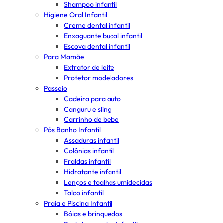
Shampoo infantil
Higiene Oral Infantil
Creme dental infantil
Enxaguante bucal infantil
Escova dental infantil
Para Mamãe
Extrator de leite
Protetor modeladores
Passeio
Cadeira para auto
Canguru e sling
Carrinho de bebe
Pós Banho Infantil
Assaduras infantil
Colônias infantil
Fraldas infantil
Hidratante infantil
Lenços e toalhas umidecidas
Talco infantil
Praia e Piscina Infantil
Bóias e brinquedos