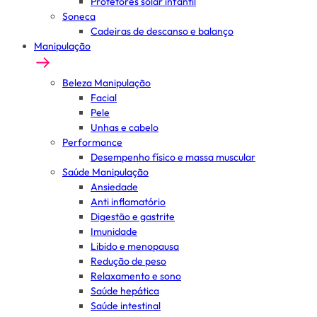
Protetores solar infantil
Soneca
Cadeiras de descanso e balanço
Manipulação
Beleza Manipulação
Facial
Pele
Unhas e cabelo
Performance
Desempenho físico e massa muscular
Saúde Manipulação
Ansiedade
Anti inflamatório
Digestão e gastrite
Imunidade
Libido e menopausa
Redução de peso
Relaxamento e sono
Saúde hepática
Saúde intestinal