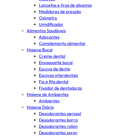
Lancetas e tiras de glicemia
Medidores de pressão
Oxímetro
Umidificador
Alimentos Saudáveis
Adoçantes
Complemento alimentar
Higiene Bucal
Creme dental
Enxaguante bucal
Escova de dente
Escovas interdentais
Fio e fita dental
Fixador de dentaduras
Higiene de Ambientes
Ambientes
Higiene Diária
Desodorantes aerosol
Desodorantes barra
Desodorantes rollon
Desodorantes spray