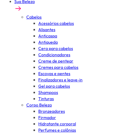
Sua Beleza
Cabelos
Acessórios cabelos
Alisantes
Anticaspa
Antiqueda
Cera para cabelos
Condicionadores
Creme de pentear
Cremes para cabelos
Escovas e pentes
Finalizadores e leave-in
Gel para cabelos
Shampoos
Tinturas
Corpo Beleza
Bronzeadores
Firmador
Hidratante corporal
Perfumes e colônias