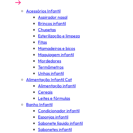
Acessórios Infantil
Aspirador nasal
Brincos infantil
Chupetas
Esterilização e limpeza
Fitas
Mamadeiras e bicos
Maquiagem infantil
Mordedores
Termômetros
Unhas infantil
Alimentação Infantil Cat
Alimentação infantil
Cereais
Leites e fórmulas
Banho Infantil
Condicionador infantil
Esponjas infantil
Sabonete líquido infantil
Sabonetes infantil