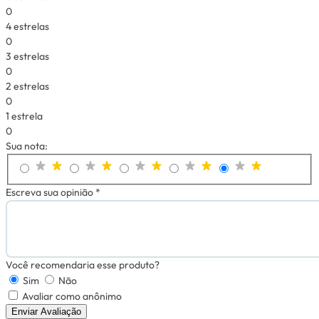
0
4 estrelas
0
3 estrelas
0
2 estrelas
0
1 estrela
0
Sua nota:
Escreva sua opinião *
Você recomendaria esse produto?
Sim
Não
Avaliar como anônimo
Enviar Avaliação