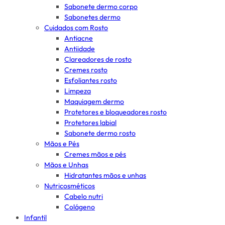
Sabonete dermo corpo
Sabonetes dermo
Cuidados com Rosto
Antiacne
Antiidade
Clareadores de rosto
Cremes rosto
Esfoliantes rosto
Limpeza
Maquiagem dermo
Protetores e bloqueadores rosto
Protetores labial
Sabonete dermo rosto
Mãos e Pés
Cremes mãos e pés
Mãos e Unhas
Hidratantes mãos e unhas
Nutricosméticos
Cabelo nutri
Colágeno
Infantil