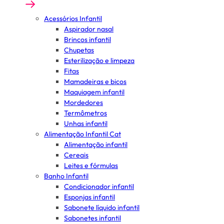
Acessórios Infantil
Aspirador nasal
Brincos infantil
Chupetas
Esterilização e limpeza
Fitas
Mamadeiras e bicos
Maquiagem infantil
Mordedores
Termômetros
Unhas infantil
Alimentação Infantil Cat
Alimentação infantil
Cereais
Leites e fórmulas
Banho Infantil
Condicionador infantil
Esponjas infantil
Sabonete líquido infantil
Sabonetes infantil