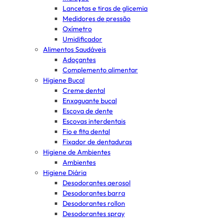
Lancetas e tiras de glicemia
Medidores de pressão
Oxímetro
Umidificador
Alimentos Saudáveis
Adoçantes
Complemento alimentar
Higiene Bucal
Creme dental
Enxaguante bucal
Escova de dente
Escovas interdentais
Fio e fita dental
Fixador de dentaduras
Higiene de Ambientes
Ambientes
Higiene Diária
Desodorantes aerosol
Desodorantes barra
Desodorantes rollon
Desodorantes spray