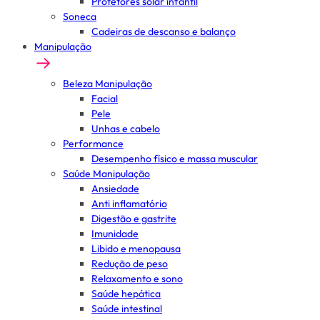
Protetores solar infantil
Soneca
Cadeiras de descanso e balanço
Manipulação
Beleza Manipulação
Facial
Pele
Unhas e cabelo
Performance
Desempenho físico e massa muscular
Saúde Manipulação
Ansiedade
Anti inflamatório
Digestão e gastrite
Imunidade
Libido e menopausa
Redução de peso
Relaxamento e sono
Saúde hepática
Saúde intestinal