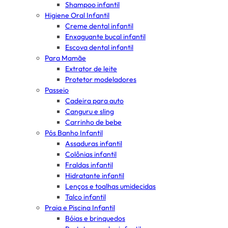
Shampoo infantil
Higiene Oral Infantil
Creme dental infantil
Enxaguante bucal infantil
Escova dental infantil
Para Mamãe
Extrator de leite
Protetor modeladores
Passeio
Cadeira para auto
Canguru e sling
Carrinho de bebe
Pós Banho Infantil
Assaduras infantil
Colônias infantil
Fraldas infantil
Hidratante infantil
Lenços e toalhas umidecidas
Talco infantil
Praia e Piscina Infantil
Bóias e brinquedos