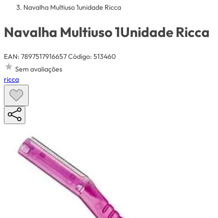
Navalha Multiuso 1unidade Ricca
Navalha Multiuso 1Unidade Ricca
EAN: 7897517916657
Código: 513460
Sem avaliações
ricca