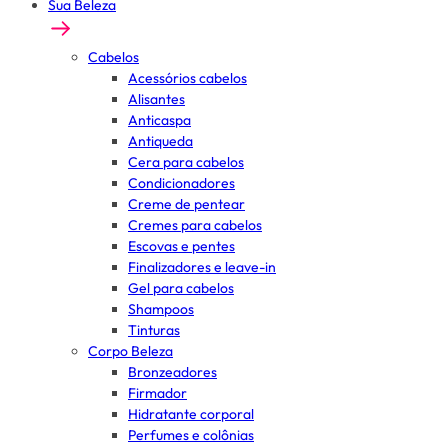
Sua Beleza
Cabelos
Acessórios cabelos
Alisantes
Anticaspa
Antiqueda
Cera para cabelos
Condicionadores
Creme de pentear
Cremes para cabelos
Escovas e pentes
Finalizadores e leave-in
Gel para cabelos
Shampoos
Tinturas
Corpo Beleza
Bronzeadores
Firmador
Hidratante corporal
Perfumes e colônias