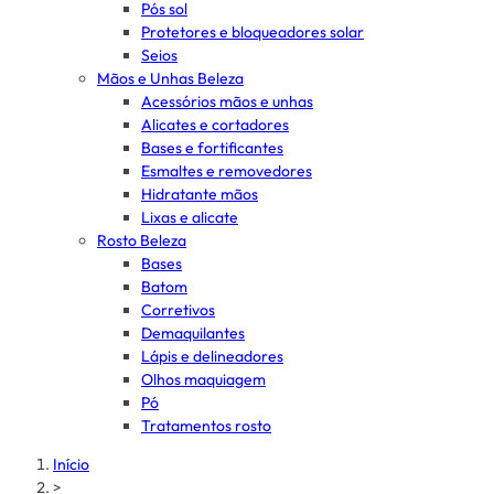
Pós sol
Protetores e bloqueadores solar
Seios
Mãos e Unhas Beleza
Acessórios mãos e unhas
Alicates e cortadores
Bases e fortificantes
Esmaltes e removedores
Hidratante mãos
Lixas e alicate
Rosto Beleza
Bases
Batom
Corretivos
Demaquilantes
Lápis e delineadores
Olhos maquiagem
Pó
Tratamentos rosto
Início
>