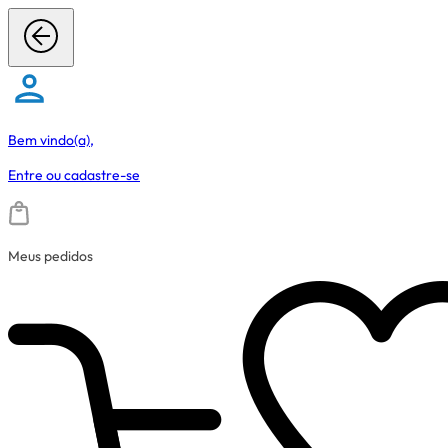
Bem vindo(a),
Entre
ou
cadastre-se
Meus pedidos