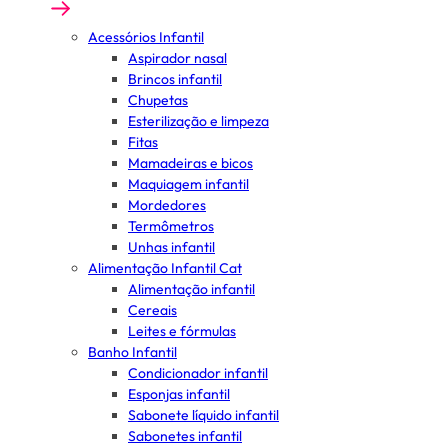
Acessórios Infantil
Aspirador nasal
Brincos infantil
Chupetas
Esterilização e limpeza
Fitas
Mamadeiras e bicos
Maquiagem infantil
Mordedores
Termômetros
Unhas infantil
Alimentação Infantil Cat
Alimentação infantil
Cereais
Leites e fórmulas
Banho Infantil
Condicionador infantil
Esponjas infantil
Sabonete líquido infantil
Sabonetes infantil