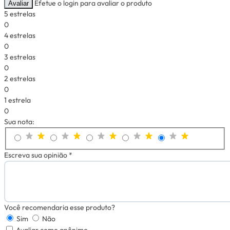
Efetue o login para avaliar o produto
Avaliar
5 estrelas
0
4 estrelas
0
3 estrelas
0
2 estrelas
0
1 estrela
0
Sua nota:
Escreva sua opinião *
Você recomendaria esse produto?
Sim
Não