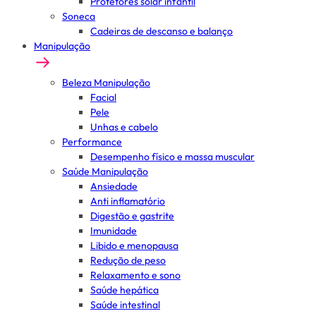
Protetores solar infantil
Soneca
Cadeiras de descanso e balanço
Manipulação
Beleza Manipulação
Facial
Pele
Unhas e cabelo
Performance
Desempenho físico e massa muscular
Saúde Manipulação
Ansiedade
Anti inflamatório
Digestão e gastrite
Imunidade
Libido e menopausa
Redução de peso
Relaxamento e sono
Saúde hepática
Saúde intestinal