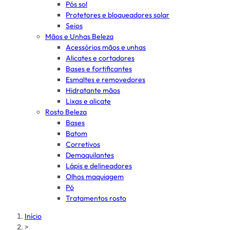
Pós sol
Protetores e bloqueadores solar
Seios
Mãos e Unhas Beleza
Acessórios mãos e unhas
Alicates e cortadores
Bases e fortificantes
Esmaltes e removedores
Hidratante mãos
Lixas e alicate
Rosto Beleza
Bases
Batom
Corretivos
Demaquilantes
Lápis e delineadores
Olhos maquiagem
Pó
Tratamentos rosto
Início
>