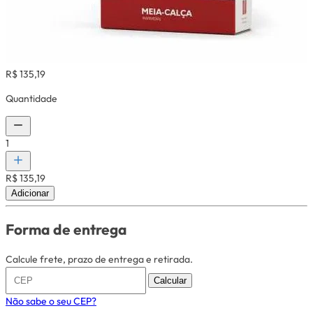
R$ 135,19
Quantidade
1
R$ 135,19
Adicionar
Forma de entrega
Calcule frete, prazo de entrega e retirada.
Calcular
Não sabe o seu CEP?