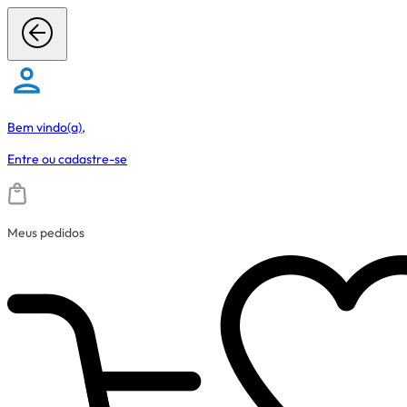
Bem vindo(a),
Entre
ou
cadastre-se
Meus pedidos