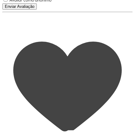
Avaliar como anônimo
Enviar Avaliação