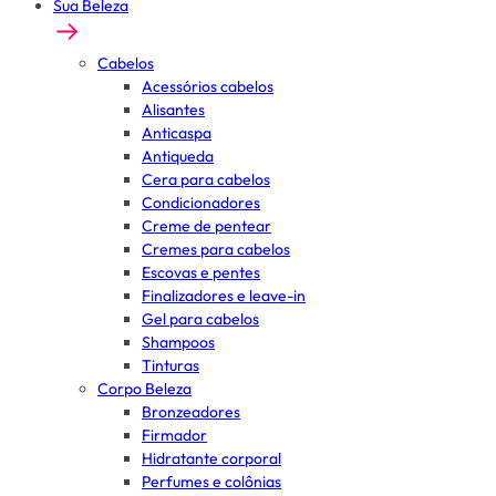
Sua Beleza
Cabelos
Acessórios cabelos
Alisantes
Anticaspa
Antiqueda
Cera para cabelos
Condicionadores
Creme de pentear
Cremes para cabelos
Escovas e pentes
Finalizadores e leave-in
Gel para cabelos
Shampoos
Tinturas
Corpo Beleza
Bronzeadores
Firmador
Hidratante corporal
Perfumes e colônias