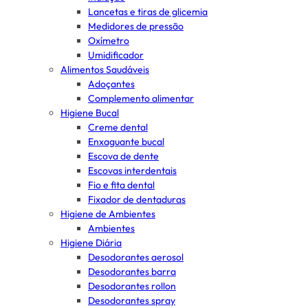
Lancetas e tiras de glicemia
Medidores de pressão
Oxímetro
Umidificador
Alimentos Saudáveis
Adoçantes
Complemento alimentar
Higiene Bucal
Creme dental
Enxaguante bucal
Escova de dente
Escovas interdentais
Fio e fita dental
Fixador de dentaduras
Higiene de Ambientes
Ambientes
Higiene Diária
Desodorantes aerosol
Desodorantes barra
Desodorantes rollon
Desodorantes spray