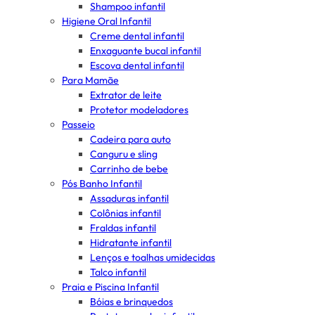
Shampoo infantil
Higiene Oral Infantil
Creme dental infantil
Enxaguante bucal infantil
Escova dental infantil
Para Mamãe
Extrator de leite
Protetor modeladores
Passeio
Cadeira para auto
Canguru e sling
Carrinho de bebe
Pós Banho Infantil
Assaduras infantil
Colônias infantil
Fraldas infantil
Hidratante infantil
Lenços e toalhas umidecidas
Talco infantil
Praia e Piscina Infantil
Bóias e brinquedos