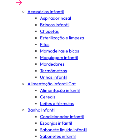
Acessórios Infantil
Aspirador nasal
Brincos infantil
Chupetas
Esterilização e limpeza
Fitas
Mamadeiras e bicos
Maquiagem infantil
Mordedores
Termômetros
Unhas infantil
Alimentação Infantil Cat
Alimentação infantil
Cereais
Leites e fórmulas
Banho Infantil
Condicionador infantil
Esponjas infantil
Sabonete líquido infantil
Sabonetes infantil