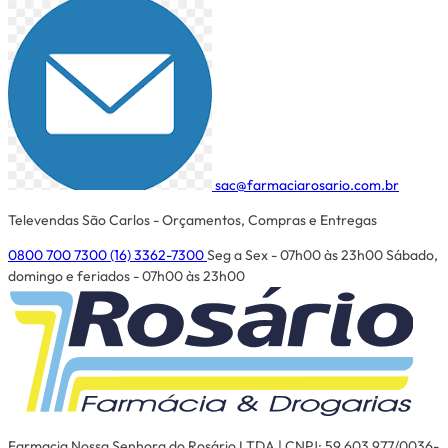
sac@farmaciarosario.com.br
Televendas São Carlos - Orçamentos, Compras e Entregas
0800 700 7300
(16) 3362-7300
Seg a Sex - 07h00 às 23h00
Sábado,
domingo e feriados - 07h00 às 23h00
Farmacia Nossa Senhora do Rosário LTDA | CNPJ: 59.603.977/0036-