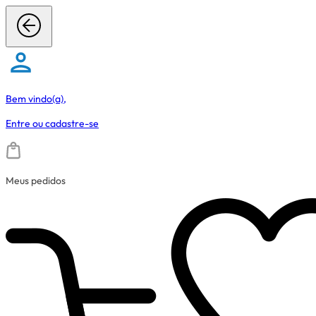
Bem vindo(a),
Entre
ou
cadastre-se
Meus pedidos