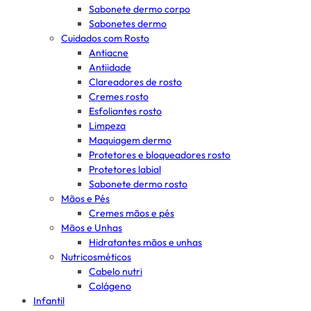
Sabonete dermo corpo
Sabonetes dermo
Cuidados com Rosto
Antiacne
Antiidade
Clareadores de rosto
Cremes rosto
Esfoliantes rosto
Limpeza
Maquiagem dermo
Protetores e bloqueadores rosto
Protetores labial
Sabonete dermo rosto
Mãos e Pés
Cremes mãos e pés
Mãos e Unhas
Hidratantes mãos e unhas
Nutricosméticos
Cabelo nutri
Colágeno
Infantil