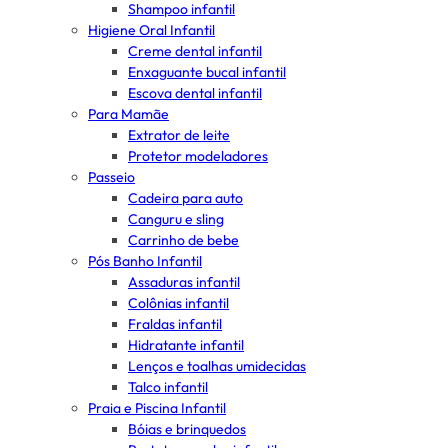
Shampoo infantil
Higiene Oral Infantil
Creme dental infantil
Enxaguante bucal infantil
Escova dental infantil
Para Mamãe
Extrator de leite
Protetor modeladores
Passeio
Cadeira para auto
Canguru e sling
Carrinho de bebe
Pós Banho Infantil
Assaduras infantil
Colônias infantil
Fraldas infantil
Hidratante infantil
Lenços e toalhas umidecidas
Talco infantil
Praia e Piscina Infantil
Bóias e brinquedos