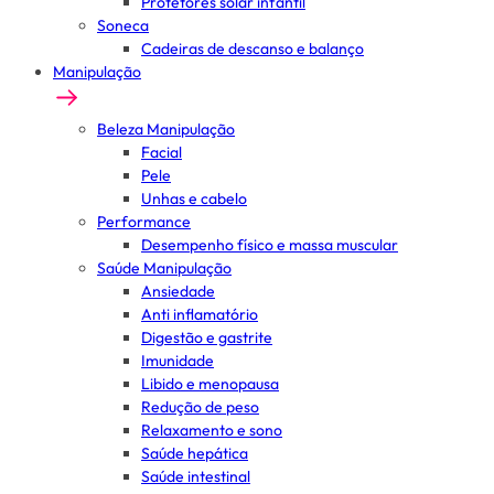
Protetores solar infantil
Soneca
Cadeiras de descanso e balanço
Manipulação
Beleza Manipulação
Facial
Pele
Unhas e cabelo
Performance
Desempenho físico e massa muscular
Saúde Manipulação
Ansiedade
Anti inflamatório
Digestão e gastrite
Imunidade
Libido e menopausa
Redução de peso
Relaxamento e sono
Saúde hepática
Saúde intestinal