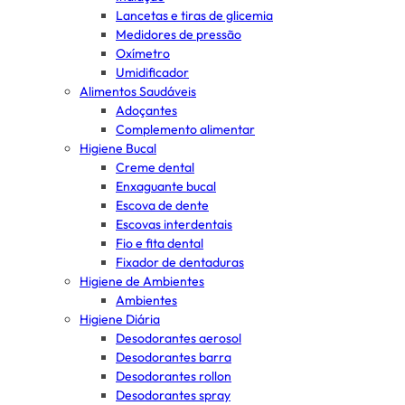
Lancetas e tiras de glicemia
Medidores de pressão
Oxímetro
Umidificador
Alimentos Saudáveis
Adoçantes
Complemento alimentar
Higiene Bucal
Creme dental
Enxaguante bucal
Escova de dente
Escovas interdentais
Fio e fita dental
Fixador de dentaduras
Higiene de Ambientes
Ambientes
Higiene Diária
Desodorantes aerosol
Desodorantes barra
Desodorantes rollon
Desodorantes spray