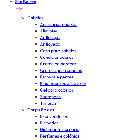
Sua Beleza
Cabelos
Acessórios cabelos
Alisantes
Anticaspa
Antiqueda
Cera para cabelos
Condicionadores
Creme de pentear
Cremes para cabelos
Escovas e pentes
Finalizadores e leave-in
Gel para cabelos
Shampoos
Tinturas
Corpo Beleza
Bronzeadores
Firmador
Hidratante corporal
Perfumes e colônias