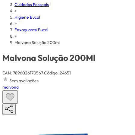
Cuidados Pessoais
>
Higiene Bucal
>
Enxaguante Bucal
>
Malvona Solução 200ml
Malvona Solução 200Ml
EAN: 7896026170567
Código: 24651
Sem avaliações
malvona