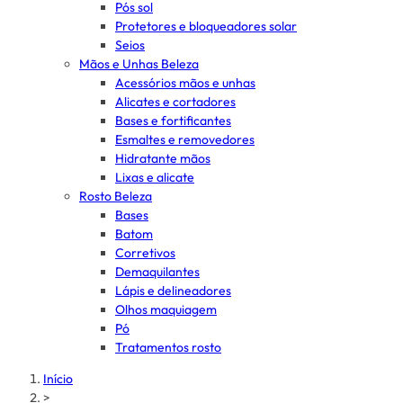
Pós sol
Protetores e bloqueadores solar
Seios
Mãos e Unhas Beleza
Acessórios mãos e unhas
Alicates e cortadores
Bases e fortificantes
Esmaltes e removedores
Hidratante mãos
Lixas e alicate
Rosto Beleza
Bases
Batom
Corretivos
Demaquilantes
Lápis e delineadores
Olhos maquiagem
Pó
Tratamentos rosto
Início
>