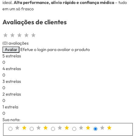
ideal.
Alta performance, alívio rápido e confiança médica
– tudo
em um só frasco
Avaliações de clientes
(0) avaliações
Efetue o login para avaliar o produto
Avaliar
5 estrelas
0
4 estrelas
0
3 estrelas
0
2 estrelas
0
1 estrela
0
Sua nota: