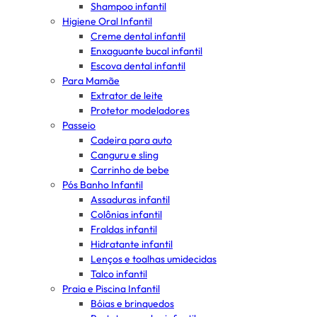
Shampoo infantil
Higiene Oral Infantil
Creme dental infantil
Enxaguante bucal infantil
Escova dental infantil
Para Mamãe
Extrator de leite
Protetor modeladores
Passeio
Cadeira para auto
Canguru e sling
Carrinho de bebe
Pós Banho Infantil
Assaduras infantil
Colônias infantil
Fraldas infantil
Hidratante infantil
Lenços e toalhas umidecidas
Talco infantil
Praia e Piscina Infantil
Bóias e brinquedos