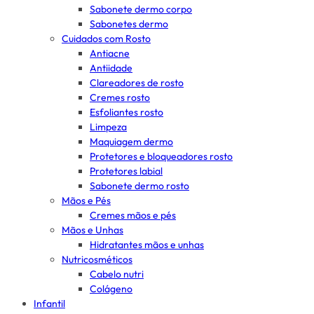
Sabonete dermo corpo
Sabonetes dermo
Cuidados com Rosto
Antiacne
Antiidade
Clareadores de rosto
Cremes rosto
Esfoliantes rosto
Limpeza
Maquiagem dermo
Protetores e bloqueadores rosto
Protetores labial
Sabonete dermo rosto
Mãos e Pés
Cremes mãos e pés
Mãos e Unhas
Hidratantes mãos e unhas
Nutricosméticos
Cabelo nutri
Colágeno
Infantil