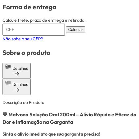
Forma de entrega
Calcule frete, prazo de entrega e retirada.
Calcular
Não sabe o seu CEP?
Sobre o produto
Detalhes
Detalhes
Descrição do Produto
💙 Malvona Solução Oral 200ml – Alívio Rápido e Eficaz da
Dor e Inflamação na Garganta
Sinta o alívio imediato que sua garganta precisa!