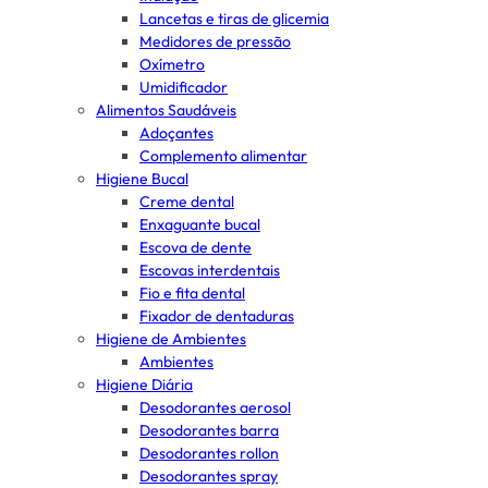
Lancetas e tiras de glicemia
Medidores de pressão
Oxímetro
Umidificador
Alimentos Saudáveis
Adoçantes
Complemento alimentar
Higiene Bucal
Creme dental
Enxaguante bucal
Escova de dente
Escovas interdentais
Fio e fita dental
Fixador de dentaduras
Higiene de Ambientes
Ambientes
Higiene Diária
Desodorantes aerosol
Desodorantes barra
Desodorantes rollon
Desodorantes spray