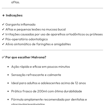
aftas.
🔹 Indicações:
✔ Garganta inflamada
✔ Aftas e pequenas lesões na mucosa bucal
✔ Irritações causadas por uso de aparelhos ortodônticos ou próteses
✔ Pós-operatório odontológico
✔ Alívio sintomático de faringites e amigdalites
✅ Por que escolher Malvona?
Ação rápida e eficaz em poucos minutos
Sensação refrescante e calmante
Ideal para adultos e adolescentes acima de 12 anos
Prático frasco de 200ml com ótima durabilidade
Fórmula amplamente recomendada por dentistas e
otorrinolaringologistas