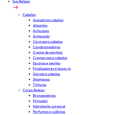
Sua Beleza
Cabelos
Acessórios cabelos
Alisantes
Anticaspa
Antiqueda
Cera para cabelos
Condicionadores
Creme de pentear
Cremes para cabelos
Escovas e pentes
Finalizadores e leave-in
Gel para cabelos
Shampoos
Tinturas
Corpo Beleza
Bronzeadores
Firmador
Hidratante corporal
Perfumes e colônias