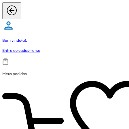
Bem vindo(a),
Entre
ou
cadastre-se
Meus pedidos