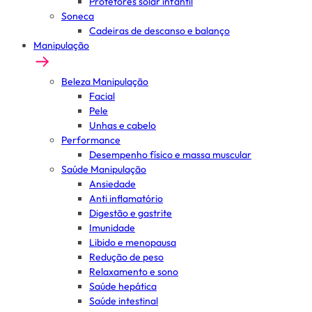
Protetores solar infantil
Soneca
Cadeiras de descanso e balanço
Manipulação
Beleza Manipulação
Facial
Pele
Unhas e cabelo
Performance
Desempenho físico e massa muscular
Saúde Manipulação
Ansiedade
Anti inflamatório
Digestão e gastrite
Imunidade
Libido e menopausa
Redução de peso
Relaxamento e sono
Saúde hepática
Saúde intestinal