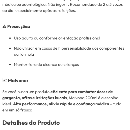
médica ou odontológica. Não ingerir. Recomendado de 2 a 3 vezes
ao dia, especialmente após as refeições.
⚠️ Precauções:
Uso adulto ou conforme orientação profissional
Não utilizar em casos de hipersensibilidade aos componentes
da fórmula
Manter fora do alcance de crianças
📈 Malvona:
Se você busca um produto
eficiente para combater dores de
garganta, aftas e irritações bucais
, Malvona 200ml é a escolha
ideal.
Alta performance, alívio rápido e confiança médica
– tudo
em um só frasco
Detalhes do Produto