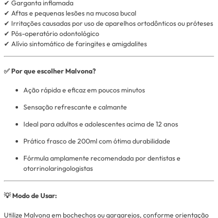
✔ Garganta inflamada
✔ Aftas e pequenas lesões na mucosa bucal
✔ Irritações causadas por uso de aparelhos ortodônticos ou próteses
✔ Pós-operatório odontológico
✔ Alívio sintomático de faringites e amigdalites
✅ Por que escolher Malvona?
Ação rápida e eficaz em poucos minutos
Sensação refrescante e calmante
Ideal para adultos e adolescentes acima de 12 anos
Prático frasco de 200ml com ótima durabilidade
Fórmula amplamente recomendada por dentistas e
otorrinolaringologistas
💡 Modo de Usar:
Utilize Malvona em bochechos ou gargarejos, conforme orientação