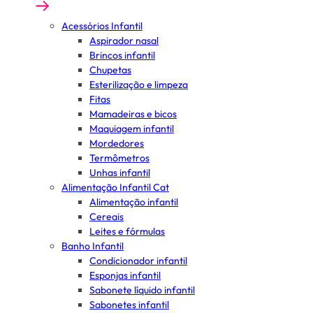
Acessórios Infantil
Aspirador nasal
Brincos infantil
Chupetas
Esterilização e limpeza
Fitas
Mamadeiras e bicos
Maquiagem infantil
Mordedores
Termômetros
Unhas infantil
Alimentação Infantil Cat
Alimentação infantil
Cereais
Leites e fórmulas
Banho Infantil
Condicionador infantil
Esponjas infantil
Sabonete líquido infantil
Sabonetes infantil