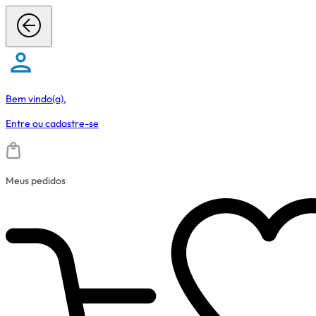
Bem vindo(a),
Entre
ou
cadastre-se
Meus pedidos