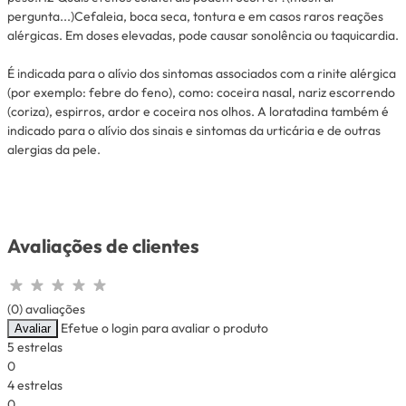
pergunta...)Cefaleia, boca seca, tontura e em casos raros reações
alérgicas. Em doses elevadas, pode causar sonolência ou taquicardia.
É indicada para o alívio dos sintomas associados com a rinite alérgica
(por exemplo: febre do feno), como: coceira nasal, nariz escorrendo
(coriza), espirros, ardor e coceira nos olhos. A loratadina também é
indicado para o alívio dos sinais e sintomas da urticária e de outras
alergias da pele.
Avaliações de clientes
(0) avaliações
Efetue o login para avaliar o produto
Avaliar
5 estrelas
0
4 estrelas
0