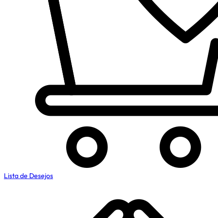
Lista de Desejos