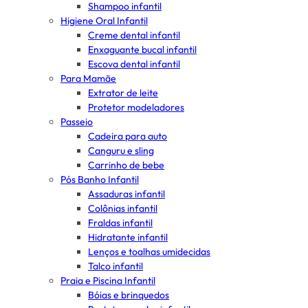
Shampoo infantil
Higiene Oral Infantil
Creme dental infantil
Enxaguante bucal infantil
Escova dental infantil
Para Mamãe
Extrator de leite
Protetor modeladores
Passeio
Cadeira para auto
Canguru e sling
Carrinho de bebe
Pós Banho Infantil
Assaduras infantil
Colônias infantil
Fraldas infantil
Hidratante infantil
Lenços e toalhas umidecidas
Talco infantil
Praia e Piscina Infantil
Bóias e brinquedos