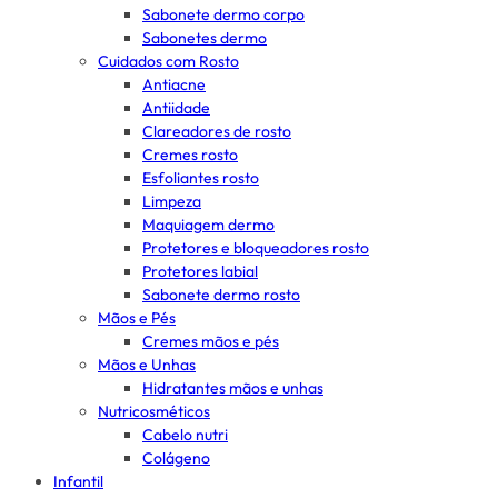
Sabonete dermo corpo
Sabonetes dermo
Cuidados com Rosto
Antiacne
Antiidade
Clareadores de rosto
Cremes rosto
Esfoliantes rosto
Limpeza
Maquiagem dermo
Protetores e bloqueadores rosto
Protetores labial
Sabonete dermo rosto
Mãos e Pés
Cremes mãos e pés
Mãos e Unhas
Hidratantes mãos e unhas
Nutricosméticos
Cabelo nutri
Colágeno
Infantil