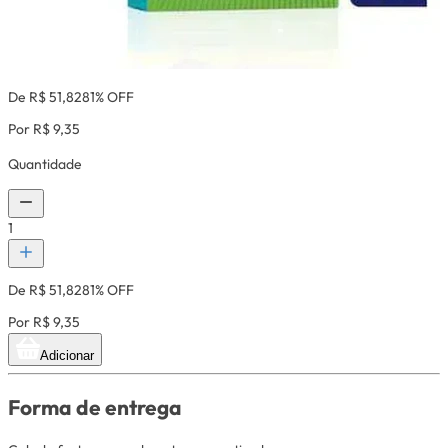
De R$ 51,82
81% OFF
Por R$ 9,35
Quantidade
1
De R$ 51,82
81% OFF
Por R$ 9,35
Adicionar
Forma de entrega