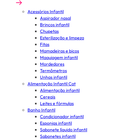
Acessórios Infantil
Aspirador nasal
Brincos infantil
Chupetas
Esterilização e limpeza
Fitas
Mamadeiras e bicos
Maquiagem infantil
Mordedores
Termômetros
Unhas infantil
Alimentação Infantil Cat
Alimentação infantil
Cereais
Leites e fórmulas
Banho Infantil
Condicionador infantil
Esponjas infantil
Sabonete líquido infantil
Sabonetes infantil