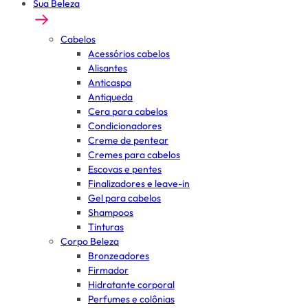
Sua Beleza
Cabelos
Acessórios cabelos
Alisantes
Anticaspa
Antiqueda
Cera para cabelos
Condicionadores
Creme de pentear
Cremes para cabelos
Escovas e pentes
Finalizadores e leave-in
Gel para cabelos
Shampoos
Tinturas
Corpo Beleza
Bronzeadores
Firmador
Hidratante corporal
Perfumes e colônias