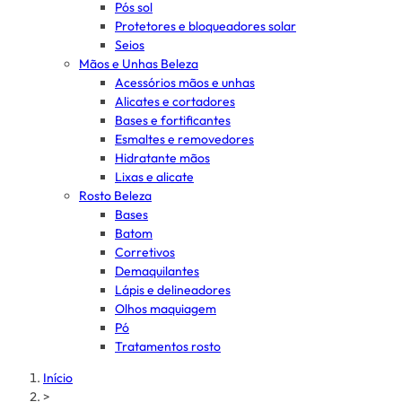
Pós sol
Protetores e bloqueadores solar
Seios
Mãos e Unhas Beleza
Acessórios mãos e unhas
Alicates e cortadores
Bases e fortificantes
Esmaltes e removedores
Hidratante mãos
Lixas e alicate
Rosto Beleza
Bases
Batom
Corretivos
Demaquilantes
Lápis e delineadores
Olhos maquiagem
Pó
Tratamentos rosto
Início
>