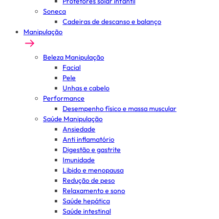
Protetores solar infantil
Soneca
Cadeiras de descanso e balanço
Manipulação
Beleza Manipulação
Facial
Pele
Unhas e cabelo
Performance
Desempenho físico e massa muscular
Saúde Manipulação
Ansiedade
Anti inflamatório
Digestão e gastrite
Imunidade
Libido e menopausa
Redução de peso
Relaxamento e sono
Saúde hepática
Saúde intestinal