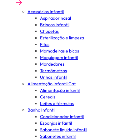
Acessórios Infantil
Aspirador nasal
Brincos infantil
Chupetas
Esterilização e limpeza
Fitas
Mamadeiras e bicos
Maquiagem infantil
Mordedores
Termômetros
Unhas infantil
Alimentação Infantil Cat
Alimentação infantil
Cereais
Leites e fórmulas
Banho Infantil
Condicionador infantil
Esponjas infantil
Sabonete líquido infantil
Sabonetes infantil