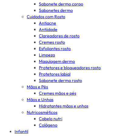
Sabonete dermo corpo
Sabonetes dermo
Cuidados com Rosto
Antiacne
Antiidade
Clareadores de rosto
Cremes rosto
Esfoliantes rosto
Limpeza
Maquiagem dermo
Protetores e bloqueadores rosto
Protetores labial
Sabonete dermo rosto
Mãos e Pés
Cremes mãos e pés
Mãos e Unhas
Hidratantes mãos e unhas
Nutricosméticos
Cabelo nutri
Colágeno
Infantil