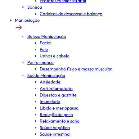
Protetores solar infantil
Soneca
Cadeiras de descanso e balanço
Manipulação
Beleza Manipulação
Facial
Pele
Unhas e cabelo
Performance
Desempenho físico e massa muscular
Saúde Manipulação
Ansiedade
Anti inflamatório
Digestão e gastrite
Imunidade
Libido e menopausa
Redução de peso
Relaxamento e sono
Saúde hepática
Saúde intestinal