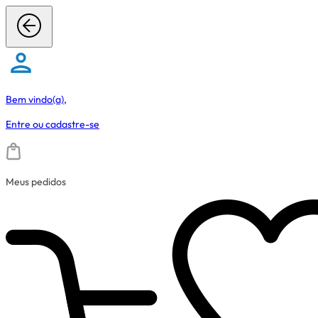
Bem vindo(a),
Entre
ou
cadastre-se
Meus pedidos