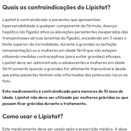
Quais as contraindicações do Lipistat?
Lipistat é contraindicado a pacientes que apresentam
hipersensibilidade a qualquer componente da fórmula; doença
hepática (do fígado) ativa ou elevações persistentes inesperadas das
transaminases séricas (enzimas do fígado), excedendo em 3 vezes o
limite superior da normalidade; durante a gravidez ou lactação
(amamentação) ou a mulheres em idade fértil que não estejam
utilizando medidas contraceptivas (para evitar gravidez) eficazes.
Lipistat deve ser administrado a adolescentes e mulheres em idade
fértil somente quando a gravidez for altamente improvável e desde
que estas pacientes tenham sido informadas dos potenciais riscos ao
feto.
Este medicamento é contraindicado para menores de 10 anos de
idade. Lipistat não deve ser utilizado por mulheres grávidas ou que
possam ficar grávidas durante o tratamento.
Como usar o Lipistat?
Este medicamento deve ser usado após a prescrição médica. A dose