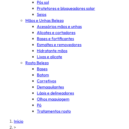
Pós sol
Protetores e bloqueadores solar
Seios
Mãos e Unhas Beleza
Acessórios mãos e unhas
Alicates e cortadores
Bases e fortificantes
Esmaltes e removedores
Hidratante mãos
Lixas e alicate
Rosto Beleza
Bases
Batom
Corretivos
Demaquilantes
Lápis e delineadores
Olhos maquiagem
Pó
Tratamentos rosto
Início
>