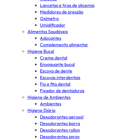
Lancetas e tiras de glicemia
Medidores de pressão
Oxímetro
Umidificador
Alimentos Saudáveis
Adoçantes
Complemento alimentar
Higiene Bucal
Creme dental
Enxaguante bucal
Escova de dente
Escovas interdentais
Fio e fita dental
Fixador de dentaduras
Higiene de Ambientes
Ambientes
Higiene Diária
Desodorantes aerosol
Desodorantes barra
Desodorantes rollon
Desodorantes spray