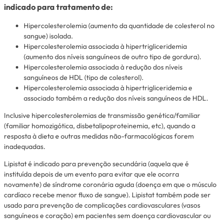
indicado para tratamento de:
Hipercolesterolemia (aumento da quantidade de colesterol no
sangue) isolada.
Hipercolesterolemia associada à hipertrigliceridemia
(aumento dos níveis sanguíneos de outro tipo de gordura).
Hipercolesterolemia associada à redução dos níveis
sanguíneos de HDL (tipo de colesterol).
Hipercolesterolemia associada à hipertrigliceridemia e
associado também a redução dos níveis sanguíneos de HDL.
Inclusive hipercolesterolemias de transmissão genética/familiar
(familiar homozigótica, disbetalipoproteinemia, etc), quando a
resposta à dieta e outras medidas não-farmacológicas forem
inadequadas.
Lipistat é indicado para prevenção secundária (aquela que é
instituída depois de um evento para evitar que ele ocorra
novamente) de síndrome coronária aguda (doença em que o músculo
cardíaco recebe menor fluxo de sangue). Lipistat também pode ser
usado para prevenção de complicações cardiovasculares (vasos
sanguíneos e coração) em pacientes sem doença cardiovascular ou