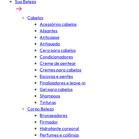
Sua Beleza
Cabelos
Acessórios cabelos
Alisantes
Anticaspa
Antiqueda
Cera para cabelos
Condicionadores
Creme de pentear
Cremes para cabelos
Escovas e pentes
Finalizadores e leave-in
Gel para cabelos
Shampoos
Tinturas
Corpo Beleza
Bronzeadores
Firmador
Hidratante corporal
Perfumes e colônias