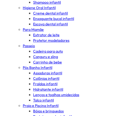
Shampoo infantil
Higiene Oral Infantil
Creme dental infantil
Enxaguante bucal infantil
Escova dental infantil
Para Mamãe
Extrator de leite
Protetor modeladores
Passeio
Cadeira para auto
Canguru e sling
Carrinho de bebe
Pós Banho Infantil
Assaduras infantil
Colônias infantil
Fraldas infantil
Hidratante infantil
Lenços e toalhas umidecidas
Talco infantil
Praia e Piscina Infantil
Bóias e brinquedos