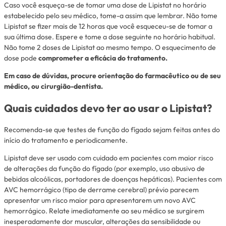
Caso você esqueça-se de tomar uma dose de Lipistat no horário
estabelecido pelo seu médico, tome-a assim que lembrar. Não tome
Lipistat se fizer mais de 12 horas que você esqueceu-se de tomar a
sua última dose. Espere e tome a dose seguinte no horário habitual.
Não tome 2 doses de Lipistat ao mesmo tempo. O esquecimento de
dose pode
comprometer a eficácia do tratamento.
Em caso de dúvidas, procure orientação do farmacêutico ou de seu
médico, ou cirurgião-dentista.
Quais cuidados devo ter ao usar o Lipistat?
Recomenda-se que testes de função do fígado sejam feitas antes do
início do tratamento e periodicamente.
Lipistat deve ser usado com cuidado em pacientes com maior risco
de alterações da função do fígado (por exemplo, uso abusivo de
bebidas alcoólicas, portadores de doenças hepáticas). Pacientes com
AVC hemorrágico (tipo de derrame cerebral) prévio parecem
apresentar um risco maior para apresentarem um novo AVC
hemorrágico. Relate imediatamente ao seu médico se surgirem
inesperadamente dor muscular, alterações da sensibilidade ou