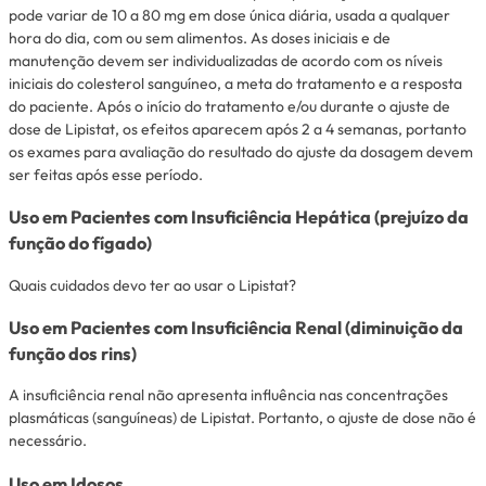
pode variar de 10 a 80 mg em dose única diária, usada a qualquer
hora do dia, com ou sem alimentos. As doses iniciais e de
manutenção devem ser individualizadas de acordo com os níveis
iniciais do colesterol sanguíneo, a meta do tratamento e a resposta
do paciente. Após o início do tratamento e/ou durante o ajuste de
dose de Lipistat, os efeitos aparecem após 2 a 4 semanas, portanto
os exames para avaliação do resultado do ajuste da dosagem devem
ser feitas após esse período.
Uso em Pacientes com Insuficiência Hepática (prejuízo da
função do fígado)
Quais cuidados devo ter ao usar o Lipistat?
Uso em Pacientes com Insuficiência Renal (diminuição da
função dos rins)
A insuficiência renal não apresenta influência nas concentrações
plasmáticas (sanguíneas) de Lipistat. Portanto, o ajuste de dose não é
necessário.
Uso em Idosos