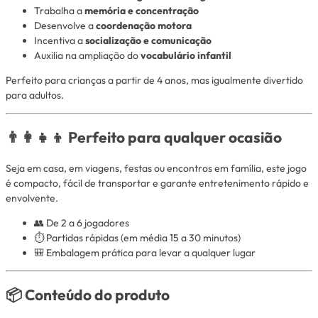
Trabalha a
memória e concentração
Desenvolve a
coordenação motora
Incentiva a
socialização e comunicação
Auxilia na ampliação do
vocabulário infantil
Perfeito para crianças a partir de 4 anos, mas igualmente divertido
para adultos.
👨‍👩‍👧‍👦 Perfeito para qualquer ocasião
Seja em casa, em viagens, festas ou encontros em família, este jogo
é compacto, fácil de transportar e garante entretenimento rápido e
envolvente.
👥 De 2 a 6 jogadores
⏱️ Partidas rápidas (em média 15 a 30 minutos)
🎒 Embalagem prática para levar a qualquer lugar
📦 Conteúdo do produto