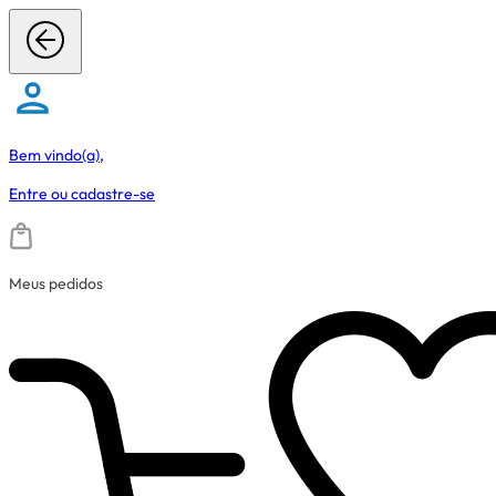
Bem vindo(a),
Entre
ou
cadastre-se
Meus pedidos