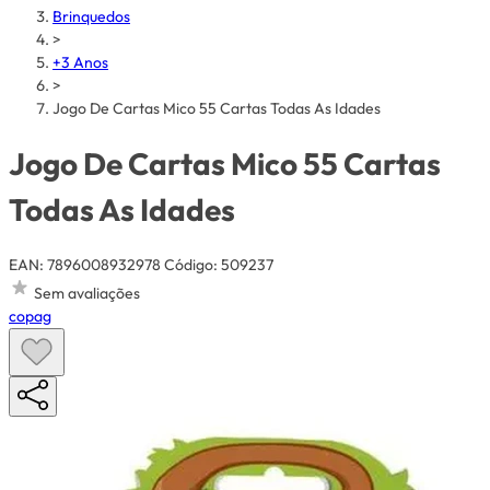
Brinquedos
>
+3 Anos
>
Jogo De Cartas Mico 55 Cartas Todas As Idades
Jogo De Cartas Mico 55 Cartas
Todas As Idades
EAN: 7896008932978
Código: 509237
Sem avaliações
copag