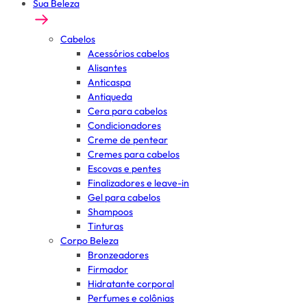
Sua Beleza
Cabelos
Acessórios cabelos
Alisantes
Anticaspa
Antiqueda
Cera para cabelos
Condicionadores
Creme de pentear
Cremes para cabelos
Escovas e pentes
Finalizadores e leave-in
Gel para cabelos
Shampoos
Tinturas
Corpo Beleza
Bronzeadores
Firmador
Hidratante corporal
Perfumes e colônias