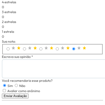
4 estrelas
0
3 estrelas
0
2 estrelas
0
1 estrela
0
Sua nota:
Escreva sua opinião *
Você recomendaria esse produto?
Sim
Não
Avaliar como anônimo
Enviar Avaliação