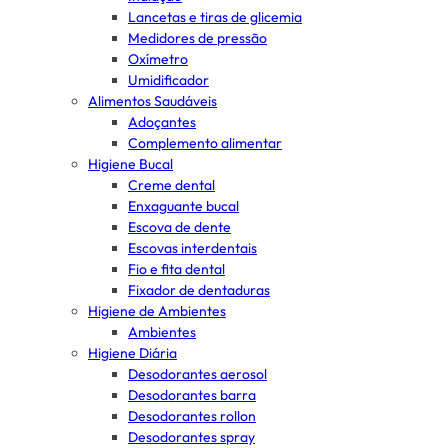
Lancetas e tiras de glicemia
Medidores de pressão
Oxímetro
Umidificador
Alimentos Saudáveis
Adoçantes
Complemento alimentar
Higiene Bucal
Creme dental
Enxaguante bucal
Escova de dente
Escovas interdentais
Fio e fita dental
Fixador de dentaduras
Higiene de Ambientes
Ambientes
Higiene Diária
Desodorantes aerosol
Desodorantes barra
Desodorantes rollon
Desodorantes spray