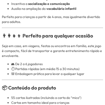
Incentiva a
socialização e comunicação
Auxilia na ampliação do
vocabulário infantil
Perfeito para crianças a partir de 4 anos, mas igualmente divertido
para adultos.
👨‍👩‍👧‍👦 Perfeito para qualquer ocasião
Seja em casa, em viagens, festas ou encontros em família, este jogo
é compacto, fácil de transportar e garante entretenimento rápido e
envolvente.
👥 De 2 a 6 jogadores
⏱️ Partidas rápidas (em média 15 a 30 minutos)
🎒 Embalagem prática para levar a qualquer lugar
📦 Conteúdo do produto
55 cartas ilustradas (incluindo a carta do “mico”)
Cartas em tamanho ideal para crianças