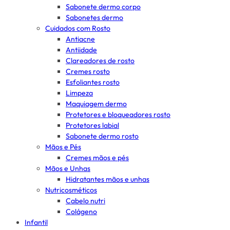
Sabonete dermo corpo
Sabonetes dermo
Cuidados com Rosto
Antiacne
Antiidade
Clareadores de rosto
Cremes rosto
Esfoliantes rosto
Limpeza
Maquiagem dermo
Protetores e bloqueadores rosto
Protetores labial
Sabonete dermo rosto
Mãos e Pés
Cremes mãos e pés
Mãos e Unhas
Hidratantes mãos e unhas
Nutricosméticos
Cabelo nutri
Colágeno
Infantil