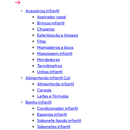
Acessórios Infantil
Aspirador nasal
Brincos infantil
Chupetas
Esterilização e limpeza
Fitas
Mamadeiras e bicos
Maquiagem infantil
Mordedores
Termômetros
Unhas infantil
Alimentação Infantil Cat
Alimentação infantil
Cereais
Leites e fórmulas
Banho Infantil
Condicionador infantil
Esponjas infantil
Sabonete líquido infantil
Sabonetes infantil