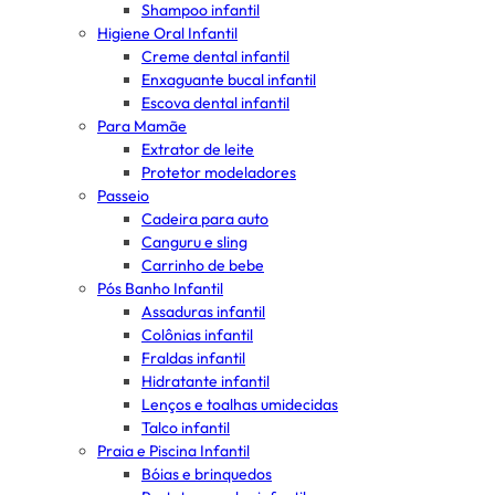
Shampoo infantil
Higiene Oral Infantil
Creme dental infantil
Enxaguante bucal infantil
Escova dental infantil
Para Mamãe
Extrator de leite
Protetor modeladores
Passeio
Cadeira para auto
Canguru e sling
Carrinho de bebe
Pós Banho Infantil
Assaduras infantil
Colônias infantil
Fraldas infantil
Hidratante infantil
Lenços e toalhas umidecidas
Talco infantil
Praia e Piscina Infantil
Bóias e brinquedos