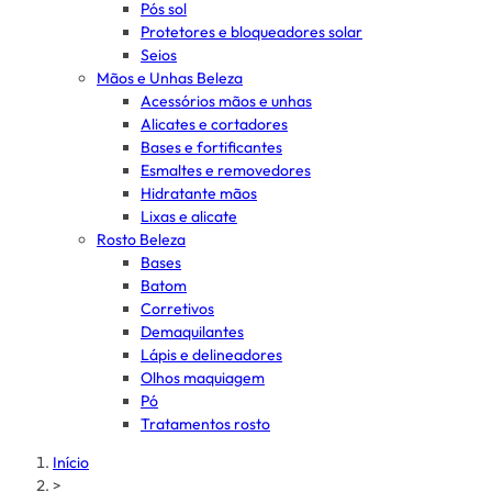
Pós sol
Protetores e bloqueadores solar
Seios
Mãos e Unhas Beleza
Acessórios mãos e unhas
Alicates e cortadores
Bases e fortificantes
Esmaltes e removedores
Hidratante mãos
Lixas e alicate
Rosto Beleza
Bases
Batom
Corretivos
Demaquilantes
Lápis e delineadores
Olhos maquiagem
Pó
Tratamentos rosto
Início
>