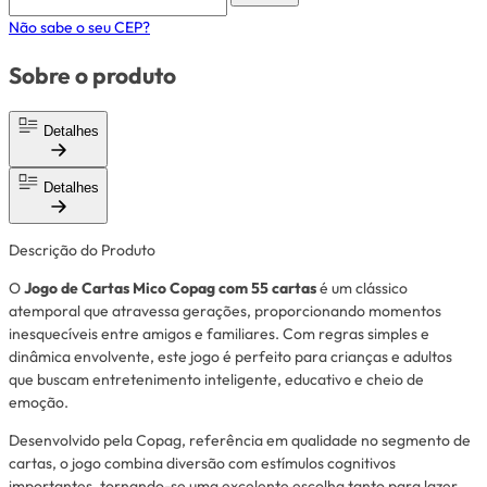
Não sabe o seu CEP?
Sobre o produto
Detalhes
Detalhes
Descrição do Produto
O
Jogo de Cartas Mico Copag com 55 cartas
é um clássico
atemporal que atravessa gerações, proporcionando momentos
inesquecíveis entre amigos e familiares. Com regras simples e
dinâmica envolvente, este jogo é perfeito para crianças e adultos
que buscam entretenimento inteligente, educativo e cheio de
emoção.
Desenvolvido pela Copag, referência em qualidade no segmento de
cartas, o jogo combina diversão com estímulos cognitivos
importantes, tornando-se uma excelente escolha tanto para lazer