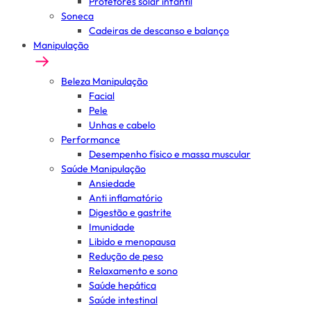
Protetores solar infantil
Soneca
Cadeiras de descanso e balanço
Manipulação
Beleza Manipulação
Facial
Pele
Unhas e cabelo
Performance
Desempenho físico e massa muscular
Saúde Manipulação
Ansiedade
Anti inflamatório
Digestão e gastrite
Imunidade
Libido e menopausa
Redução de peso
Relaxamento e sono
Saúde hepática
Saúde intestinal