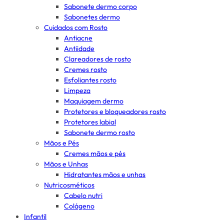
Sabonete dermo corpo
Sabonetes dermo
Cuidados com Rosto
Antiacne
Antiidade
Clareadores de rosto
Cremes rosto
Esfoliantes rosto
Limpeza
Maquiagem dermo
Protetores e bloqueadores rosto
Protetores labial
Sabonete dermo rosto
Mãos e Pés
Cremes mãos e pés
Mãos e Unhas
Hidratantes mãos e unhas
Nutricosméticos
Cabelo nutri
Colágeno
Infantil