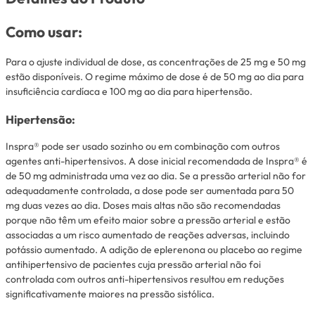
Como usar:
Para o ajuste individual de dose, as concentrações de 25 mg e 50 mg
estão disponíveis. O regime máximo de dose é de 50 mg ao dia para
insuficiência cardíaca e 100 mg ao dia para hipertensão.
Hipertensão:
Inspra® pode ser usado sozinho ou em combinação com outros
agentes anti-hipertensivos. A dose inicial recomendada de Inspra® é
de 50 mg administrada uma vez ao dia. Se a pressão arterial não for
adequadamente controlada, a dose pode ser aumentada para 50
mg duas vezes ao dia. Doses mais altas não são recomendadas
porque não têm um efeito maior sobre a pressão arterial e estão
associadas a um risco aumentado de reações adversas, incluindo
potássio aumentado. A adição de eplerenona ou placebo ao regime
antihipertensivo de pacientes cuja pressão arterial não foi
controlada com outros anti-hipertensivos resultou em reduções
significativamente maiores na pressão sistólica.