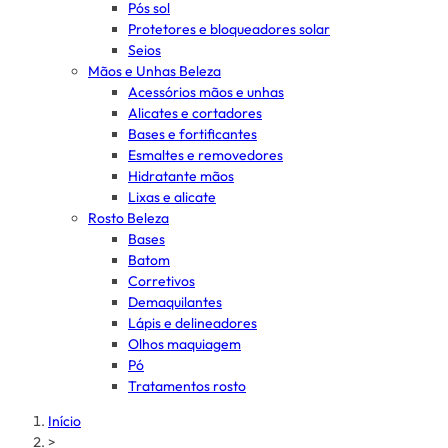
Pós sol
Protetores e bloqueadores solar
Seios
Mãos e Unhas Beleza
Acessórios mãos e unhas
Alicates e cortadores
Bases e fortificantes
Esmaltes e removedores
Hidratante mãos
Lixas e alicate
Rosto Beleza
Bases
Batom
Corretivos
Demaquilantes
Lápis e delineadores
Olhos maquiagem
Pó
Tratamentos rosto
Início
>