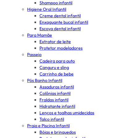
Shampoo infantil
Higiene Oral Infantil
Creme dental infantil
Enxaguante bucal infantil
Escova dental infantil
Para Mamãe
Extrator de leite
Protetor modeladores
Passeio
Cadeira para auto
Canguru e sling
Carrinho de bebe
Pós Banho Infantil
Assaduras infantil
Colônias infantil
Fraldas infantil
Hidratante infantil
Lenços e toalhas umidecidas
Talco infantil
Praia e Piscina Infantil
Bóias e brinquedos