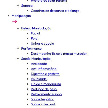
Protetores solar infantil
Soneca
Cadeiras de descanso e balanço
Manipulação
Beleza Manipulação
Facial
Pele
Unhas e cabelo
Performance
Desempenho físico e massa muscular
Saúde Manipulação
Ansiedade
Anti inflamatório
Digestão e gastrite
Imunidade
Libido e menopausa
Redução de peso
Relaxamento e sono
Saúde hepática
Saúde intestinal