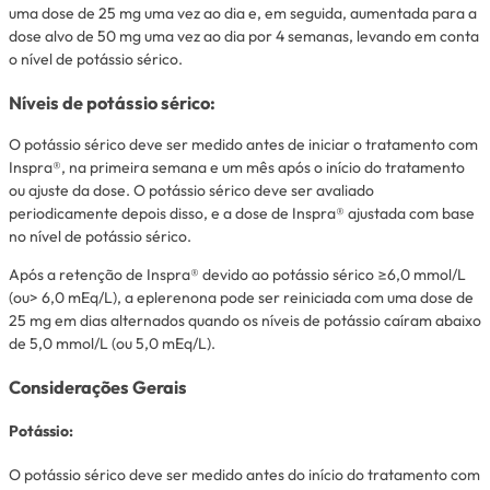
uma dose de 25 mg uma vez ao dia e, em seguida, aumentada para a
dose alvo de 50 mg uma vez ao dia por 4 semanas, levando em conta
o nível de potássio sérico.
Níveis de potássio sérico:
O potássio sérico deve ser medido antes de iniciar o tratamento com
Inspra®, na primeira semana e um mês após o início do tratamento
ou ajuste da dose. O potássio sérico deve ser avaliado
periodicamente depois disso, e a dose de Inspra® ajustada com base
no nível de potássio sérico.
Após a retenção de Inspra® devido ao potássio sérico ≥6,0 mmol/L
(ou> 6,0 mEq/L), a eplerenona pode ser reiniciada com uma dose de
25 mg em dias alternados quando os níveis de potássio caíram abaixo
de 5,0 mmol/L (ou 5,0 mEq/L).
Considerações Gerais
Potássio:
O potássio sérico deve ser medido antes do início do tratamento com