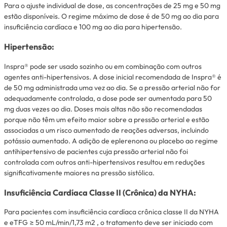
Para o ajuste individual de dose, as concentrações de 25 mg e 50 mg
estão disponíveis. O regime máximo de dose é de 50 mg ao dia para
insuficiência cardíaca e 100 mg ao dia para hipertensão.
Hipertensão:
Inspra® pode ser usado sozinho ou em combinação com outros
agentes anti-hipertensivos. A dose inicial recomendada de Inspra® é
de 50 mg administrada uma vez ao dia. Se a pressão arterial não for
adequadamente controlada, a dose pode ser aumentada para 50
mg duas vezes ao dia. Doses mais altas não são recomendadas
porque não têm um efeito maior sobre a pressão arterial e estão
associadas a um risco aumentado de reações adversas, incluindo
potássio aumentado. A adição de eplerenona ou placebo ao regime
antihipertensivo de pacientes cuja pressão arterial não foi
controlada com outros anti-hipertensivos resultou em reduções
significativamente maiores na pressão sistólica.
Insuficiência Cardíaca Classe II (Crônica) da NYHA:
Para pacientes com insuficiência cardíaca crônica classe II da NYHA
e eTFG ≥ 50 mL/min/1,73 m2 , o tratamento deve ser iniciado com