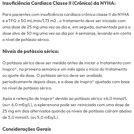
Insuficiência Cardíaca Classe II (Crônica) da NYHA:
Para pacientes com insuficiência cardíaca crônica classe II da NYHA
e eTFG ≥ 50 mL/min/1,73 m2 , o tratamento deve ser iniciado com
uma dose de 25 mg uma vez ao dia e, em seguida, aumentada para a
dose alvo de 50 mg uma vez ao dia por 4 semanas, levando em conta
o nível de potássio sérico.
Níveis de potássio sérico:
O potássio sérico deve ser medido antes de iniciar o tratamento com
Inspra®, na primeira semana e um mês após o início do tratamento
ou ajuste da dose. O potássio sérico deve ser avaliado
periodicamente depois disso, e a dose de Inspra® ajustada com base
no nível de potássio sérico.
Após a retenção de Inspra® devido ao potássio sérico ≥6,0 mmol/L
(ou> 6,0 mEq/L), a eplerenona pode ser reiniciada com uma dose de
25 mg em dias alternados quando os níveis de potássio caíram abaixo
de 5,0 mmol/L (ou 5,0 mEq/L).
Considerações Gerais