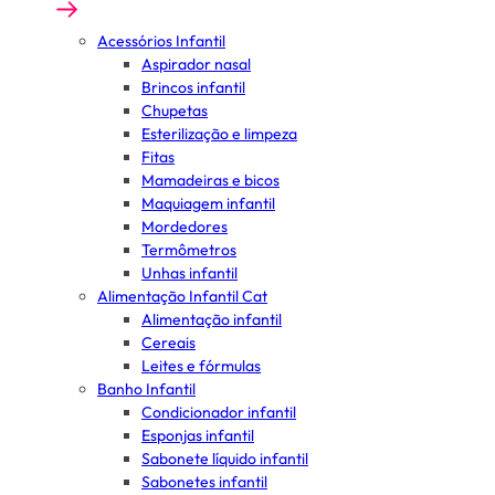
Acessórios Infantil
Aspirador nasal
Brincos infantil
Chupetas
Esterilização e limpeza
Fitas
Mamadeiras e bicos
Maquiagem infantil
Mordedores
Termômetros
Unhas infantil
Alimentação Infantil Cat
Alimentação infantil
Cereais
Leites e fórmulas
Banho Infantil
Condicionador infantil
Esponjas infantil
Sabonete líquido infantil
Sabonetes infantil