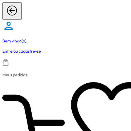
Bem vindo(a),
Entre
ou
cadastre-se
Meus pedidos