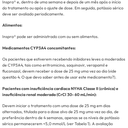
Inspra® e, dentro de uma semana e depois de um mês após o início
do tratamento ou após o ajuste de dose. Em seguida, potássio sérico
deve ser avaliado periodicamente.
Alimentos:
Inspra® pode ser administrado com ou sem alimentos.
Medicamentos CYP3A4 concomitantes:
Os pacientes que estiverem recebendo inibidores leves a moderados
de CYP3A4, tais como eritromicina, saquinavir, verapamil e
fluconazol, devem receber a dose de 25 mg uma vez ao dia (vide
questão 4. O que devo saber antes de usar este medicamento?).
Pacientes com insuficiência cardíaca NYHA Classe II (crônica) e
insuficiência renal moderada (CrCl 30- 60 mL/min):
Devem iniciar o tratamento com uma dose de 25 mg em dias
alternados, titulada para a dose alvo de 25 mg uma vez ao dia, de
preferência dentro de 4 semanas, apenas se os níveis de potássio
sérico permanecerem <5,0 mmol/L (ver Tabela 1). A avaliação