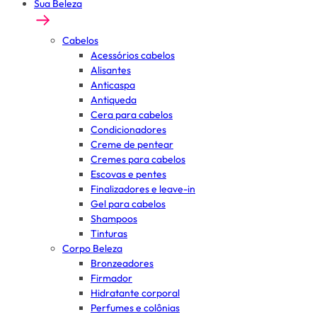
Sua Beleza
Cabelos
Acessórios cabelos
Alisantes
Anticaspa
Antiqueda
Cera para cabelos
Condicionadores
Creme de pentear
Cremes para cabelos
Escovas e pentes
Finalizadores e leave-in
Gel para cabelos
Shampoos
Tinturas
Corpo Beleza
Bronzeadores
Firmador
Hidratante corporal
Perfumes e colônias