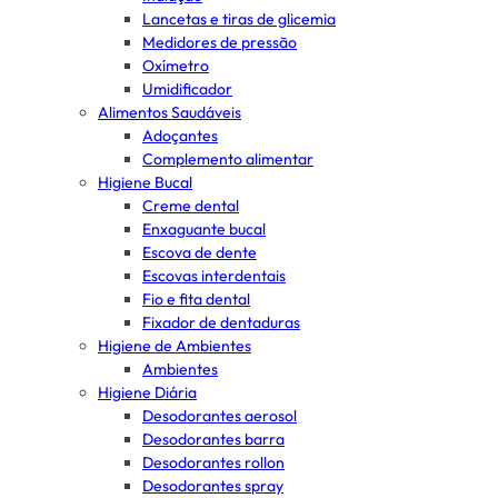
Lancetas e tiras de glicemia
Medidores de pressão
Oxímetro
Umidificador
Alimentos Saudáveis
Adoçantes
Complemento alimentar
Higiene Bucal
Creme dental
Enxaguante bucal
Escova de dente
Escovas interdentais
Fio e fita dental
Fixador de dentaduras
Higiene de Ambientes
Ambientes
Higiene Diária
Desodorantes aerosol
Desodorantes barra
Desodorantes rollon
Desodorantes spray