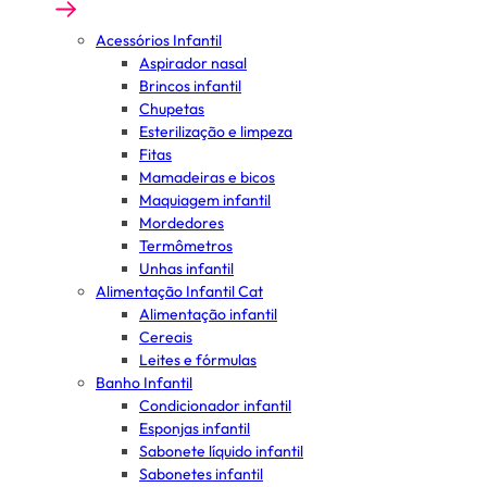
Acessórios Infantil
Aspirador nasal
Brincos infantil
Chupetas
Esterilização e limpeza
Fitas
Mamadeiras e bicos
Maquiagem infantil
Mordedores
Termômetros
Unhas infantil
Alimentação Infantil Cat
Alimentação infantil
Cereais
Leites e fórmulas
Banho Infantil
Condicionador infantil
Esponjas infantil
Sabonete líquido infantil
Sabonetes infantil