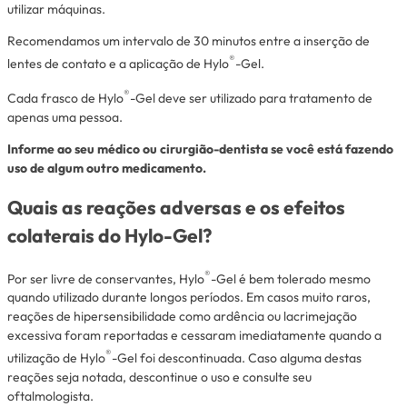
utilizar máquinas.
Recomendamos um intervalo de 30 minutos entre a inserção de
®
lentes de contato e a aplicação de Hylo
-Gel.
®
Cada frasco de Hylo
-Gel deve ser utilizado para tratamento de
apenas uma pessoa.
Informe ao seu médico ou cirurgião-dentista se você está fazendo
uso de algum outro medicamento.
Quais as reações adversas e os efeitos
colaterais do Hylo-Gel?
®
Por ser livre de conservantes, Hylo
-Gel é bem tolerado mesmo
quando utilizado durante longos períodos. Em casos muito raros,
reações de hipersensibilidade como ardência ou lacrimejação
excessiva foram reportadas e cessaram imediatamente quando a
®
utilização de Hylo
-Gel foi descontinuada. Caso alguma destas
reações seja notada, descontinue o uso e consulte seu
oftalmologista.