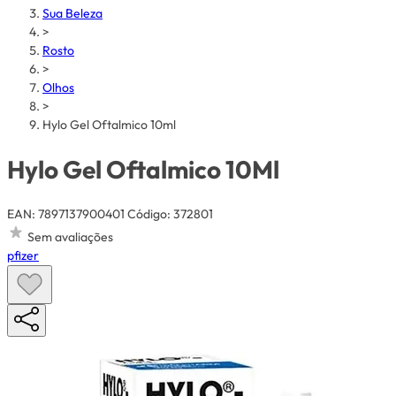
Sua Beleza
>
Rosto
>
Olhos
>
Hylo Gel Oftalmico 10ml
Hylo Gel Oftalmico 10Ml
EAN: 7897137900401
Código: 372801
Sem avaliações
pfizer