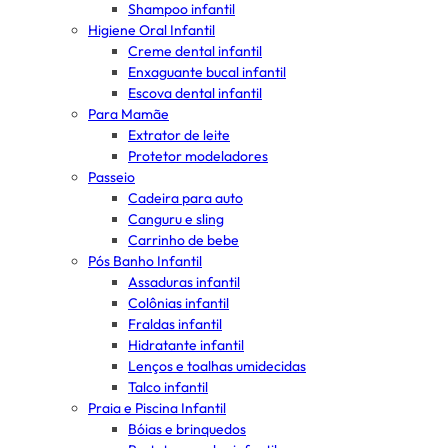
Shampoo infantil
Higiene Oral Infantil
Creme dental infantil
Enxaguante bucal infantil
Escova dental infantil
Para Mamãe
Extrator de leite
Protetor modeladores
Passeio
Cadeira para auto
Canguru e sling
Carrinho de bebe
Pós Banho Infantil
Assaduras infantil
Colônias infantil
Fraldas infantil
Hidratante infantil
Lenços e toalhas umidecidas
Talco infantil
Praia e Piscina Infantil
Bóias e brinquedos