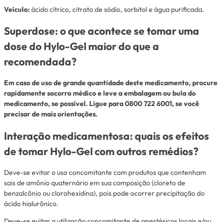
Veículo:
ácido cítrico, citrato de sódio, sorbitol e água purificada.
Superdose: o que acontece se tomar uma
dose do Hylo-Gel maior do que a
recomendada?
Em caso de uso de grande quantidade deste medicamento, procure
rapidamente socorro médico e leve a embalagem ou bula do
medicamento, se possível. Ligue para 0800 722 6001, se você
precisar de mais orientações.
Interação medicamentosa: quais os efeitos
de tomar Hylo-Gel com outros remédios?
Deve-se evitar o uso concomitante com produtos que contenham
sais de amônio quaternário em sua composição (cloreto de
benzalcônio ou clorohexidina), pois pode ocorrer precipitação do
ácido hialurônico.
Deve-se evitar a utilização concomitante de anestésicos locais e/ou