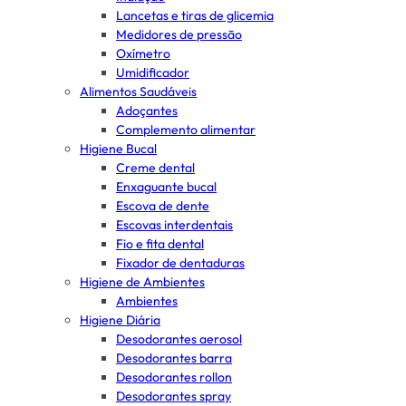
Lancetas e tiras de glicemia
Medidores de pressão
Oxímetro
Umidificador
Alimentos Saudáveis
Adoçantes
Complemento alimentar
Higiene Bucal
Creme dental
Enxaguante bucal
Escova de dente
Escovas interdentais
Fio e fita dental
Fixador de dentaduras
Higiene de Ambientes
Ambientes
Higiene Diária
Desodorantes aerosol
Desodorantes barra
Desodorantes rollon
Desodorantes spray