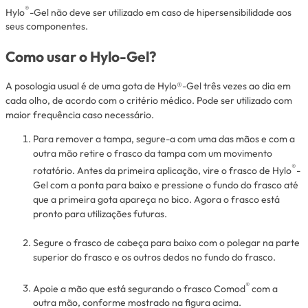
®
Hylo
-Gel não deve ser utilizado em caso de hipersensibilidade aos
seus componentes.
Como usar o Hylo-Gel?
A posologia usual é de uma gota de Hylo®-Gel três vezes ao dia em
cada olho, de acordo com o critério médico. Pode ser utilizado com
maior frequência caso necessário.
Para remover a tampa, segure-a com uma das mãos e com a
outra mão retire o frasco da tampa com um movimento
®
rotatório. Antes da primeira aplicação, vire o frasco de Hylo
-
Gel com a ponta para baixo e pressione o fundo do frasco até
que a primeira gota apareça no bico. Agora o frasco está
pronto para utilizações futuras.
Segure o frasco de cabeça para baixo com o polegar na parte
superior do frasco e os outros dedos no fundo do frasco.
®
Apoie a mão que está segurando o frasco Comod
com a
outra mão, conforme mostrado na figura acima.