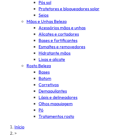
Pós sol
Protetores e bloqueadores solar
Seios
Mãos e Unhas Beleza
Acessórios mãos e unhas
Alicates e cortadores
Bases e fortificantes
Esmaltes e removedores
Hidratante mãos
Lixas e alicate
Rosto Beleza
Bases
Batom
Corretivos
Demaquilantes
Lápis e delineadores
Olhos maquiagem
Pó
Tratamentos rosto
Início
>