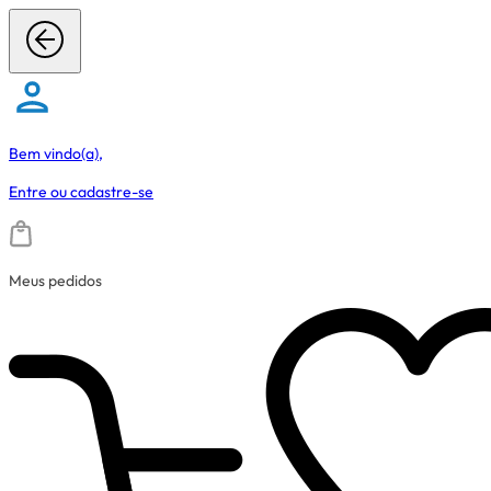
Bem vindo(a),
Entre
ou
cadastre-se
Meus pedidos