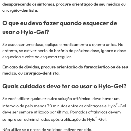
desaparecendo os sintomas, procure orientação de seu médico ou
cirurgião-dentista.
O que eu devo fazer quando esquecer de
usar o Hylo-Gel?
Se esquecer uma dose, aplique o medicamento o quanto antes. No
entanto, se estiver perto do horário da próxima dose, ignore a dose
esquecida e volte ao esquema regular.
Em caso de dúvidas, procure orientação do farmacêutico ou de seu
médico, ou cirurgião-dentista.
Quais cuidados devo ter ao usar o Hylo-Gel?
Se você utilizar qualquer outra solução oftálmica, deve haver um
®
intervalo de pelo menos 30 minutos entre as aplicações e Hylo
-Gel
deve ser sempre utilizado por último. Pomadas oftálmicas devem
®
sempre ser administradas após a utilização de Hylo
-Gel.
Não utilize se o prazo de validade estiver vencido.