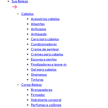
Sua Beleza
Cabelos
Acessórios cabelos
Alisantes
Anticaspa
Antiqueda
Cera para cabelos
Condicionadores
Creme de pentear
Cremes para cabelos
Escovas e pentes
Finalizadores e leave-in
Gel para cabelos
Shampoos
Tinturas
Corpo Beleza
Bronzeadores
Firmador
Hidratante corporal
Perfumes e colônias