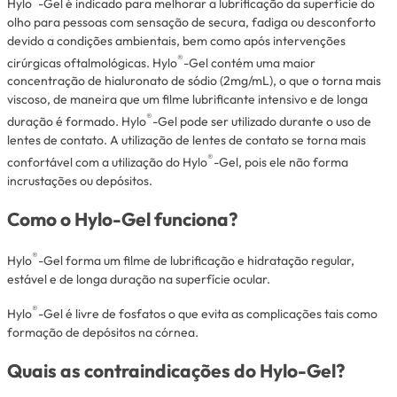
Hylo
-Gel é indicado para melhorar a lubrificação da superfície do
olho para pessoas com sensação de secura, fadiga ou desconforto
devido a condições ambientais, bem como após intervenções
®
cirúrgicas oftalmológicas. Hylo
-Gel contém uma maior
concentração de hialuronato de sódio (2mg/mL), o que o torna mais
viscoso, de maneira que um filme lubrificante intensivo e de longa
®
duração é formado. Hylo
-Gel pode ser utilizado durante o uso de
lentes de contato. A utilização de lentes de contato se torna mais
®
confortável com a utilização do Hylo
-Gel, pois ele não forma
incrustações ou depósitos.
Como o Hylo-Gel funciona?
®
Hylo
-Gel forma um filme de lubrificação e hidratação regular,
estável e de longa duração na superfície ocular.
®
Hylo
-Gel é livre de fosfatos o que evita as complicações tais como
formação de depósitos na córnea.
Quais as contraindicações do Hylo-Gel?