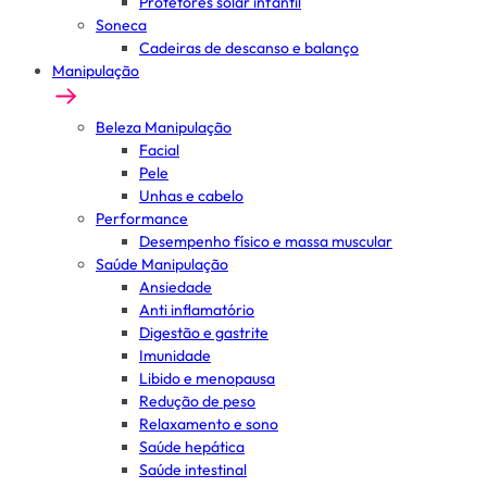
Protetores solar infantil
Soneca
Cadeiras de descanso e balanço
Manipulação
Beleza Manipulação
Facial
Pele
Unhas e cabelo
Performance
Desempenho físico e massa muscular
Saúde Manipulação
Ansiedade
Anti inflamatório
Digestão e gastrite
Imunidade
Libido e menopausa
Redução de peso
Relaxamento e sono
Saúde hepática
Saúde intestinal