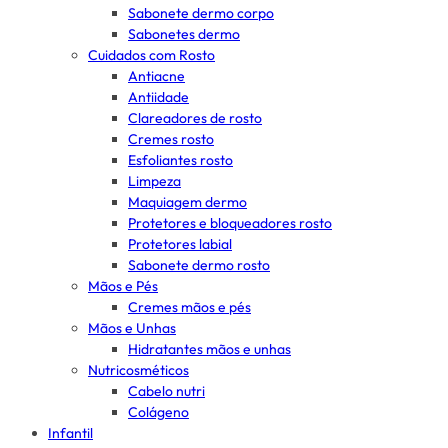
Sabonete dermo corpo
Sabonetes dermo
Cuidados com Rosto
Antiacne
Antiidade
Clareadores de rosto
Cremes rosto
Esfoliantes rosto
Limpeza
Maquiagem dermo
Protetores e bloqueadores rosto
Protetores labial
Sabonete dermo rosto
Mãos e Pés
Cremes mãos e pés
Mãos e Unhas
Hidratantes mãos e unhas
Nutricosméticos
Cabelo nutri
Colágeno
Infantil