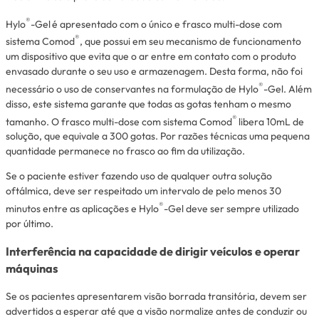
®
Hylo
-Gel
é apresentado com o único e frasco multi-dose com
®
sistema Comod
, que possui em seu mecanismo de funcionamento
um dispositivo que evita que o ar entre em contato com o produto
envasado durante o seu uso e armazenagem. Desta forma, não foi
®
necessário o uso de conservantes na formulação de Hylo
-Gel. Além
disso, este sistema garante que todas as gotas tenham o mesmo
®
tamanho. O frasco multi-dose com sistema Comod
libera 10mL de
solução, que equivale a 300 gotas. Por razões técnicas uma pequena
quantidade permanece no frasco ao fim da utilização.
Se o paciente estiver fazendo uso de qualquer outra solução
oftálmica, deve ser respeitado um intervalo de pelo menos 30
®
minutos entre as aplicações e Hylo
-Gel deve ser sempre utilizado
por último.
Interferência na capacidade de dirigir veículos e operar
máquinas
Se os pacientes apresentarem visão borrada transitória, devem ser
advertidos a esperar até que a visão normalize antes de conduzir ou