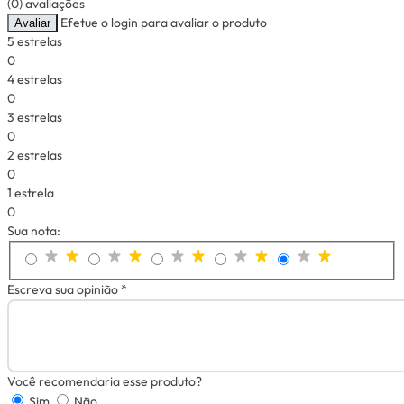
(0) avaliações
Efetue o login para avaliar o produto
Avaliar
5 estrelas
0
4 estrelas
0
3 estrelas
0
2 estrelas
0
1 estrela
0
Sua nota:
Escreva sua opinião *
Você recomendaria esse produto?
Sim
Não