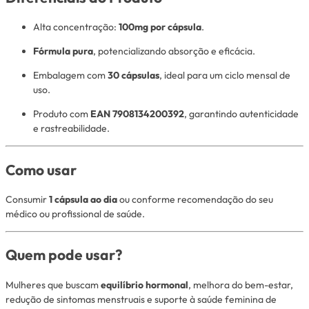
Alta concentração:
100mg por cápsula
.
Fórmula pura
, potencializando absorção e eficácia.
Embalagem com
30 cápsulas
, ideal para um ciclo mensal de
uso.
Produto com
EAN 7908134200392
, garantindo autenticidade
e rastreabilidade.
Como usar
Consumir
1 cápsula ao dia
ou conforme recomendação do seu
médico ou profissional de saúde.
Quem pode usar?
Mulheres que buscam
equilíbrio hormonal
, melhora do bem-estar,
redução de sintomas menstruais e suporte à saúde feminina de