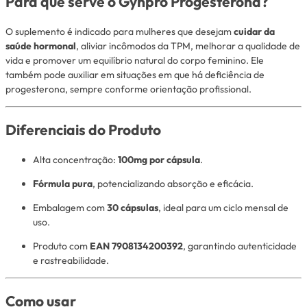
Para que serve o Gynpro Progesterona?
O suplemento é indicado para mulheres que desejam
cuidar da
saúde hormonal
, aliviar incômodos da TPM, melhorar a qualidade de
vida e promover um equilíbrio natural do corpo feminino. Ele
também pode auxiliar em situações em que há deficiência de
progesterona, sempre conforme orientação profissional.
Diferenciais do Produto
Alta concentração:
100mg por cápsula
.
Fórmula pura
, potencializando absorção e eficácia.
Embalagem com
30 cápsulas
, ideal para um ciclo mensal de
uso.
Produto com
EAN 7908134200392
, garantindo autenticidade
e rastreabilidade.
Como usar