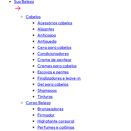
Sua Beleza
Cabelos
Acessórios cabelos
Alisantes
Anticaspa
Antiqueda
Cera para cabelos
Condicionadores
Creme de pentear
Cremes para cabelos
Escovas e pentes
Finalizadores e leave-in
Gel para cabelos
Shampoos
Tinturas
Corpo Beleza
Bronzeadores
Firmador
Hidratante corporal
Perfumes e colônias