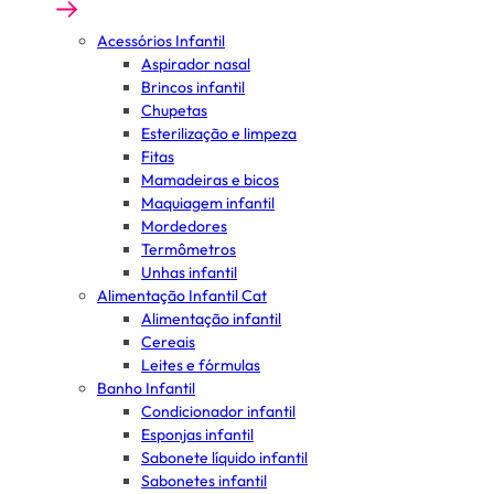
Acessórios Infantil
Aspirador nasal
Brincos infantil
Chupetas
Esterilização e limpeza
Fitas
Mamadeiras e bicos
Maquiagem infantil
Mordedores
Termômetros
Unhas infantil
Alimentação Infantil Cat
Alimentação infantil
Cereais
Leites e fórmulas
Banho Infantil
Condicionador infantil
Esponjas infantil
Sabonete líquido infantil
Sabonetes infantil