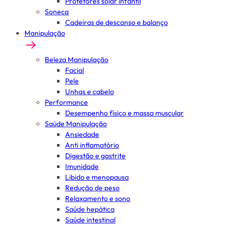
Protetores solar infantil
Soneca
Cadeiras de descanso e balanço
Manipulação
Beleza Manipulação
Facial
Pele
Unhas e cabelo
Performance
Desempenho físico e massa muscular
Saúde Manipulação
Ansiedade
Anti inflamatório
Digestão e gastrite
Imunidade
Libido e menopausa
Redução de peso
Relaxamento e sono
Saúde hepática
Saúde intestinal