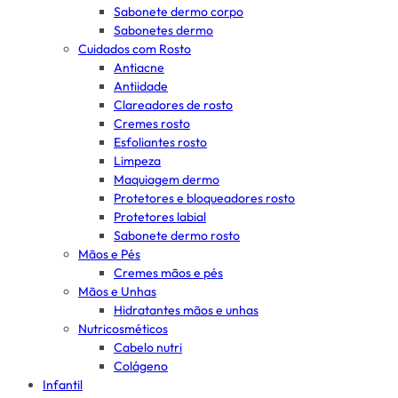
Sabonete dermo corpo
Sabonetes dermo
Cuidados com Rosto
Antiacne
Antiidade
Clareadores de rosto
Cremes rosto
Esfoliantes rosto
Limpeza
Maquiagem dermo
Protetores e bloqueadores rosto
Protetores labial
Sabonete dermo rosto
Mãos e Pés
Cremes mãos e pés
Mãos e Unhas
Hidratantes mãos e unhas
Nutricosméticos
Cabelo nutri
Colágeno
Infantil