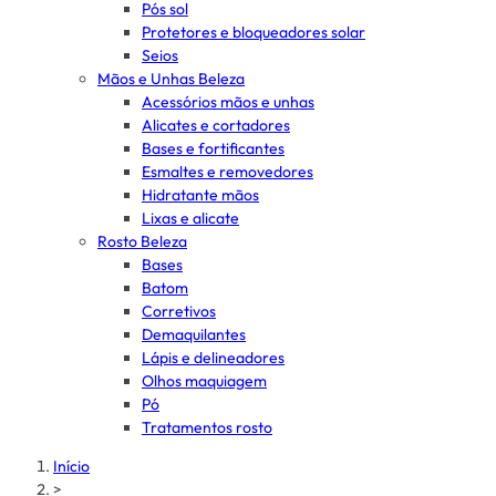
Pós sol
Protetores e bloqueadores solar
Seios
Mãos e Unhas Beleza
Acessórios mãos e unhas
Alicates e cortadores
Bases e fortificantes
Esmaltes e removedores
Hidratante mãos
Lixas e alicate
Rosto Beleza
Bases
Batom
Corretivos
Demaquilantes
Lápis e delineadores
Olhos maquiagem
Pó
Tratamentos rosto
Início
>