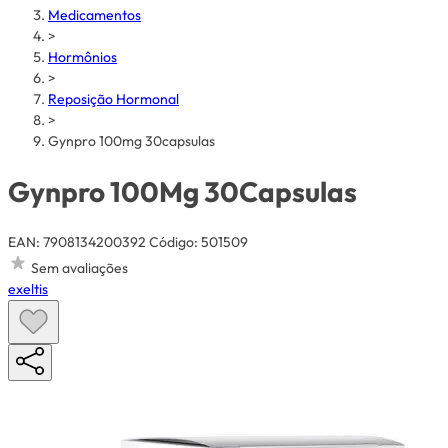
Medicamentos
>
Hormônios
>
Reposição Hormonal
>
Gynpro 100mg 30capsulas
Gynpro 100Mg 30Capsulas
EAN: 7908134200392
Código: 501509
Sem avaliações
exeltis