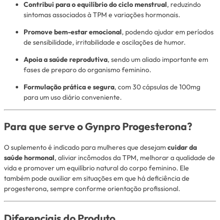
Contribui para o equilíbrio do ciclo menstrual
, reduzindo
sintomas associados à TPM e variações hormonais.
Promove bem-estar emocional
, podendo ajudar em períodos
de sensibilidade, irritabilidade e oscilações de humor.
Apoia a saúde reprodutiva
, sendo um aliado importante em
fases de preparo do organismo feminino.
Formulação prática e segura
, com 30 cápsulas de 100mg
para um uso diário conveniente.
Para que serve o Gynpro Progesterona?
O suplemento é indicado para mulheres que desejam
cuidar da
saúde hormonal
, aliviar incômodos da TPM, melhorar a qualidade de
vida e promover um equilíbrio natural do corpo feminino. Ele
também pode auxiliar em situações em que há deficiência de
progesterona, sempre conforme orientação profissional.
Diferenciais do Produto