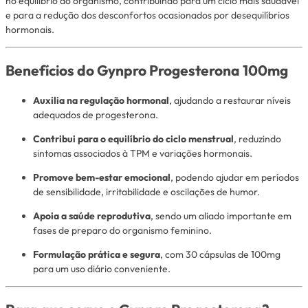
no equilíbrio do organismo, contribuindo para um ciclo mais saudável
e para a redução dos desconfortos ocasionados por desequilíbrios
hormonais.
Benefícios do Gynpro Progesterona 100mg
Auxilia na regulação hormonal
, ajudando a restaurar níveis
adequados de progesterona.
Contribui para o equilíbrio do ciclo menstrual
, reduzindo
sintomas associados à TPM e variações hormonais.
Promove bem-estar emocional
, podendo ajudar em períodos
de sensibilidade, irritabilidade e oscilações de humor.
Apoia a saúde reprodutiva
, sendo um aliado importante em
fases de preparo do organismo feminino.
Formulação prática e segura
, com 30 cápsulas de 100mg
para um uso diário conveniente.