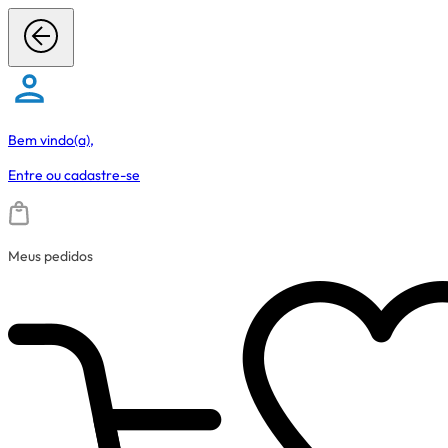
Bem vindo(a),
Entre
ou
cadastre-se
Meus pedidos