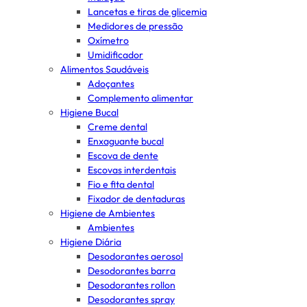
Lancetas e tiras de glicemia
Medidores de pressão
Oxímetro
Umidificador
Alimentos Saudáveis
Adoçantes
Complemento alimentar
Higiene Bucal
Creme dental
Enxaguante bucal
Escova de dente
Escovas interdentais
Fio e fita dental
Fixador de dentaduras
Higiene de Ambientes
Ambientes
Higiene Diária
Desodorantes aerosol
Desodorantes barra
Desodorantes rollon
Desodorantes spray