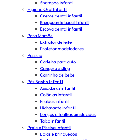
Shampoo infantil
Higiene Oral Infantil
Creme dental infantil
Enxaguante bucal infantil
Escova dental infantil
Para Mamãe
Extrator de leite
Protetor modeladores
Passeio
Cadeira para auto
Canguru e sling
Carrinho de bebe
Pós Banho Infantil
Assaduras infantil
Colônias infantil
Fraldas infantil
Hidratante infantil
Lenços e toalhas umidecidas
Talco infantil
Praia e Piscina Infantil
Bóias e brinquedos