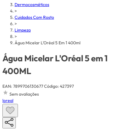
Dermocosméticos
>
Cuidados Com Rosto
>
Limpeza
>
Água Micelar L'Oréal 5 Em 1 400ml
Água Micelar L'Oréal 5 em 1
400ML
EAN: 7899706130677
Código: 427397
Sem avaliações
loreal