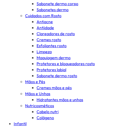
Sabonete dermo corpo
Sabonetes dermo
Cuidados com Rosto
Antiacne
Antiidade
Clareadores de rosto
Cremes rosto
Esfoliantes rosto
Limpeza
Maquiagem dermo
Protetores e bloqueadores rosto
Protetores labial
Sabonete dermo rosto
Mãos e Pés
Cremes mãos e pés
Mãos e Unhas
Hidratantes mãos e unhas
Nutricosméticos
Cabelo nutri
Colágeno
Infantil