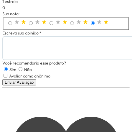
1 estrela
0
Sua nota:
Escreva sua opinião *
Você recomendaria esse produto?
Sim
Não
Avaliar como anônimo
Enviar Avaliação