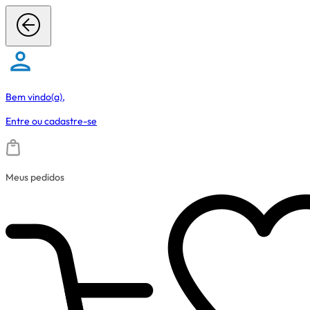
Bem vindo(a),
Entre
ou
cadastre-se
Meus pedidos