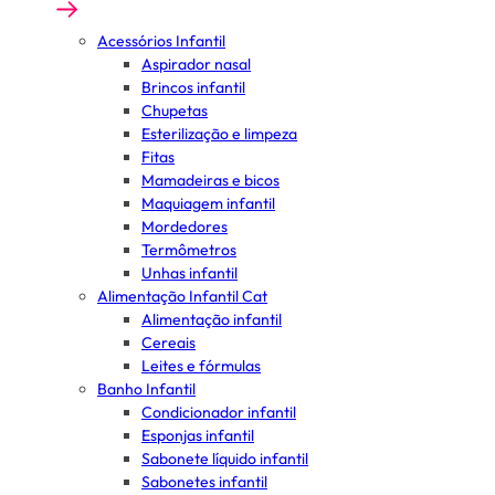
Acessórios Infantil
Aspirador nasal
Brincos infantil
Chupetas
Esterilização e limpeza
Fitas
Mamadeiras e bicos
Maquiagem infantil
Mordedores
Termômetros
Unhas infantil
Alimentação Infantil Cat
Alimentação infantil
Cereais
Leites e fórmulas
Banho Infantil
Condicionador infantil
Esponjas infantil
Sabonete líquido infantil
Sabonetes infantil