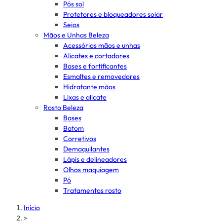
Pós sol
Protetores e bloqueadores solar
Seios
Mãos e Unhas Beleza
Acessórios mãos e unhas
Alicates e cortadores
Bases e fortificantes
Esmaltes e removedores
Hidratante mãos
Lixas e alicate
Rosto Beleza
Bases
Batom
Corretivos
Demaquilantes
Lápis e delineadores
Olhos maquiagem
Pó
Tratamentos rosto
Início
>