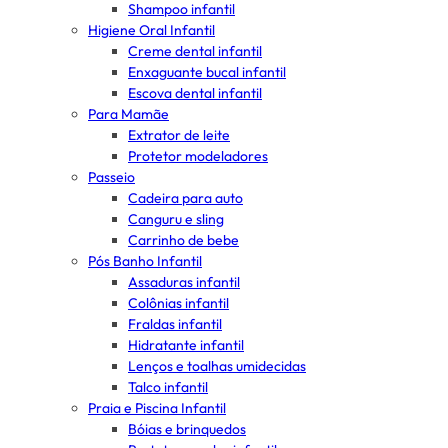
Shampoo infantil
Higiene Oral Infantil
Creme dental infantil
Enxaguante bucal infantil
Escova dental infantil
Para Mamãe
Extrator de leite
Protetor modeladores
Passeio
Cadeira para auto
Canguru e sling
Carrinho de bebe
Pós Banho Infantil
Assaduras infantil
Colônias infantil
Fraldas infantil
Hidratante infantil
Lenços e toalhas umidecidas
Talco infantil
Praia e Piscina Infantil
Bóias e brinquedos