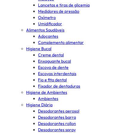
Lancetas e tiras de glicemia
Medidores de pressão
Oxímetro
Umidificador
Alimentos Saudáveis
Adoçantes
Complemento alimentar
Higiene Bucal
Creme dental
Enxaguante bucal
Escova de dente
Escovas interdentais
Fio e fita dental
Fixador de dentaduras
Higiene de Ambientes
Ambientes
Higiene Diária
Desodorantes aerosol
Desodorantes barra
Desodorantes rollon
Desodorantes spray