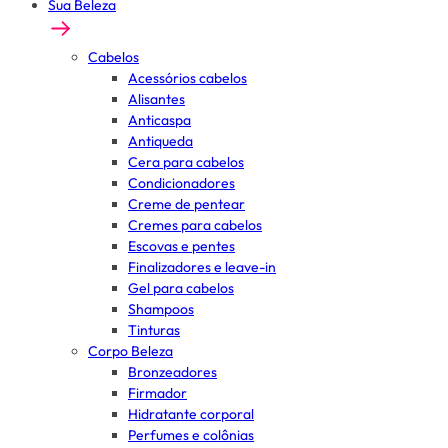
Sua Beleza
Cabelos
Acessórios cabelos
Alisantes
Anticaspa
Antiqueda
Cera para cabelos
Condicionadores
Creme de pentear
Cremes para cabelos
Escovas e pentes
Finalizadores e leave-in
Gel para cabelos
Shampoos
Tinturas
Corpo Beleza
Bronzeadores
Firmador
Hidratante corporal
Perfumes e colônias