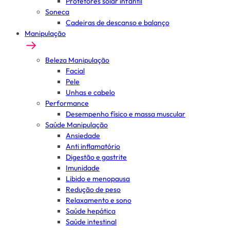
Protetores solar infantil
Soneca
Cadeiras de descanso e balanço
Manipulação
Beleza Manipulação
Facial
Pele
Unhas e cabelo
Performance
Desempenho físico e massa muscular
Saúde Manipulação
Ansiedade
Anti inflamatório
Digestão e gastrite
Imunidade
Libido e menopausa
Redução de peso
Relaxamento e sono
Saúde hepática
Saúde intestinal