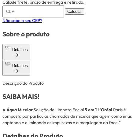
Calcule frete, prazo de entrega e retirada.
Calcular
Não sabe o seu CEP?
Sobre o produto
Detalhes
Detalhes
Descrição do Produto
SAIBA MAIS!
A
Água Micelar
Solução de Limpeza Facial
5 em 1 L'Oréal
Paris é
composta por partículas chamadas de micelas que agem como ímãs
captando e eliminando as impurezas e a maquiagem da face."
Detalhes do Produto