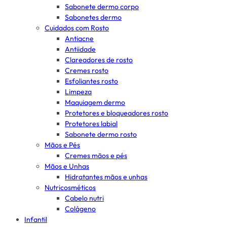
Sabonete dermo corpo
Sabonetes dermo
Cuidados com Rosto
Antiacne
Antiidade
Clareadores de rosto
Cremes rosto
Esfoliantes rosto
Limpeza
Maquiagem dermo
Protetores e bloqueadores rosto
Protetores labial
Sabonete dermo rosto
Mãos e Pés
Cremes mãos e pés
Mãos e Unhas
Hidratantes mãos e unhas
Nutricosméticos
Cabelo nutri
Colágeno
Infantil