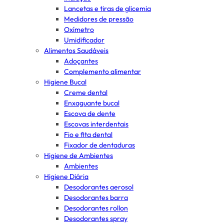
Lancetas e tiras de glicemia
Medidores de pressão
Oxímetro
Umidificador
Alimentos Saudáveis
Adoçantes
Complemento alimentar
Higiene Bucal
Creme dental
Enxaguante bucal
Escova de dente
Escovas interdentais
Fio e fita dental
Fixador de dentaduras
Higiene de Ambientes
Ambientes
Higiene Diária
Desodorantes aerosol
Desodorantes barra
Desodorantes rollon
Desodorantes spray