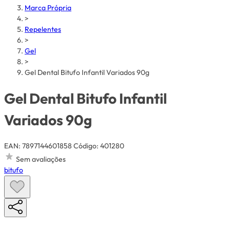
Marca Própria
>
Repelentes
>
Gel
>
Gel Dental Bitufo Infantil Variados 90g
Gel Dental Bitufo Infantil
Variados 90g
EAN: 7897144601858
Código: 401280
Sem avaliações
bitufo