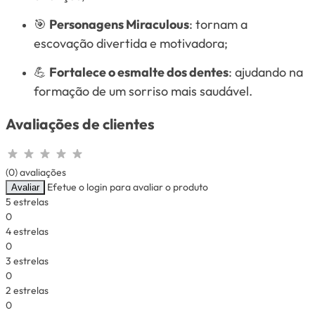
🎯
Personagens Miraculous
: tornam a
escovação divertida e motivadora;
💪
Fortalece o esmalte dos dentes
: ajudando na
formação de um sorriso mais saudável.
Avaliações de clientes
(0) avaliações
Efetue o login para avaliar o produto
Avaliar
5 estrelas
0
4 estrelas
0
3 estrelas
0
2 estrelas
0