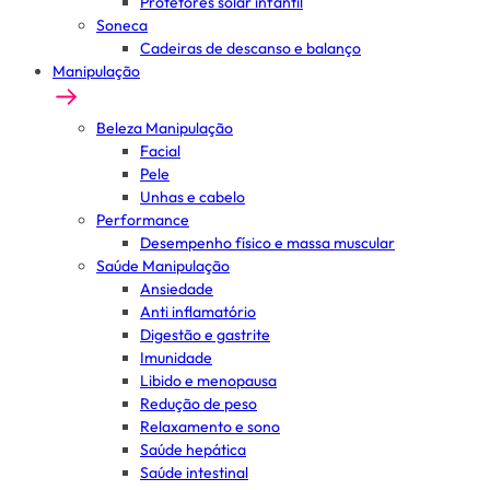
Protetores solar infantil
Soneca
Cadeiras de descanso e balanço
Manipulação
Beleza Manipulação
Facial
Pele
Unhas e cabelo
Performance
Desempenho físico e massa muscular
Saúde Manipulação
Ansiedade
Anti inflamatório
Digestão e gastrite
Imunidade
Libido e menopausa
Redução de peso
Relaxamento e sono
Saúde hepática
Saúde intestinal