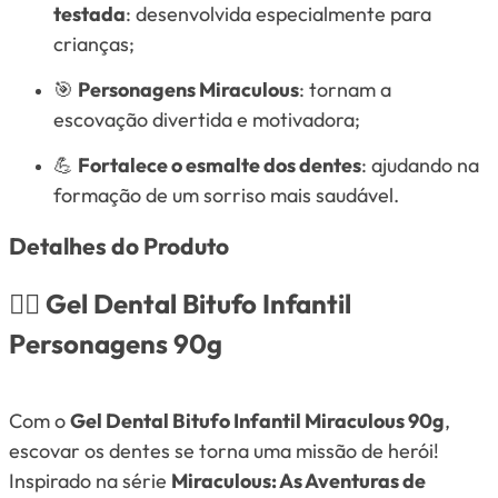
testada
: desenvolvida especialmente para
crianças;
🎯
Personagens Miraculous
: tornam a
escovação divertida e motivadora;
💪
Fortalece o esmalte dos dentes
: ajudando na
formação de um sorriso mais saudável.
Detalhes do Produto
🦸‍♀️
Gel Dental Bitufo Infantil
Personagens 90g
Com o
Gel Dental Bitufo Infantil Miraculous 90g
,
escovar os dentes se torna uma missão de herói!
Inspirado na série
Miraculous: As Aventuras de