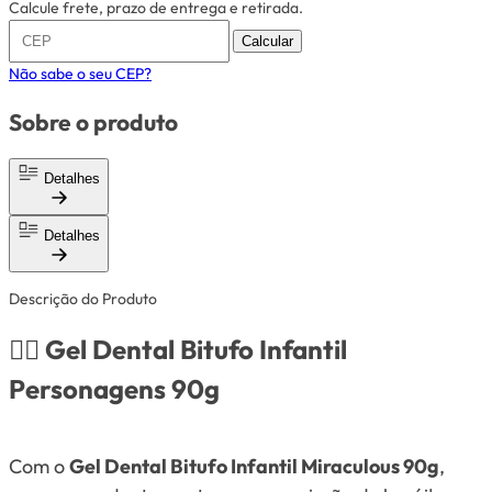
Calcule frete, prazo de entrega e retirada.
Calcular
Não sabe o seu CEP?
Sobre o produto
Detalhes
Detalhes
Descrição do Produto
🦸‍♀️
Gel Dental Bitufo Infantil
Personagens 90g
Com o
Gel Dental Bitufo Infantil Miraculous 90g
,