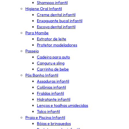
Shampoo infantil
Higiene Oral Infantil
Creme dental infantil
Enxaguante bucal infantil
Escova dental infantil
Para Mamãe
Extrator de leite
Protetor modeladores
Passeio
Cadeira para auto
Canguru e sling
Carrinho de bebe
Pós Banho Infantil
Assaduras infantil
Colônias infantil
Fraldas infantil
Hidratante infantil
Lenços e toalhas umidecidas
Talco infantil
Praia e Piscina Infantil
Bóias e brinquedos