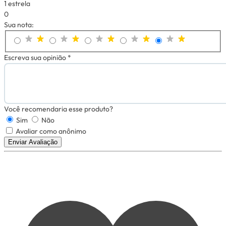
1 estrela
0
Sua nota:
Escreva sua opinião *
Você recomendaria esse produto?
Sim
Não
Avaliar como anônimo
Enviar Avaliação