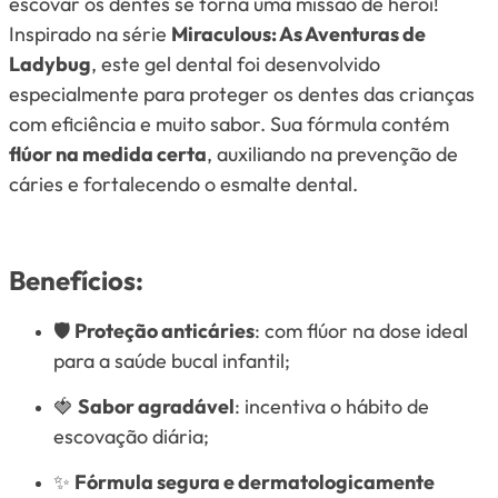
escovar os dentes se torna uma missão de herói!
Inspirado na série
Miraculous: As Aventuras de
Ladybug
, este gel dental foi desenvolvido
especialmente para proteger os dentes das crianças
com eficiência e muito sabor. Sua fórmula contém
flúor na medida certa
, auxiliando na prevenção de
cáries e fortalecendo o esmalte dental.
Benefícios:
🛡️
Proteção anticáries
: com flúor na dose ideal
para a saúde bucal infantil;
🍓
Sabor agradável
: incentiva o hábito de
escovação diária;
✨
Fórmula segura e dermatologicamente