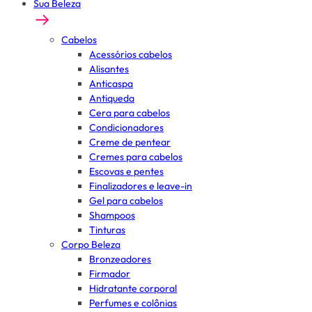
Sua Beleza
Cabelos
Acessórios cabelos
Alisantes
Anticaspa
Antiqueda
Cera para cabelos
Condicionadores
Creme de pentear
Cremes para cabelos
Escovas e pentes
Finalizadores e leave-in
Gel para cabelos
Shampoos
Tinturas
Corpo Beleza
Bronzeadores
Firmador
Hidratante corporal
Perfumes e colônias