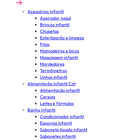
Acessórios Infantil
Aspirador nasal
Brincos infantil
Chupetas
Esterilização e limpeza
Fitas
Mamadeiras e bicos
Maquiagem infantil
Mordedores
Termômetros
Unhas infantil
Alimentação Infantil Cat
Alimentação infantil
Cereais
Leites e fórmulas
Banho Infantil
Condicionador infantil
Esponjas infantil
Sabonete líquido infantil
Sabonetes infantil