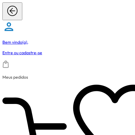
Bem vindo(a),
Entre
ou
cadastre-se
Meus pedidos