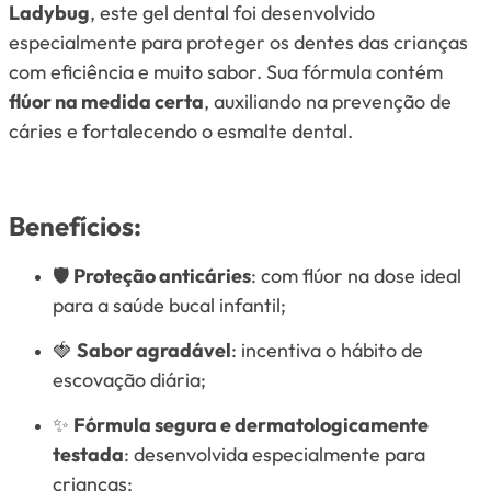
Ladybug
, este gel dental foi desenvolvido
especialmente para proteger os dentes das crianças
com eficiência e muito sabor. Sua fórmula contém
flúor na medida certa
, auxiliando na prevenção de
cáries e fortalecendo o esmalte dental.
Benefícios:
🛡️
Proteção anticáries
: com flúor na dose ideal
para a saúde bucal infantil;
🍓
Sabor agradável
: incentiva o hábito de
escovação diária;
✨
Fórmula segura e dermatologicamente
testada
: desenvolvida especialmente para
crianças;