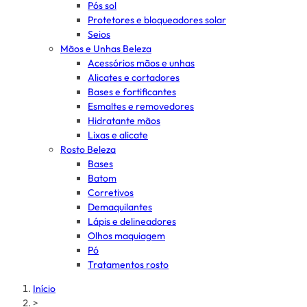
Pós sol
Protetores e bloqueadores solar
Seios
Mãos e Unhas Beleza
Acessórios mãos e unhas
Alicates e cortadores
Bases e fortificantes
Esmaltes e removedores
Hidratante mãos
Lixas e alicate
Rosto Beleza
Bases
Batom
Corretivos
Demaquilantes
Lápis e delineadores
Olhos maquiagem
Pó
Tratamentos rosto
Início
>