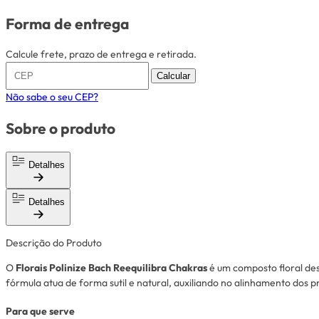
Forma de entrega
Calcule frete, prazo de entrega e retirada.
Calcular
Não sabe o seu CEP?
Sobre o produto
Detalhes
Detalhes
Descrição do Produto
O
Florais Polinize Bach Reequilibra Chakras
é um composto floral d
fórmula atua de forma sutil e natural, auxiliando no alinhamento dos 
Para que serve