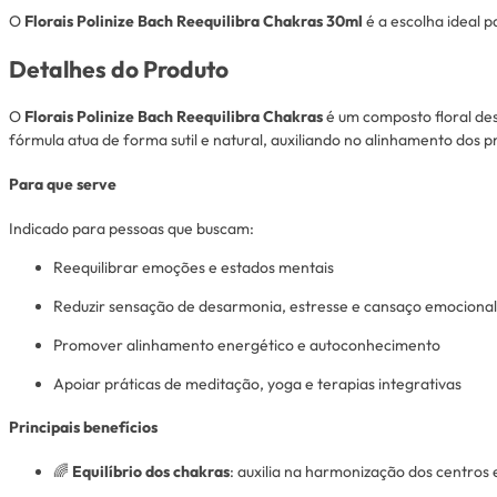
O
Florais Polinize Bach Reequilibra Chakras 30ml
é a escolha ideal 
Detalhes do Produto
O
Florais Polinize Bach Reequilibra Chakras
é um composto floral d
fórmula atua de forma sutil e natural, auxiliando no alinhamento dos 
Para que serve
Indicado para pessoas que buscam:
Reequilibrar emoções e estados mentais
Reduzir sensação de desarmonia, estresse e cansaço emocional
Promover alinhamento energético e autoconhecimento
Apoiar práticas de meditação, yoga e terapias integrativas
Principais benefícios
🌈
Equilíbrio dos chakras
: auxilia na harmonização dos centros