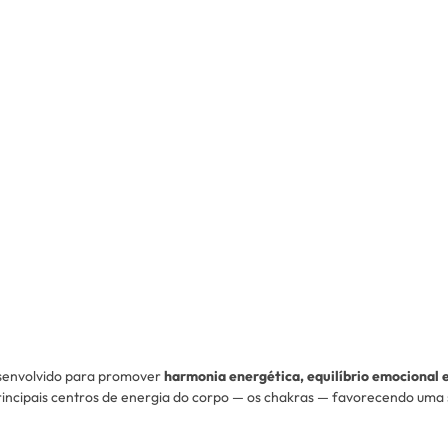
esenvolvido para promover
harmonia energética, equilíbrio emocional 
principais centros de energia do corpo — os chakras — favorecendo uma s