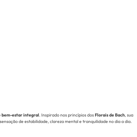
e bem-estar integral
. Inspirado nos princípios dos
Florais de Bach
, sua
ensação de estabilidade, clareza mental e tranquilidade no dia a dia.