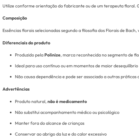
Utilize conforme orientação do fabricante ou de um terapeuta floral
Composição
Essências florais selecionadas segundo a filosofia dos Florais de Bach,
Diferenciais do produto
Produzido pela
Polinize
, marca reconhecida no segmento de flor
Ideal para uso contínuo ou em momentos de maior desequilíbrio
Não causa dependência e pode ser associado a outras práticas
Advertências
Produto natural,
não é medicamento
Não substitui acompanhamento médico ou psicológico
Manter fora do alcance de crianças
Conservar ao abrigo da luz e do calor excessivo