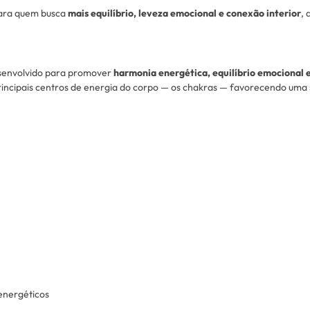
para quem busca
mais equilíbrio, leveza emocional e conexão interior
, 
esenvolvido para promover
harmonia energética, equilíbrio emocional 
principais centros de energia do corpo — os chakras — favorecendo uma s
 energéticos