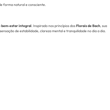
de forma natural e consciente.
e bem-estar integral
. Inspirado nos princípios dos
Florais de Bach
, sua
ensação de estabilidade, clareza mental e tranquilidade no dia a dia.