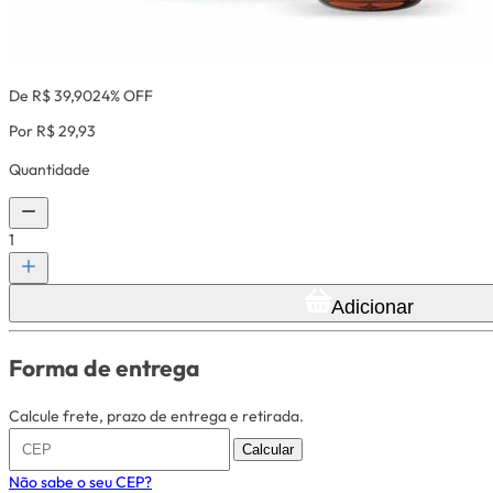
De R$ 39,90
24% OFF
Por R$ 29,93
Quantidade
1
Adicionar
Forma de entrega
Calcule frete, prazo de entrega e retirada.
Calcular
Não sabe o seu CEP?