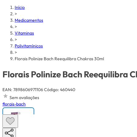
Início
>
Medicamentos
>
Vitaminas
>
Polivitamínicos
>
Florais Polinize Bach Reequilibra Chakras 30ml
Florais Polinize Bach Reequilibra
EAN: 7898606971106
Código: 460440
Sem avaliações
florais-bach