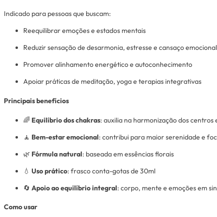
Indicado para pessoas que buscam:
Reequilibrar emoções e estados mentais
Reduzir sensação de desarmonia, estresse e cansaço emocional
Promover alinhamento energético e autoconhecimento
Apoiar práticas de meditação, yoga e terapias integrativas
Principais benefícios
🌈
Equilíbrio dos chakras
: auxilia na harmonização dos centros
🧘
Bem-estar emocional
: contribui para maior serenidade e fo
🌿
Fórmula natural
: baseada em essências florais
💧
Uso prático
: frasco conta-gotas de 30ml
🔄
Apoio ao equilíbrio integral
: corpo, mente e emoções em sin
Como usar