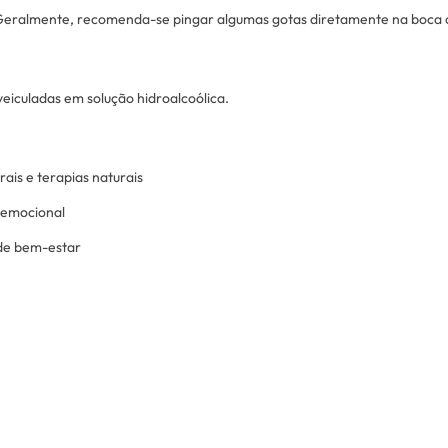
. Geralmente, recomenda-se pingar algumas gotas diretamente na boca o
 veiculadas em solução hidroalcoólica.
ais e terapias naturais
 emocional
 de bem-estar