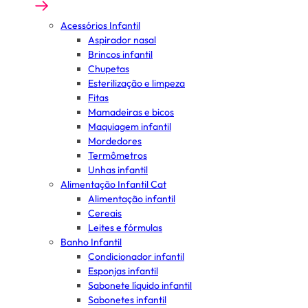
Acessórios Infantil
Aspirador nasal
Brincos infantil
Chupetas
Esterilização e limpeza
Fitas
Mamadeiras e bicos
Maquiagem infantil
Mordedores
Termômetros
Unhas infantil
Alimentação Infantil Cat
Alimentação infantil
Cereais
Leites e fórmulas
Banho Infantil
Condicionador infantil
Esponjas infantil
Sabonete líquido infantil
Sabonetes infantil