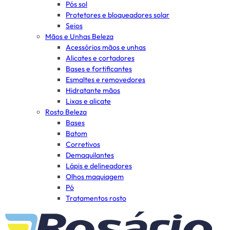
Pós sol
Protetores e bloqueadores solar
Seios
Mãos e Unhas Beleza
Acessórios mãos e unhas
Alicates e cortadores
Bases e fortificantes
Esmaltes e removedores
Hidratante mãos
Lixas e alicate
Rosto Beleza
Bases
Batom
Corretivos
Demaquilantes
Lápis e delineadores
Olhos maquiagem
Pó
Tratamentos rosto