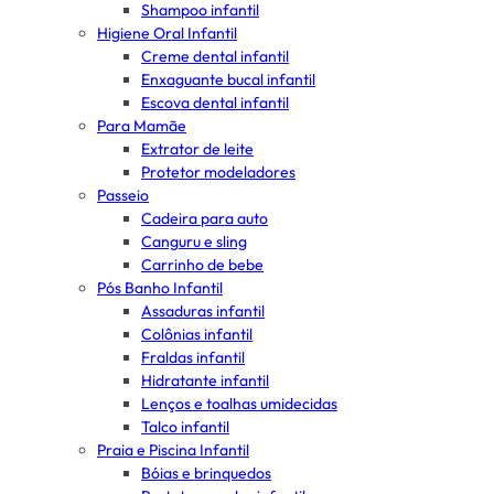
Shampoo infantil
Higiene Oral Infantil
Creme dental infantil
Enxaguante bucal infantil
Escova dental infantil
Para Mamãe
Extrator de leite
Protetor modeladores
Passeio
Cadeira para auto
Canguru e sling
Carrinho de bebe
Pós Banho Infantil
Assaduras infantil
Colônias infantil
Fraldas infantil
Hidratante infantil
Lenços e toalhas umidecidas
Talco infantil
Praia e Piscina Infantil
Bóias e brinquedos