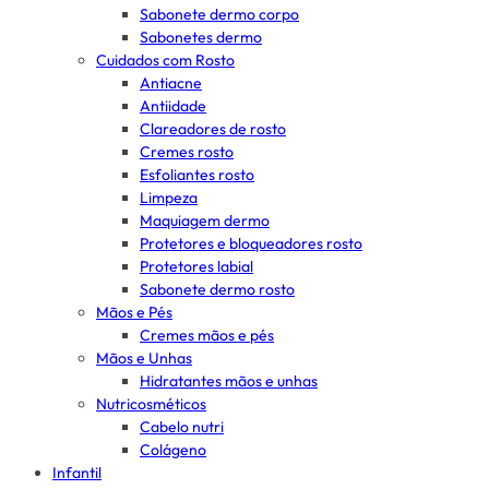
Sabonete dermo corpo
Sabonetes dermo
Cuidados com Rosto
Antiacne
Antiidade
Clareadores de rosto
Cremes rosto
Esfoliantes rosto
Limpeza
Maquiagem dermo
Protetores e bloqueadores rosto
Protetores labial
Sabonete dermo rosto
Mãos e Pés
Cremes mãos e pés
Mãos e Unhas
Hidratantes mãos e unhas
Nutricosméticos
Cabelo nutri
Colágeno
Infantil