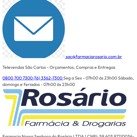
sac@farmaciarosario.com.br
Televendas São Carlos - Orçamentos, Compras e Entregas
0800 700 7300
(16) 3362-7300
Seg a Sex - 07h00 às 23h00
Sábado,
domingo e feriados - 07h00 às 23h00
Farmacia Nossa Senhora do Rosário LTDA | CNPJ: 59.603.977/0036-