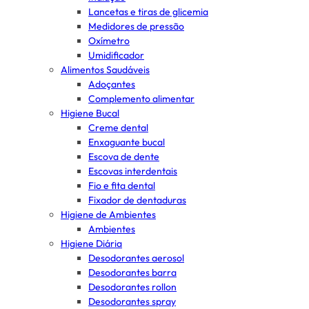
Lancetas e tiras de glicemia
Medidores de pressão
Oxímetro
Umidificador
Alimentos Saudáveis
Adoçantes
Complemento alimentar
Higiene Bucal
Creme dental
Enxaguante bucal
Escova de dente
Escovas interdentais
Fio e fita dental
Fixador de dentaduras
Higiene de Ambientes
Ambientes
Higiene Diária
Desodorantes aerosol
Desodorantes barra
Desodorantes rollon
Desodorantes spray