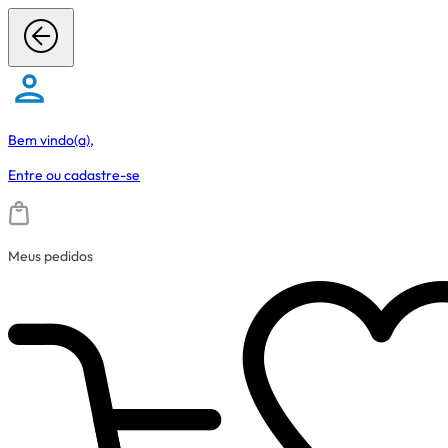
Bem vindo(a),
Entre
ou
cadastre-se
Meus pedidos