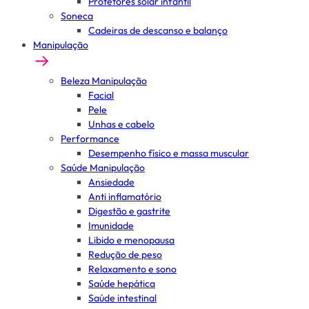
Protetores solar infantil
Soneca
Cadeiras de descanso e balanço
Manipulação
Beleza Manipulação
Facial
Pele
Unhas e cabelo
Performance
Desempenho físico e massa muscular
Saúde Manipulação
Ansiedade
Anti inflamatório
Digestão e gastrite
Imunidade
Libido e menopausa
Redução de peso
Relaxamento e sono
Saúde hepática
Saúde intestinal