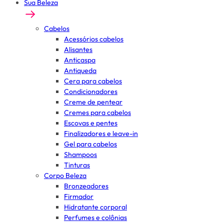
Sua Beleza
Cabelos
Acessórios cabelos
Alisantes
Anticaspa
Antiqueda
Cera para cabelos
Condicionadores
Creme de pentear
Cremes para cabelos
Escovas e pentes
Finalizadores e leave-in
Gel para cabelos
Shampoos
Tinturas
Corpo Beleza
Bronzeadores
Firmador
Hidratante corporal
Perfumes e colônias