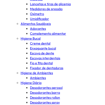
Lancetas e tiras de glicemia
Medidores de pressão
Oxímetro
Umidificador
Alimentos Saudáveis
Adoçantes
Complemento alimentar
Higiene Bucal
Creme dental
Enxaguante bucal
Escova de dente
Escovas interdentais
Fio e fita dental
Fixador de dentaduras
Higiene de Ambientes
Ambientes
Higiene Diária
Desodorantes aerosol
Desodorantes barra
Desodorantes rollon
Desodorantes spray