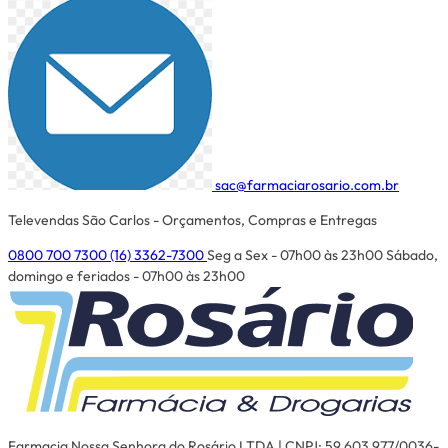
sac@farmaciarosario.com.br
Televendas São Carlos - Orçamentos, Compras e Entregas
0800 700 7300
(16) 3362-7300
Seg a Sex - 07h00 às 23h00
Sábado,
domingo e feriados - 07h00 às 23h00
Farmacia Nossa Senhora do Rosário LTDA | CNPJ: 59.603.977/0036-