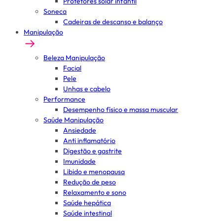
Protetores solar infantil
Soneca
Cadeiras de descanso e balanço
Manipulação
Beleza Manipulação
Facial
Pele
Unhas e cabelo
Performance
Desempenho físico e massa muscular
Saúde Manipulação
Ansiedade
Anti inflamatório
Digestão e gastrite
Imunidade
Libido e menopausa
Redução de peso
Relaxamento e sono
Saúde hepática
Saúde intestinal