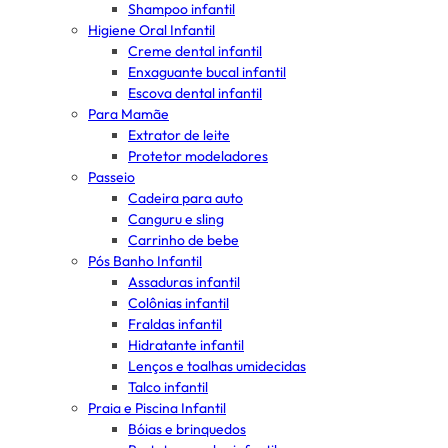
Shampoo infantil
Higiene Oral Infantil
Creme dental infantil
Enxaguante bucal infantil
Escova dental infantil
Para Mamãe
Extrator de leite
Protetor modeladores
Passeio
Cadeira para auto
Canguru e sling
Carrinho de bebe
Pós Banho Infantil
Assaduras infantil
Colônias infantil
Fraldas infantil
Hidratante infantil
Lenços e toalhas umidecidas
Talco infantil
Praia e Piscina Infantil
Bóias e brinquedos