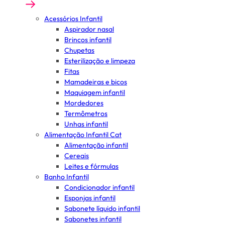
Acessórios Infantil
Aspirador nasal
Brincos infantil
Chupetas
Esterilização e limpeza
Fitas
Mamadeiras e bicos
Maquiagem infantil
Mordedores
Termômetros
Unhas infantil
Alimentação Infantil Cat
Alimentação infantil
Cereais
Leites e fórmulas
Banho Infantil
Condicionador infantil
Esponjas infantil
Sabonete líquido infantil
Sabonetes infantil