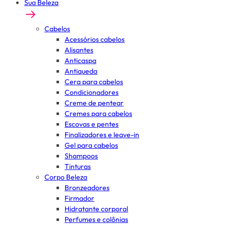
Sua Beleza
Cabelos
Acessórios cabelos
Alisantes
Anticaspa
Antiqueda
Cera para cabelos
Condicionadores
Creme de pentear
Cremes para cabelos
Escovas e pentes
Finalizadores e leave-in
Gel para cabelos
Shampoos
Tinturas
Corpo Beleza
Bronzeadores
Firmador
Hidratante corporal
Perfumes e colônias