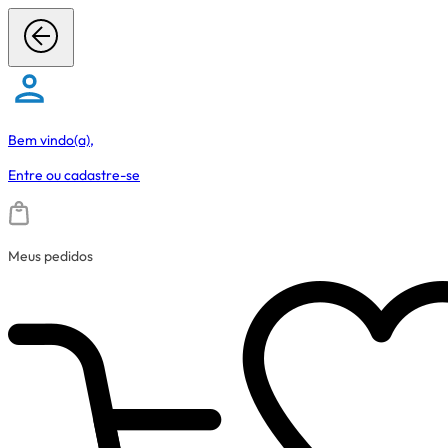
Bem vindo(a),
Entre
ou
cadastre-se
Meus pedidos