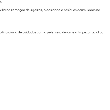
a.
auxilia na remoção de sujeiras, oleosidade e resíduos acumulados na
rotina diária de cuidados com a pele, seja durante a limpeza facial ou