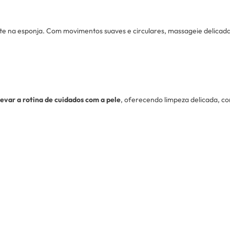
nte na esponja. Com movimentos suaves e circulares, massageie delicada
levar a rotina de cuidados com a pele
, oferecendo limpeza delicada, co