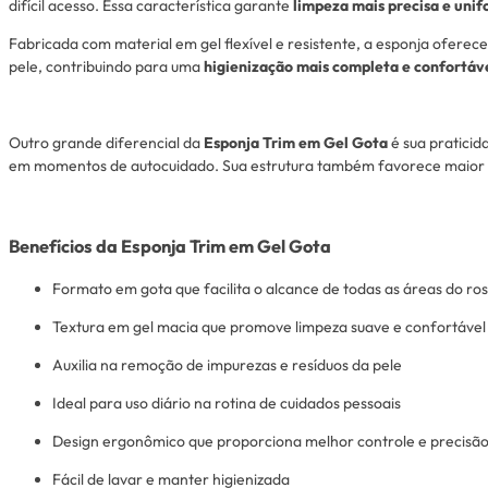
difícil acesso. Essa característica garante
limpeza mais precisa e uni
Fabricada com material em gel flexível e resistente, a esponja oferec
pele, contribuindo para uma
higienização mais completa e confortáv
Outro grande diferencial da
Esponja Trim em Gel Gota
é sua praticida
em momentos de autocuidado. Sua estrutura também favorece maior 
Benefícios da Esponja Trim em Gel Gota
Formato em gota que facilita o alcance de todas as áreas do ro
Textura em gel macia que promove limpeza suave e confortável
Auxilia na remoção de impurezas e resíduos da pele
Ideal para uso diário na rotina de cuidados pessoais
Design ergonômico que proporciona melhor controle e precisã
Fácil de lavar e manter higienizada