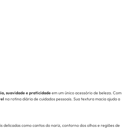
ia, suavidade e praticidade
em um único acessório de beleza. Com
vel
na rotina diária de cuidados pessoais. Sua textura macia ajuda a
s delicadas como cantos do nariz, contorno dos olhos e regiões de