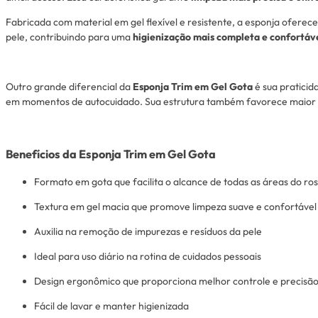
Fabricada com material em gel flexível e resistente, a esponja oferec
pele, contribuindo para uma
higienização mais completa e confortáv
Outro grande diferencial da
Esponja Trim em Gel Gota
é sua praticida
em momentos de autocuidado. Sua estrutura também favorece maior 
Benefícios da Esponja Trim em Gel Gota
Formato em gota que facilita o alcance de todas as áreas do ro
Textura em gel macia que promove limpeza suave e confortável
Auxilia na remoção de impurezas e resíduos da pele
Ideal para uso diário na rotina de cuidados pessoais
Design ergonômico que proporciona melhor controle e precisã
Fácil de lavar e manter higienizada