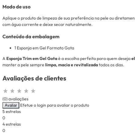
Modo de uso
Aplique o produto de limpeza de sua preferência na pele ou diretame
com água corrente e deixe secar naturalmente.
Conteúdo da embalagem
1 Esponja em Gel Formato Gota
A
Esponja Trim em Gel Gota
é a escolha perfeita para quem deseja
e
manter a pele sempre
limpa, macia e revitalizada
todos os dias.
Avaliações de clientes
(0) avaliações
Efetue o login para avaliar o produto
Avaliar
5 estrelas
0
4 estrelas
0