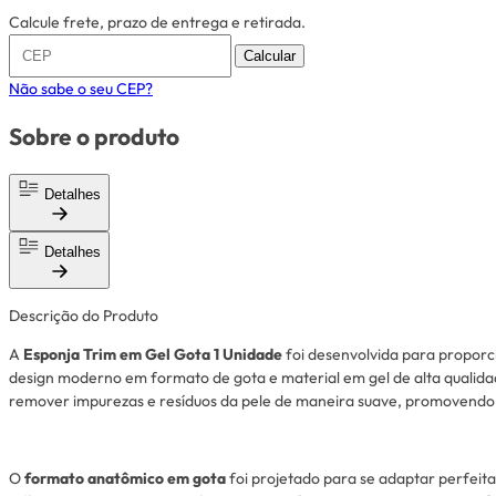
Calcule frete, prazo de entrega e retirada.
Calcular
Não sabe o seu CEP?
Sobre o produto
Detalhes
Detalhes
Descrição do Produto
A
Esponja Trim em Gel Gota 1 Unidade
foi desenvolvida para proporc
design moderno em formato de gota e material em gel de alta qualida
remover impurezas e resíduos da pele de maneira suave, promovendo
O
formato anatômico em gota
foi projetado para se adaptar perfeita