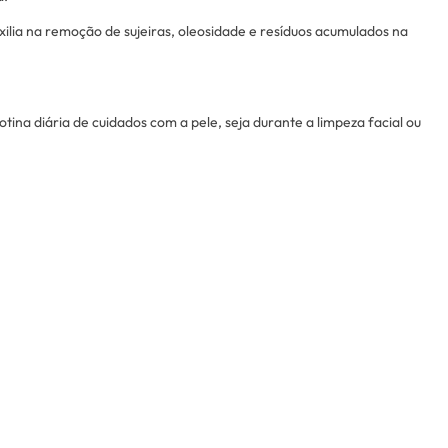
auxilia na remoção de sujeiras, oleosidade e resíduos acumulados na
rotina diária de cuidados com a pele, seja durante a limpeza facial ou