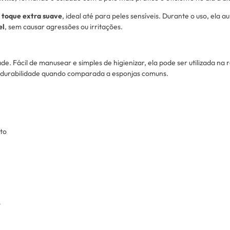
e
toque extra suave
, ideal até para peles sensíveis. Durante o uso, ela 
el
, sem causar agressões ou irritações.
de. Fácil de manusear e simples de higienizar, ela pode ser utilizada na 
durabilidade quando comparada a esponjas comuns.
sto
o