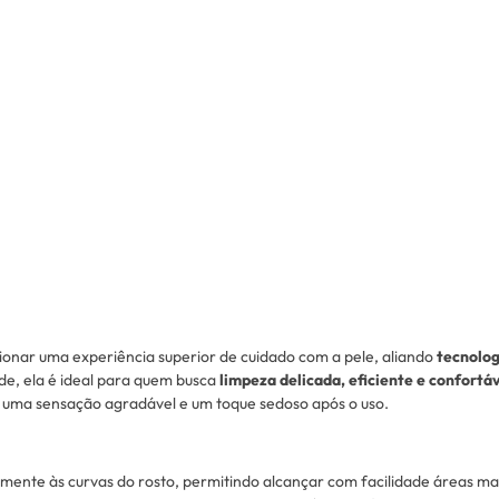
ionar uma experiência superior de cuidado com a pele, aliando
tecnolog
de, ela é ideal para quem busca
limpeza delicada, eficiente e confortá
 uma sensação agradável e um toque sedoso após o uso.
mente às curvas do rosto, permitindo alcançar com facilidade áreas mai