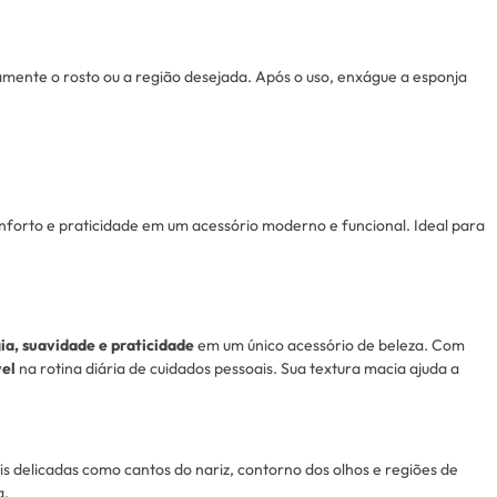
mente o rosto ou a região desejada. Após o uso, enxágue a esponja
nforto e praticidade em um acessório moderno e funcional. Ideal para
ia, suavidade e praticidade
em um único acessório de beleza. Com
vel
na rotina diária de cuidados pessoais. Sua textura macia ajuda a
s delicadas como cantos do nariz, contorno dos olhos e regiões de
a.