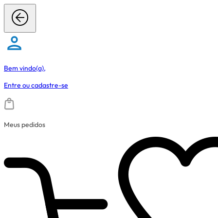
Bem vindo(a),
Entre
ou
cadastre-se
Meus pedidos