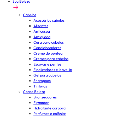
Sua Beleza
Cabelos
Acessórios cabelos
Alisantes
Anticaspa
Antiqueda
Cera para cabelos
Condicionadores
Creme de pentear
Cremes para cabelos
Escovas e pentes
Finalizadores e leave-in
Gel para cabelos
Shampoos
Tinturas
Corpo Beleza
Bronzeadores
Firmador
Hidratante corporal
Perfumes e colônias