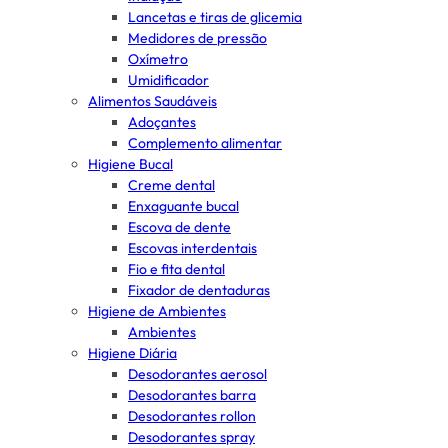
Lancetas e tiras de glicemia
Medidores de pressão
Oxímetro
Umidificador
Alimentos Saudáveis
Adoçantes
Complemento alimentar
Higiene Bucal
Creme dental
Enxaguante bucal
Escova de dente
Escovas interdentais
Fio e fita dental
Fixador de dentaduras
Higiene de Ambientes
Ambientes
Higiene Diária
Desodorantes aerosol
Desodorantes barra
Desodorantes rollon
Desodorantes spray