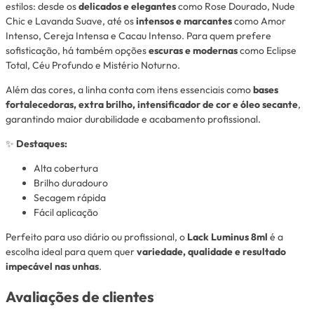
estilos: desde os
delicados e elegantes
como Rose Dourado, Nude
Chic e Lavanda Suave, até os
intensos e marcantes
como Amor
Intenso, Cereja Intensa e Cacau Intenso. Para quem prefere
sofisticação, há também opções
escuras e modernas
como Eclipse
Total, Céu Profundo e Mistério Noturno.
Além das cores, a linha conta com itens essenciais como
bases
fortalecedoras, extra brilho, intensificador de cor e óleo secante
,
garantindo maior durabilidade e acabamento profissional.
✨
Destaques:
Alta cobertura
Brilho duradouro
Secagem rápida
Fácil aplicação
Perfeito para uso diário ou profissional, o
Lack Luminus 8ml
é a
escolha ideal para quem quer
variedade, qualidade e resultado
impecável nas unhas
.
Avaliações de clientes