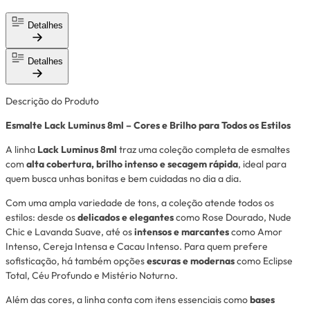
Detalhes
Detalhes
Descrição do Produto
Esmalte
Lack Luminus
8ml – Cores e Brilho para Todos os Estilos
A linha
Lack Luminus 8ml
traz uma coleção completa de esmaltes
com
alta cobertura, brilho intenso e secagem rápida
, ideal para
quem busca unhas bonitas e bem cuidadas no dia a dia.
Com uma ampla variedade de tons, a coleção atende todos os
estilos: desde os
delicados e elegantes
como Rose Dourado, Nude
Chic e Lavanda Suave, até os
intensos e marcantes
como Amor
Intenso, Cereja Intensa e Cacau Intenso. Para quem prefere
sofisticação, há também opções
escuras e modernas
como Eclipse
Total, Céu Profundo e Mistério Noturno.
Além das cores, a linha conta com itens essenciais como
bases