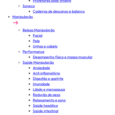
Protetores solar infantil
Soneca
Cadeiras de descanso e balanço
Manipulação
Beleza Manipulação
Facial
Pele
Unhas e cabelo
Performance
Desempenho físico e massa muscular
Saúde Manipulação
Ansiedade
Anti inflamatório
Digestão e gastrite
Imunidade
Libido e menopausa
Redução de peso
Relaxamento e sono
Saúde hepática
Saúde intestinal