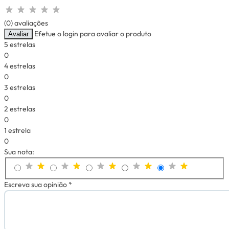
(0) avaliações
Efetue o login para avaliar o produto
Avaliar
5 estrelas
0
4 estrelas
0
3 estrelas
0
2 estrelas
0
1 estrela
0
Sua nota:
Escreva sua opinião *