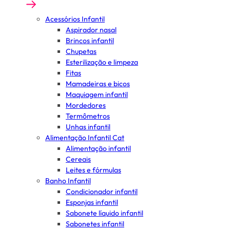
Acessórios Infantil
Aspirador nasal
Brincos infantil
Chupetas
Esterilização e limpeza
Fitas
Mamadeiras e bicos
Maquiagem infantil
Mordedores
Termômetros
Unhas infantil
Alimentação Infantil Cat
Alimentação infantil
Cereais
Leites e fórmulas
Banho Infantil
Condicionador infantil
Esponjas infantil
Sabonete líquido infantil
Sabonetes infantil