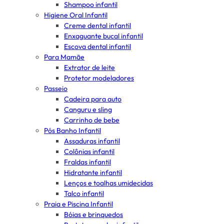
Shampoo infantil
Higiene Oral Infantil
Creme dental infantil
Enxaguante bucal infantil
Escova dental infantil
Para Mamãe
Extrator de leite
Protetor modeladores
Passeio
Cadeira para auto
Canguru e sling
Carrinho de bebe
Pós Banho Infantil
Assaduras infantil
Colônias infantil
Fraldas infantil
Hidratante infantil
Lenços e toalhas umidecidas
Talco infantil
Praia e Piscina Infantil
Bóias e brinquedos