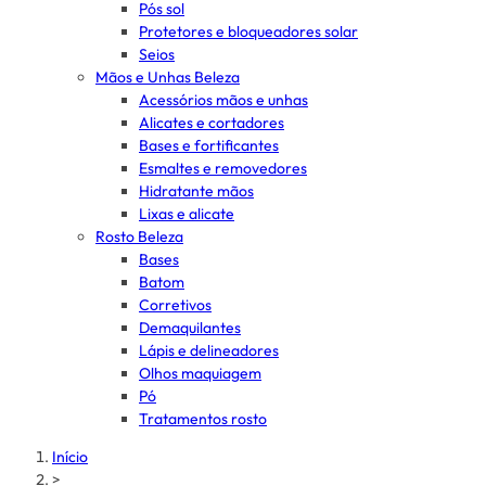
Pós sol
Protetores e bloqueadores solar
Seios
Mãos e Unhas Beleza
Acessórios mãos e unhas
Alicates e cortadores
Bases e fortificantes
Esmaltes e removedores
Hidratante mãos
Lixas e alicate
Rosto Beleza
Bases
Batom
Corretivos
Demaquilantes
Lápis e delineadores
Olhos maquiagem
Pó
Tratamentos rosto
Início
>