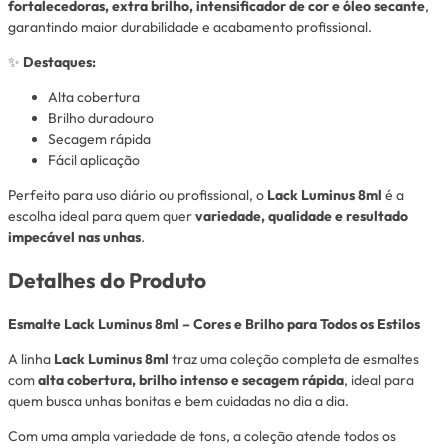
fortalecedoras, extra brilho, intensificador de cor e óleo secante
,
garantindo maior durabilidade e acabamento profissional.
✨
Destaques:
Alta cobertura
Brilho duradouro
Secagem rápida
Fácil aplicação
Perfeito para uso diário ou profissional, o
Lack Luminus 8ml
é a
escolha ideal para quem quer
variedade, qualidade e resultado
impecável nas unhas
.
Detalhes do Produto
Esmalte
Lack Luminus
8ml – Cores e Brilho para Todos os Estilos
A linha
Lack Luminus 8ml
traz uma coleção completa de esmaltes
com
alta cobertura, brilho intenso e secagem rápida
, ideal para
quem busca unhas bonitas e bem cuidadas no dia a dia.
Com uma ampla variedade de tons, a coleção atende todos os