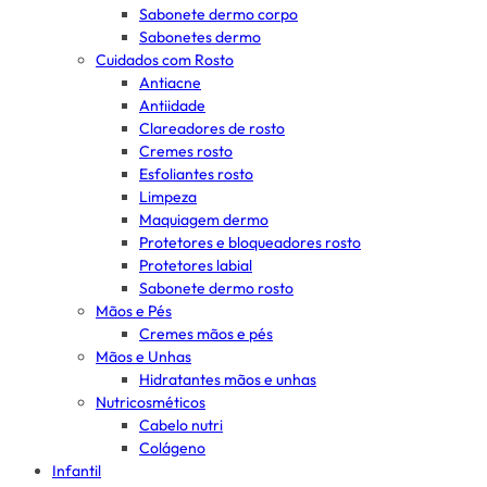
Sabonete dermo corpo
Sabonetes dermo
Cuidados com Rosto
Antiacne
Antiidade
Clareadores de rosto
Cremes rosto
Esfoliantes rosto
Limpeza
Maquiagem dermo
Protetores e bloqueadores rosto
Protetores labial
Sabonete dermo rosto
Mãos e Pés
Cremes mãos e pés
Mãos e Unhas
Hidratantes mãos e unhas
Nutricosméticos
Cabelo nutri
Colágeno
Infantil