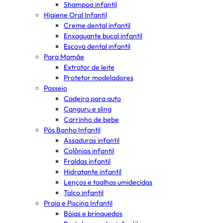
Shampoo infantil
Higiene Oral Infantil
Creme dental infantil
Enxaguante bucal infantil
Escova dental infantil
Para Mamãe
Extrator de leite
Protetor modeladores
Passeio
Cadeira para auto
Canguru e sling
Carrinho de bebe
Pós Banho Infantil
Assaduras infantil
Colônias infantil
Fraldas infantil
Hidratante infantil
Lenços e toalhas umidecidas
Talco infantil
Praia e Piscina Infantil
Bóias e brinquedos