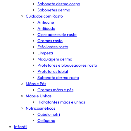
Sabonete dermo corpo
Sabonetes dermo
Cuidados com Rosto
Antiacne
Antiidade
Clareadores de rosto
Cremes rosto
Esfoliantes rosto
Limpeza
Maquiagem dermo
Protetores e bloqueadores rosto
Protetores labial
Sabonete dermo rosto
Mãos e Pés
Cremes mãos e pés
Mãos e Unhas
Hidratantes mãos e unhas
Nutricosméticos
Cabelo nutri
Colágeno
Infantil