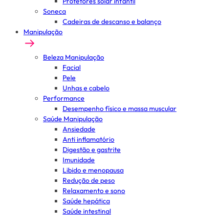
Protetores solar infantil
Soneca
Cadeiras de descanso e balanço
Manipulação
Beleza Manipulação
Facial
Pele
Unhas e cabelo
Performance
Desempenho físico e massa muscular
Saúde Manipulação
Ansiedade
Anti inflamatório
Digestão e gastrite
Imunidade
Libido e menopausa
Redução de peso
Relaxamento e sono
Saúde hepática
Saúde intestinal