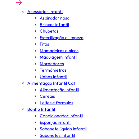
Acessórios Infantil
Aspirador nasal
Brincos infantil
Chupetas
Esterilização e limpeza
Fitas
Mamadeiras e bicos
Maquiagem infantil
Mordedores
Termômetros
Unhas infantil
Alimentação Infantil Cat
Alimentação infantil
Cereais
Leites e fórmulas
Banho Infantil
Condicionador infantil
Esponjas infantil
Sabonete líquido infantil
Sabonetes infantil