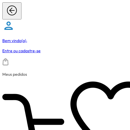
Bem vindo(a),
Entre
ou
cadastre-se
Meus pedidos