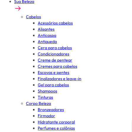
Sua Beleza
Cabelos
Acessórios cabelos
Alisantes
Anticaspa
Antiqueda
Cera para cabelos
Condicionadores
Creme de pentear
Cremes para cabelos
Escovas e pentes
Finalizadores e leave-in
Gel para cabelos
Shampoos
Tinturas
Corpo Beleza
Bronzeadores
Firmador
Hidratante corporal
Perfumes e colônias