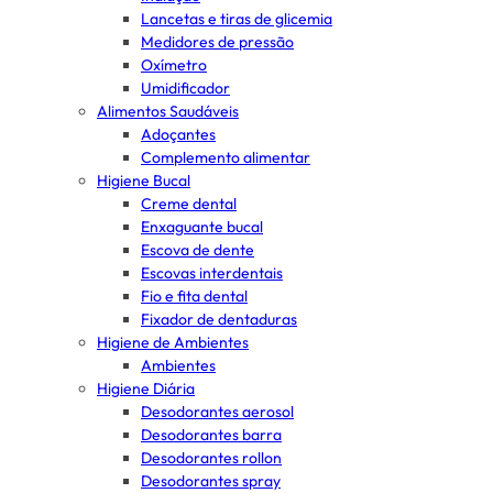
Lancetas e tiras de glicemia
Medidores de pressão
Oxímetro
Umidificador
Alimentos Saudáveis
Adoçantes
Complemento alimentar
Higiene Bucal
Creme dental
Enxaguante bucal
Escova de dente
Escovas interdentais
Fio e fita dental
Fixador de dentaduras
Higiene de Ambientes
Ambientes
Higiene Diária
Desodorantes aerosol
Desodorantes barra
Desodorantes rollon
Desodorantes spray