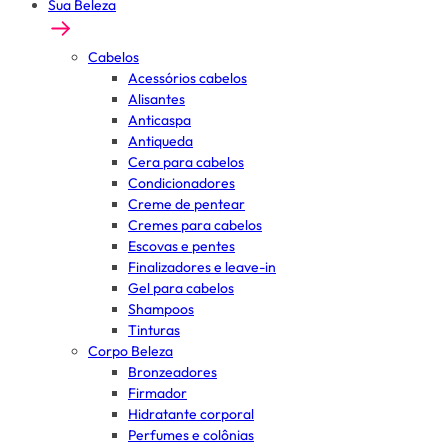
Sua Beleza
Cabelos
Acessórios cabelos
Alisantes
Anticaspa
Antiqueda
Cera para cabelos
Condicionadores
Creme de pentear
Cremes para cabelos
Escovas e pentes
Finalizadores e leave-in
Gel para cabelos
Shampoos
Tinturas
Corpo Beleza
Bronzeadores
Firmador
Hidratante corporal
Perfumes e colônias