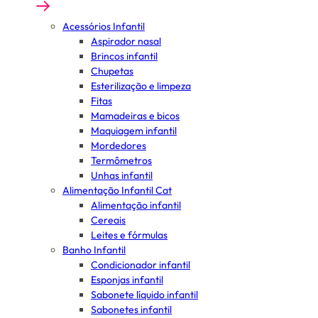
Acessórios Infantil
Aspirador nasal
Brincos infantil
Chupetas
Esterilização e limpeza
Fitas
Mamadeiras e bicos
Maquiagem infantil
Mordedores
Termômetros
Unhas infantil
Alimentação Infantil Cat
Alimentação infantil
Cereais
Leites e fórmulas
Banho Infantil
Condicionador infantil
Esponjas infantil
Sabonete líquido infantil
Sabonetes infantil