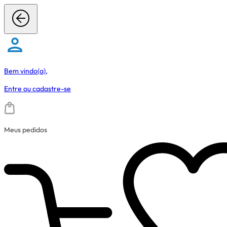
Bem vindo(a),
Entre
ou
cadastre-se
Meus pedidos