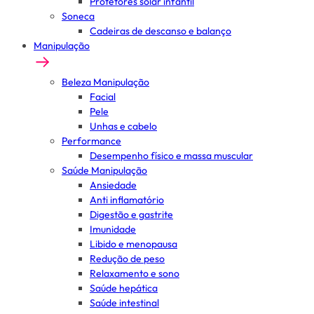
Protetores solar infantil
Soneca
Cadeiras de descanso e balanço
Manipulação
Beleza Manipulação
Facial
Pele
Unhas e cabelo
Performance
Desempenho físico e massa muscular
Saúde Manipulação
Ansiedade
Anti inflamatório
Digestão e gastrite
Imunidade
Libido e menopausa
Redução de peso
Relaxamento e sono
Saúde hepática
Saúde intestinal