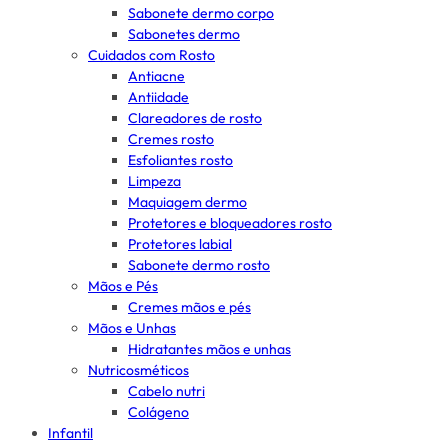
Sabonete dermo corpo
Sabonetes dermo
Cuidados com Rosto
Antiacne
Antiidade
Clareadores de rosto
Cremes rosto
Esfoliantes rosto
Limpeza
Maquiagem dermo
Protetores e bloqueadores rosto
Protetores labial
Sabonete dermo rosto
Mãos e Pés
Cremes mãos e pés
Mãos e Unhas
Hidratantes mãos e unhas
Nutricosméticos
Cabelo nutri
Colágeno
Infantil