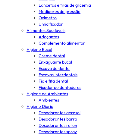
Lancetas e tiras de glicemia
Medidores de pressão
Oxímetro
Umidificador
Alimentos Saudáveis
Adoçantes
Complemento alimentar
Higiene Bucal
Creme dental
Enxaguante bucal
Escova de dente
Escovas interdentais
Fio e fita dental
Fixador de dentaduras
Higiene de Ambientes
Ambientes
Higiene Diária
Desodorantes aerosol
Desodorantes barra
Desodorantes rollon
Desodorantes spray