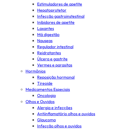
Estimuladores de apetite
Hepatoprotetor
Infecção gastroinstestinal
Inibidores de apetite
Laxantes
Má digestão
Nauseas
Regulador intestinal
Reidratantes
Úlcera e gastrite
Vermes e parasitas
Hormônios
Reposição hormonal
Tireoide
Medicamentos Especiais
Oncologia
Olhos e Ouvidos
Alergia e infecções
Antiinflamatório olhos e ouvidos
Glaucoma
Infecção olhos e ouvidos