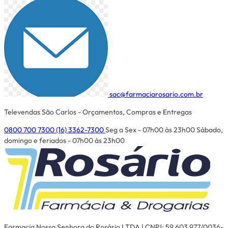
sac@farmaciarosario.com.br
Televendas São Carlos - Orçamentos, Compras e Entregas
0800 700 7300
(16) 3362-7300
Seg a Sex - 07h00 às 23h00
Sábado,
domingo e feriados - 07h00 às 23h00
Farmacia Nossa Senhora do Rosário LTDA | CNPJ: 59.603.977/0036-