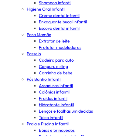
Shampoo infantil
Higiene Oral Infantil
Creme dental infantil
Enxaguante bucal infantil
Escova dental infantil
Para Mamãe
Extrator de leite
Protetor modeladores
Passeio
Cadeira para auto
Canguru e sling
Carrinho de bebe
Pós Banho Infantil
Assaduras infantil
Colônias infantil
Fraldas infantil
Hidratante infantil
Lenços e toalhas umidecidas
Talco infantil
Praia e Piscina Infantil
Bóias e brinquedos