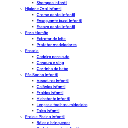
Shampoo infantil
Higiene Oral Infantil
Creme dental infantil
Enxaguante bucal infantil
Escova dental infantil
Para Mamãe
Extrator de leite
Protetor modeladores
Passeio
Cadeira para auto
Canguru e sling
Carrinho de bebe
Pós Banho Infantil
Assaduras infantil
Colônias infantil
Fraldas infantil
Hidratante infantil
Lenços e toalhas umidecidas
Talco infantil
Praia e Piscina Infantil
Bóias e brinquedos