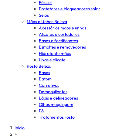
Pós sol
Protetores e bloqueadores solar
Seios
Mãos e Unhas Beleza
Acessórios mãos e unhas
Alicates e cortadores
Bases e fortificantes
Esmaltes e removedores
Hidratante mãos
Lixas e alicate
Rosto Beleza
Bases
Batom
Corretivos
Demaquilantes
Lápis e delineadores
Olhos maquiagem
Pó
Tratamentos rosto
Início
>