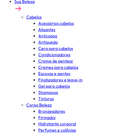
Sua Beleza
Cabelos
Acessórios cabelos
Alisantes
Anticaspa
Antiqueda
Cera para cabelos
Condicionadores
Creme de pentear
Cremes para cabelos
Escovas e pentes
Finalizadores e leave-in
Gel para cabelos
Shampoos
Tinturas
Corpo Beleza
Bronzeadores
Firmador
Hidratante corporal
Perfumes e colônias