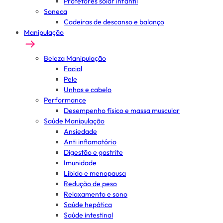
Protetores solar infantil
Soneca
Cadeiras de descanso e balanço
Manipulação
Beleza Manipulação
Facial
Pele
Unhas e cabelo
Performance
Desempenho físico e massa muscular
Saúde Manipulação
Ansiedade
Anti inflamatório
Digestão e gastrite
Imunidade
Libido e menopausa
Redução de peso
Relaxamento e sono
Saúde hepática
Saúde intestinal