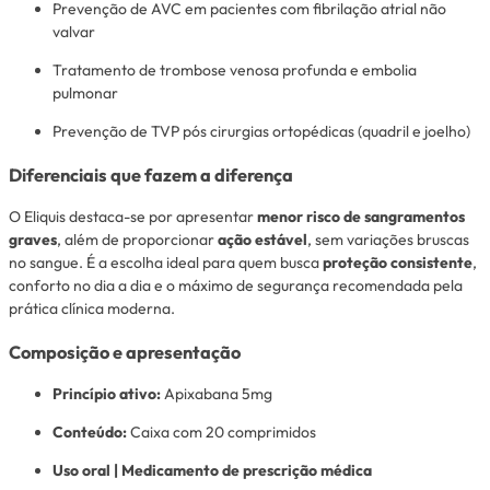
Prevenção de AVC em pacientes com fibrilação atrial não
valvar
Tratamento de trombose venosa profunda e embolia
pulmonar
Prevenção de TVP pós cirurgias ortopédicas (quadril e joelho)
Diferenciais que fazem a diferença
O Eliquis destaca-se por apresentar
menor risco de sangramentos
graves
, além de proporcionar
ação estável
, sem variações bruscas
no sangue. É a escolha ideal para quem busca
proteção consistente
,
conforto no dia a dia e o máximo de segurança recomendada pela
prática clínica moderna.
Composição e apresentação
Princípio ativo:
Apixabana 5mg
Conteúdo:
Caixa com 20 comprimidos
Uso oral | Medicamento de prescrição médica