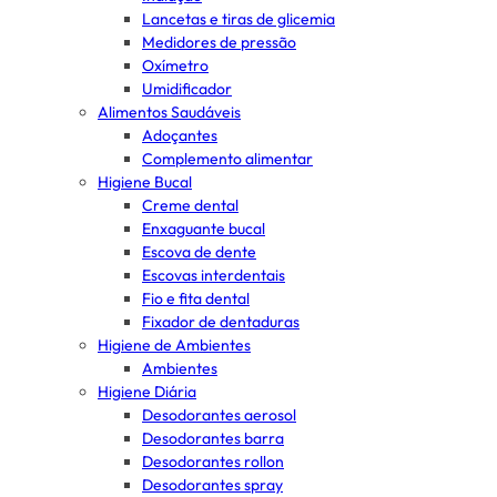
Lancetas e tiras de glicemia
Medidores de pressão
Oxímetro
Umidificador
Alimentos Saudáveis
Adoçantes
Complemento alimentar
Higiene Bucal
Creme dental
Enxaguante bucal
Escova de dente
Escovas interdentais
Fio e fita dental
Fixador de dentaduras
Higiene de Ambientes
Ambientes
Higiene Diária
Desodorantes aerosol
Desodorantes barra
Desodorantes rollon
Desodorantes spray