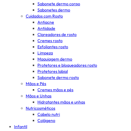
Sabonete dermo corpo
Sabonetes dermo
Cuidados com Rosto
Antiacne
Antiidade
Clareadores de rosto
Cremes rosto
Esfoliantes rosto
Limpeza
Maquiagem dermo
Protetores e bloqueadores rosto
Protetores labial
Sabonete dermo rosto
Mãos e Pés
Cremes mãos e pés
Mãos e Unhas
Hidratantes mãos e unhas
Nutricosméticos
Cabelo nutri
Colágeno
Infantil