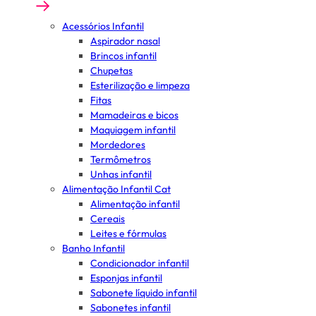
Acessórios Infantil
Aspirador nasal
Brincos infantil
Chupetas
Esterilização e limpeza
Fitas
Mamadeiras e bicos
Maquiagem infantil
Mordedores
Termômetros
Unhas infantil
Alimentação Infantil Cat
Alimentação infantil
Cereais
Leites e fórmulas
Banho Infantil
Condicionador infantil
Esponjas infantil
Sabonete líquido infantil
Sabonetes infantil