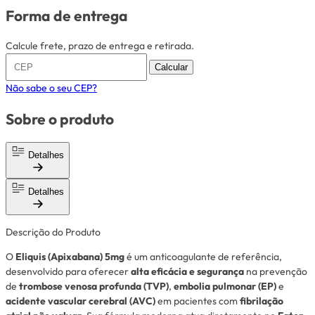
Forma de entrega
Calcule frete, prazo de entrega e retirada.
Calcular
Não sabe o seu CEP?
Sobre o produto
Detalhes
Detalhes
Descrição do Produto
O
Eliquis (Apixabana) 5mg
é um anticoagulante de referência,
desenvolvido para oferecer
alta eficácia e segurança
na prevenção
de
trombose venosa profunda (TVP)
,
embolia pulmonar (EP)
e
acidente vascular cerebral (AVC)
em pacientes com
fibrilação