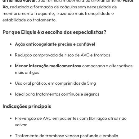
atrial não valvar
. Sua fórmula moderna atua diretamente no
Fator
Xa
, reduzindo a formação de coágulos sem necessidade de
monitoramento frequente, trazendo mais tranquilidade e
estabilidade ao tratamento.
Por que Eliquis é a escolha dos especialistas?
Ação anticoagulante precisa e confiável
Redução comprovada de risco de AVC e trombos
Menor interação medicamentosa
comparada a alternativas
mais antigas
Uso oral prático, em comprimidos de 5mg
Ideal para tratamentos contínuos e seguros
Indicações principais
Prevenção de AVC em pacientes com fibrilação atrial não
valvar
Tratamento de trombose venosa profunda e embolia