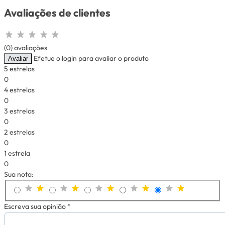
Avaliações de clientes
(0) avaliações
Efetue o login para avaliar o produto
Avaliar
5 estrelas
0
4 estrelas
0
3 estrelas
0
2 estrelas
0
1 estrela
0
Sua nota:
Escreva sua opinião *