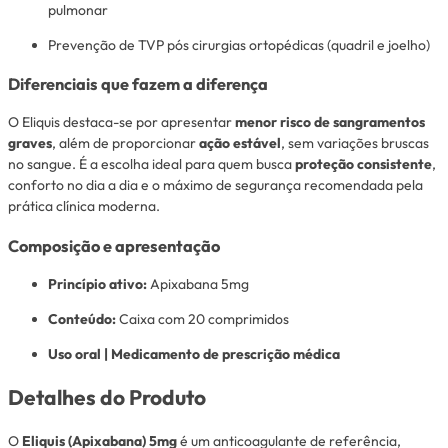
pulmonar
Prevenção de TVP pós cirurgias ortopédicas (quadril e joelho)
Diferenciais que fazem a diferença
O Eliquis destaca-se por apresentar
menor risco de sangramentos
graves
, além de proporcionar
ação estável
, sem variações bruscas
no sangue. É a escolha ideal para quem busca
proteção consistente
,
conforto no dia a dia e o máximo de segurança recomendada pela
prática clínica moderna.
Composição e apresentação
Princípio ativo:
Apixabana 5mg
Conteúdo:
Caixa com 20 comprimidos
Uso oral | Medicamento de prescrição médica
Detalhes do Produto
O
Eliquis (Apixabana) 5mg
é um anticoagulante de referência,