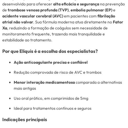
desenvolvido para oferecer
alta eficácia e segurança
na prevenção
de
trombose venosa profunda (TVP)
,
embolia pulmonar (EP)
e
acidente vascular cerebral (AVC)
em pacientes com
fibrilação
atrial não valvar
. Sua fórmula moderna atua diretamente no
Fator
Xa
, reduzindo a formação de coágulos sem necessidade de
monitoramento frequente, trazendo mais tranquilidade e
estabilidade ao tratamento.
Por que Eliquis é a escolha dos especialistas?
Ação anticoagulante precisa e confiável
Redução comprovada de risco de AVC e trombos
Menor interação medicamentosa
comparada a alternativas
mais antigas
Uso oral prático, em comprimidos de 5mg
Ideal para tratamentos contínuos e seguros
Indicações principais