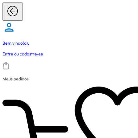
Bem vindo(a),
Entre
ou
cadastre-se
Meus pedidos