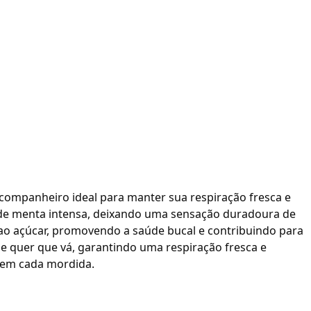
 companheiro ideal para manter sua respiração fresca e
o de menta intensa, deixando uma sensação duradoura de
el ao açúcar, promovendo a saúde bucal e contribuindo para
de quer que vá, garantindo uma respiração fresca e
 em cada mordida.