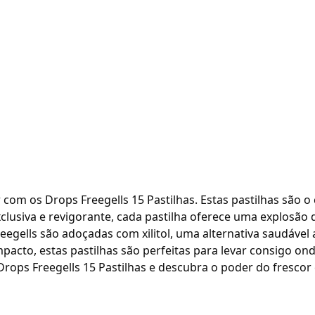
com os Drops Freegells 15 Pastilhas. Estas pastilhas são o
clusiva e revigorante, cada pastilha oferece uma explosã
Freegells são adoçadas com xilitol, uma alternativa saudáv
acto, estas pastilhas são perfeitas para levar consigo on
ops Freegells 15 Pastilhas e descubra o poder do frescor