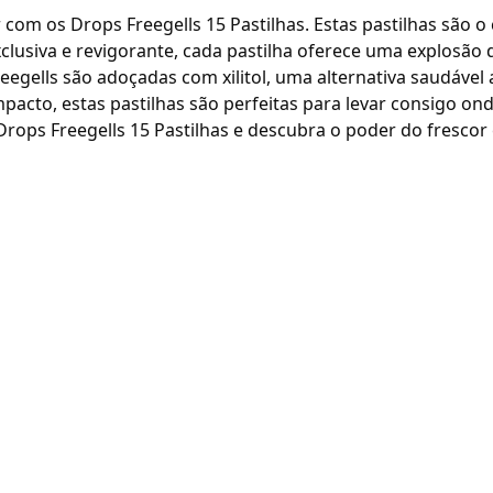
com os Drops Freegells 15 Pastilhas. Estas pastilhas são o
clusiva e revigorante, cada pastilha oferece uma explosã
Freegells são adoçadas com xilitol, uma alternativa saudáv
acto, estas pastilhas são perfeitas para levar consigo on
ops Freegells 15 Pastilhas e descubra o poder do frescor