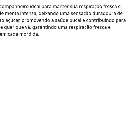
 companheiro ideal para manter sua respiração fresca e
o de menta intensa, deixando uma sensação duradoura de
el ao açúcar, promovendo a saúde bucal e contribuindo para
de quer que vá, garantindo uma respiração fresca e
 em cada mordida.