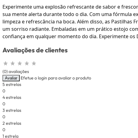
Experimente uma explosão refrescante de sabor e frescor 
sua mente alerta durante todo o dia. Com uma fórmula ex
limpeza e refrescância na boca. Além disso, as Pastilhas 
um sorriso radiante. Embaladas em um prático estojo comp
confiança em qualquer momento do dia. Experimente os Dr
Avaliações de clientes
(0) avaliações
Efetue o login para avaliar o produto
Avaliar
5 estrelas
0
4 estrelas
0
3 estrelas
0
2 estrelas
0
1 estrela