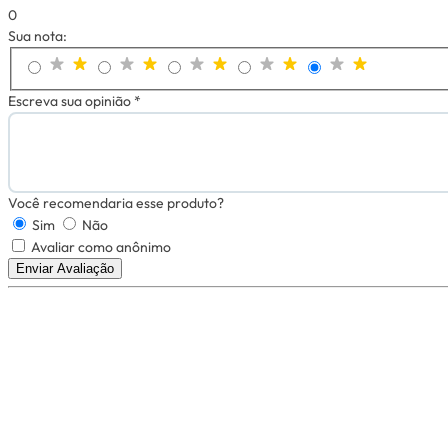
0
Sua nota:
Escreva sua opinião *
Você recomendaria esse produto?
Sim
Não
Avaliar como anônimo
Enviar Avaliação