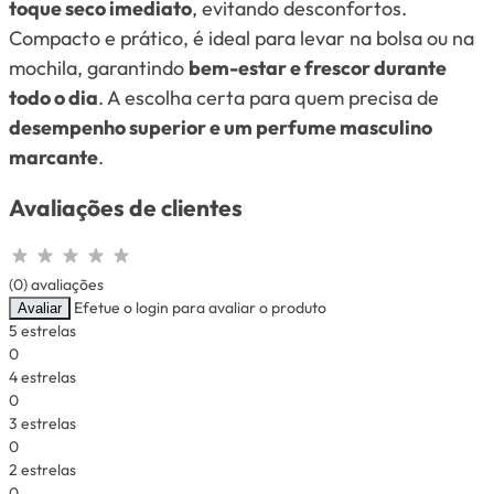
toque seco imediato
, evitando desconfortos.
Compacto e prático, é ideal para levar na bolsa ou na
mochila, garantindo
bem-estar e frescor durante
todo o dia
. A escolha certa para quem precisa de
desempenho superior e um perfume masculino
marcante
.
Avaliações de clientes
(0) avaliações
Efetue o login para avaliar o produto
Avaliar
5 estrelas
0
4 estrelas
0
3 estrelas
0
2 estrelas
0