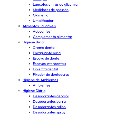
Lancetas e tiras de glicemia
Medidores de pressão
Oxímetro
Umidificador
Alimentos Saudáveis
Adoçantes
Complemento alimentar
Higiene Bucal
Creme dental
Enxaguante bucal
Escova de dente
Escovas interdentais
Fio e fita dental
Fixador de dentaduras
Higiene de Ambientes
Ambientes
Higiene Diária
Desodorantes aerosol
Desodorantes barra
Desodorantes rollon
Desodorantes spray