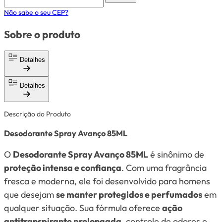
Não sabe o seu CEP?
Sobre o produto
Detalhes
Detalhes
Descrição do Produto
Desodorante Spray Avanço 85ML
O
Desodorante Spray Avanço 85ML
é sinônimo de
proteção intensa e confiança
. Com uma fragrância
fresca e moderna, ele foi desenvolvido para homens
que desejam
se manter protegidos e perfumados
em
qualquer situação. Sua fórmula oferece
ação
antitranspirante prolongada
, controle de odores e