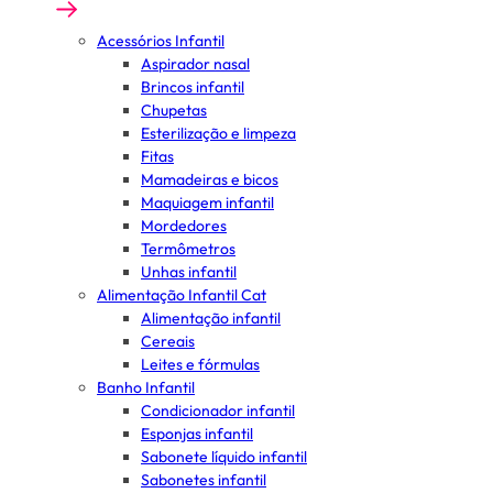
Acessórios Infantil
Aspirador nasal
Brincos infantil
Chupetas
Esterilização e limpeza
Fitas
Mamadeiras e bicos
Maquiagem infantil
Mordedores
Termômetros
Unhas infantil
Alimentação Infantil Cat
Alimentação infantil
Cereais
Leites e fórmulas
Banho Infantil
Condicionador infantil
Esponjas infantil
Sabonete líquido infantil
Sabonetes infantil