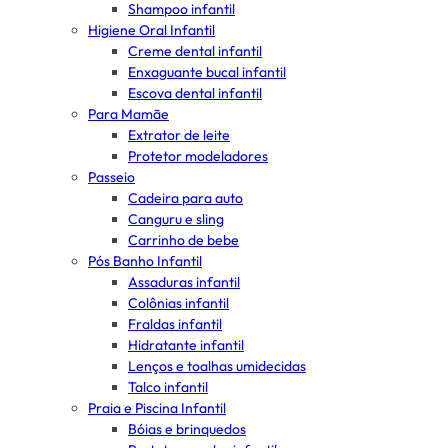
Shampoo infantil
Higiene Oral Infantil
Creme dental infantil
Enxaguante bucal infantil
Escova dental infantil
Para Mamãe
Extrator de leite
Protetor modeladores
Passeio
Cadeira para auto
Canguru e sling
Carrinho de bebe
Pós Banho Infantil
Assaduras infantil
Colônias infantil
Fraldas infantil
Hidratante infantil
Lenços e toalhas umidecidas
Talco infantil
Praia e Piscina Infantil
Bóias e brinquedos