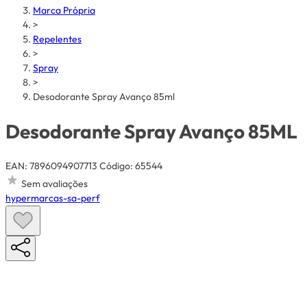
Marca Própria
>
Repelentes
>
Spray
>
Desodorante Spray Avanço 85ml
Desodorante Spray Avanço 85ML
EAN: 7896094907713
Código: 65544
Sem avaliações
hypermarcas-sa-perf