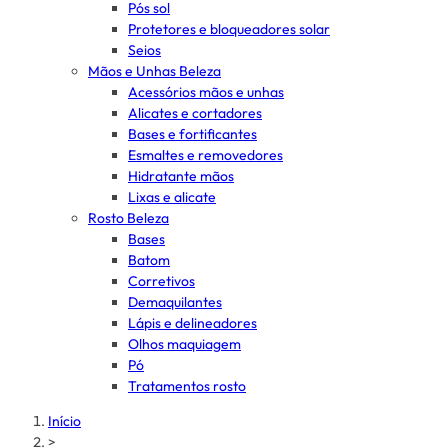
Pós sol
Protetores e bloqueadores solar
Seios
Mãos e Unhas Beleza
Acessórios mãos e unhas
Alicates e cortadores
Bases e fortificantes
Esmaltes e removedores
Hidratante mãos
Lixas e alicate
Rosto Beleza
Bases
Batom
Corretivos
Demaquilantes
Lápis e delineadores
Olhos maquiagem
Pó
Tratamentos rosto
Início
>