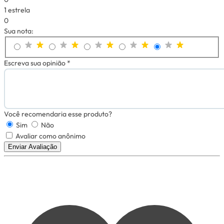
1 estrela
0
Sua nota:
Escreva sua opinião *
Você recomendaria esse produto?
Sim
Não
Avaliar como anônimo
Enviar Avaliação