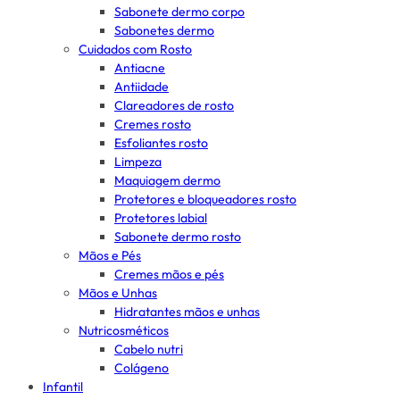
Sabonete dermo corpo
Sabonetes dermo
Cuidados com Rosto
Antiacne
Antiidade
Clareadores de rosto
Cremes rosto
Esfoliantes rosto
Limpeza
Maquiagem dermo
Protetores e bloqueadores rosto
Protetores labial
Sabonete dermo rosto
Mãos e Pés
Cremes mãos e pés
Mãos e Unhas
Hidratantes mãos e unhas
Nutricosméticos
Cabelo nutri
Colágeno
Infantil