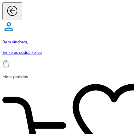
Bem vindo(a),
Entre
ou
cadastre-se
Meus pedidos