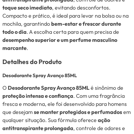
toque seco imediato
, evitando desconfortos.
Compacto e prático, é ideal para levar na bolsa ou na
mochila, garantindo
bem-estar e frescor durante
todo o dia
. A escolha certa para quem precisa de
desempenho superior e um perfume masculino
marcante
.
Detalhes do Produto
Desodorante Spray Avanço 85ML
O
Desodorante Spray Avanço 85ML
é sinônimo de
proteção intensa e confiança
. Com uma fragrância
fresca e moderna, ele foi desenvolvido para homens
que desejam
se manter protegidos e perfumados
em
qualquer situação. Sua fórmula oferece
ação
antitranspirante prolongada
, controle de odores e