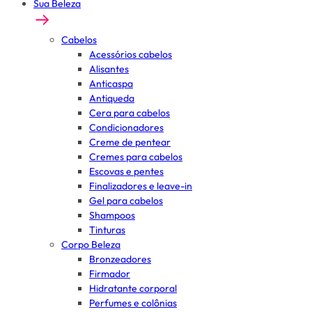
Sua Beleza
Cabelos
Acessórios cabelos
Alisantes
Anticaspa
Antiqueda
Cera para cabelos
Condicionadores
Creme de pentear
Cremes para cabelos
Escovas e pentes
Finalizadores e leave-in
Gel para cabelos
Shampoos
Tinturas
Corpo Beleza
Bronzeadores
Firmador
Hidratante corporal
Perfumes e colônias