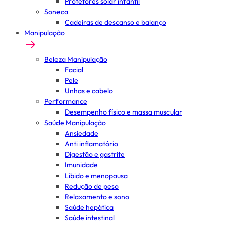
Protetores solar infantil
Soneca
Cadeiras de descanso e balanço
Manipulação
Beleza Manipulação
Facial
Pele
Unhas e cabelo
Performance
Desempenho físico e massa muscular
Saúde Manipulação
Ansiedade
Anti inflamatório
Digestão e gastrite
Imunidade
Libido e menopausa
Redução de peso
Relaxamento e sono
Saúde hepática
Saúde intestinal