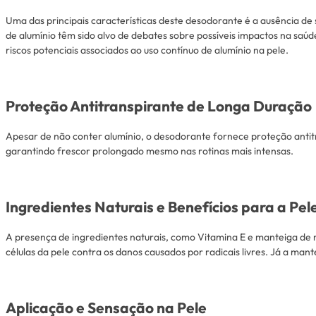
Uma das principais características deste desodorante é a ausência de 
de alumínio têm sido alvo de debates sobre possíveis impactos na saú
riscos potenciais associados ao uso contínuo de alumínio na pele.
Proteção Antitranspirante de Longa Duração
Apesar de não conter alumínio, o desodorante fornece proteção antit
garantindo frescor prolongado mesmo nas rotinas mais intensas.
Ingredientes Naturais e Benefícios para a Pel
A presença de ingredientes naturais, como Vitamina E e manteiga de 
células da pele contra os danos causados ​​por radicais livres. Já a m
Aplicação e Sensação na Pele