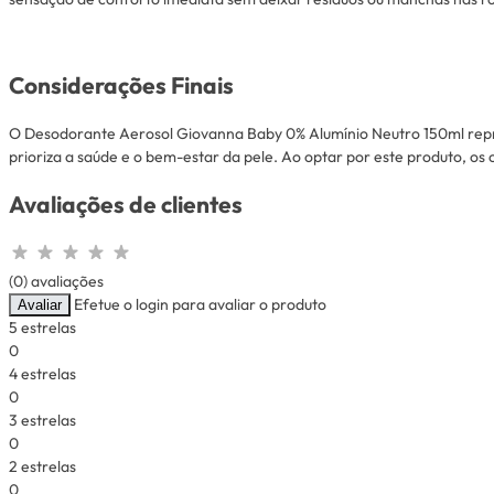
Considerações Finais
O Desodorante Aerosol Giovanna Baby 0% Alumínio Neutro 150ml repr
prioriza a saúde e o bem-estar da pele. Ao optar por este produto, os 
Avaliações de clientes
(0) avaliações
Efetue o login para avaliar o produto
Avaliar
5 estrelas
0
4 estrelas
0
3 estrelas
0
2 estrelas
0