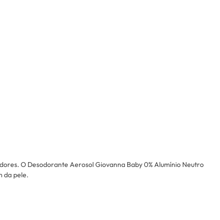
sumidores. O Desodorante Aerosol Giovanna Baby 0% Alumínio Neutro
 da pele.