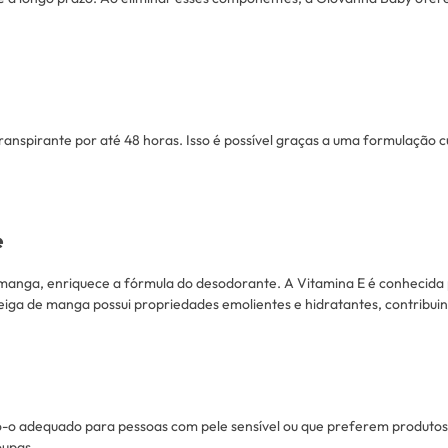
ranspirante por até 48 horas. Isso é possível graças a uma formulação
e
manga, enriquece a fórmula do desodorante. A Vitamina E é conhecida p
anteiga de manga possui propriedades emolientes e hidratantes, contribu
do-o adequado para pessoas com pele sensível ou que preferem produto
oupas.