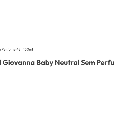
m Perfume 48h 150ml
l Giovanna Baby Neutral Sem Perf