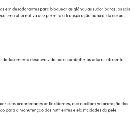
s ​​em desodorantes para bloquear as glândulas sudoríparas, os sais
ce uma alternativa que permite a transpiração natural do corpo,
 cuidadosamente desenvolvida para combater os odores atraentes,
or suas propriedades antioxidantes, que auxiliam na proteção das
indo para a manutenção dos nutrientes e elasticidades da pele.