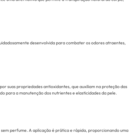
 cuidadosamente desenvolvida para combater os odores atraentes,
or suas propriedades antioxidantes, que auxiliam na proteção das
indo para a manutenção dos nutrientes e elasticidades da pele.
s sem perfume. A aplicação é prática e rápida, proporcionando uma