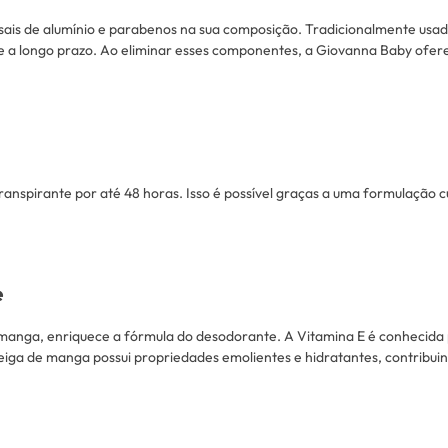
sais de alumínio e parabenos na sua composição. Tradicionalmente usado
de a longo prazo. Ao eliminar esses componentes, a Giovanna Baby ofere
ranspirante por até 48 horas. Isso é possível graças a uma formulação
e
manga, enriquece a fórmula do desodorante. A Vitamina E é conhecida p
anteiga de manga possui propriedades emolientes e hidratantes, contribu