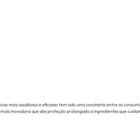
tivas mais saudáveis ​​e eficazes tem sido uma constante entre os con
la inovadora que alia proteção prolongada a ingredientes que cuidam