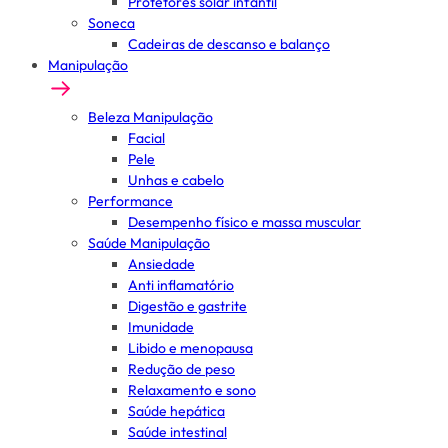
Protetores solar infantil
Soneca
Cadeiras de descanso e balanço
Manipulação
Beleza Manipulação
Facial
Pele
Unhas e cabelo
Performance
Desempenho físico e massa muscular
Saúde Manipulação
Ansiedade
Anti inflamatório
Digestão e gastrite
Imunidade
Libido e menopausa
Redução de peso
Relaxamento e sono
Saúde hepática
Saúde intestinal