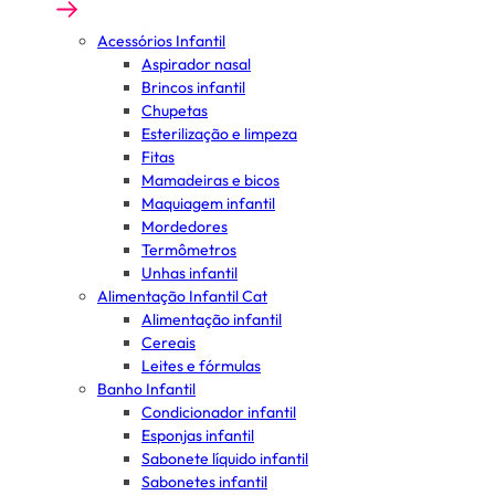
Acessórios Infantil
Aspirador nasal
Brincos infantil
Chupetas
Esterilização e limpeza
Fitas
Mamadeiras e bicos
Maquiagem infantil
Mordedores
Termômetros
Unhas infantil
Alimentação Infantil Cat
Alimentação infantil
Cereais
Leites e fórmulas
Banho Infantil
Condicionador infantil
Esponjas infantil
Sabonete líquido infantil
Sabonetes infantil