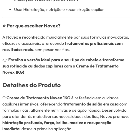
Uso: Hidratação, nutrição e reconstrução capilar
⭐
Por que escolher Novex?
A Novex é reconhecida mundialmente por suas fórmulas inovadoras,
eficazes e acessíveis, oferecendo
tratamentos profissionais com
resultados reais
, sem pesar nos fios.
👉
Escolha a versão ideal para o seu tipo de cabelo e transforme
sua rotina de cuidados capilares com o Creme de Tratamento
Novex 1KG!
Detalhes do Produto
O
Creme de Tratamento Novex 1KG
é referência em cuidados
capilares intensivos, oferecendo
tratamento de salão em casa
com
fórmulas ricas, altamente nutritivas e de ação rápida. Desenvolvido
para atender às mais diversas necessidades dos fios, Novex promove
hidratação profunda, força, brilho, maciez e recuperação
imediata
, desde a primeira aplicação.