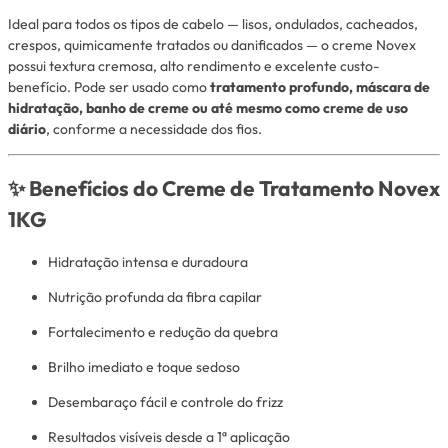
Ideal para todos os tipos de cabelo — lisos, ondulados, cacheados,
crespos, quimicamente tratados ou danificados — o creme Novex
possui textura cremosa, alto rendimento e excelente custo-
benefício. Pode ser usado como
tratamento profundo, máscara de
hidratação, banho de creme ou até mesmo como creme de uso
diário
, conforme a necessidade dos fios.
✨
Benefícios do Creme de Tratamento Novex
1KG
Hidratação intensa e duradoura
Nutrição profunda da fibra capilar
Fortalecimento e redução da quebra
Brilho imediato e toque sedoso
Desembaraço fácil e controle do frizz
Resultados visíveis desde a 1ª aplicação