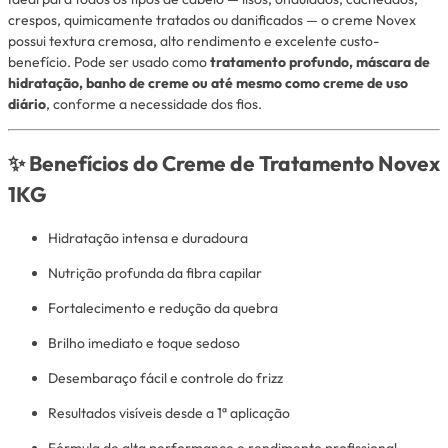
crespos, quimicamente tratados ou danificados — o creme Novex
possui textura cremosa, alto rendimento e excelente custo-
benefício. Pode ser usado como
tratamento profundo, máscara de
hidratação, banho de creme ou até mesmo como creme de uso
diário
, conforme a necessidade dos fios.
✨
Benefícios do Creme de Tratamento Novex
1KG
Hidratação intensa e duradoura
Nutrição profunda da fibra capilar
Fortalecimento e redução da quebra
Brilho imediato e toque sedoso
Desembaraço fácil e controle do frizz
Resultados visíveis desde a 1ª aplicação
Fórmula de alta performance e rendimento profissional