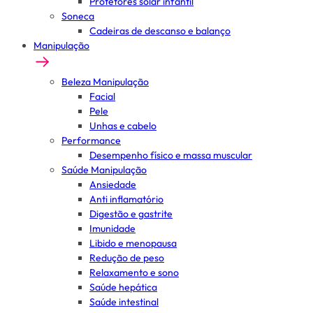
Protetores solar infantil
Soneca
Cadeiras de descanso e balanço
Manipulação
Beleza Manipulação
Facial
Pele
Unhas e cabelo
Performance
Desempenho físico e massa muscular
Saúde Manipulação
Ansiedade
Anti inflamatório
Digestão e gastrite
Imunidade
Libido e menopausa
Redução de peso
Relaxamento e sono
Saúde hepática
Saúde intestinal