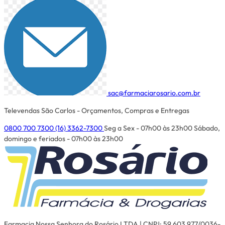
sac@farmaciarosario.com.br
Televendas São Carlos - Orçamentos, Compras e Entregas
0800 700 7300
(16) 3362-7300
Seg a Sex - 07h00 às 23h00
Sábado,
domingo e feriados - 07h00 às 23h00
Farmacia Nossa Senhora do Rosário LTDA | CNPJ: 59.603.977/0036-