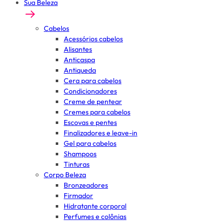
Sua Beleza
Cabelos
Acessórios cabelos
Alisantes
Anticaspa
Antiqueda
Cera para cabelos
Condicionadores
Creme de pentear
Cremes para cabelos
Escovas e pentes
Finalizadores e leave-in
Gel para cabelos
Shampoos
Tinturas
Corpo Beleza
Bronzeadores
Firmador
Hidratante corporal
Perfumes e colônias