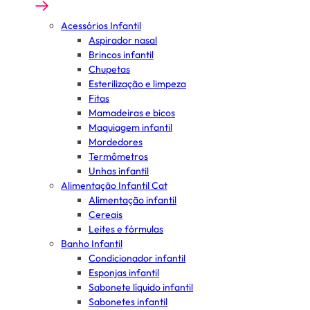
Acessórios Infantil
Aspirador nasal
Brincos infantil
Chupetas
Esterilização e limpeza
Fitas
Mamadeiras e bicos
Maquiagem infantil
Mordedores
Termômetros
Unhas infantil
Alimentação Infantil Cat
Alimentação infantil
Cereais
Leites e fórmulas
Banho Infantil
Condicionador infantil
Esponjas infantil
Sabonete líquido infantil
Sabonetes infantil