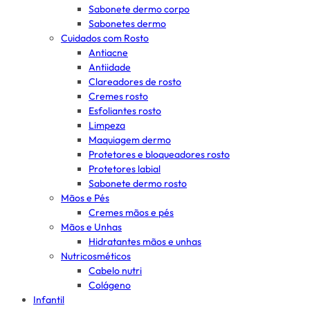
Sabonete dermo corpo
Sabonetes dermo
Cuidados com Rosto
Antiacne
Antiidade
Clareadores de rosto
Cremes rosto
Esfoliantes rosto
Limpeza
Maquiagem dermo
Protetores e bloqueadores rosto
Protetores labial
Sabonete dermo rosto
Mãos e Pés
Cremes mãos e pés
Mãos e Unhas
Hidratantes mãos e unhas
Nutricosméticos
Cabelo nutri
Colágeno
Infantil