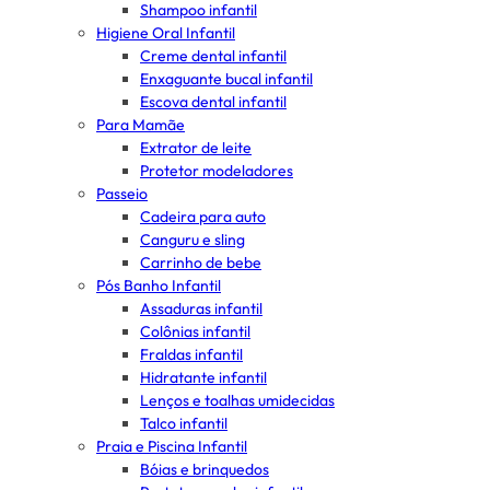
Shampoo infantil
Higiene Oral Infantil
Creme dental infantil
Enxaguante bucal infantil
Escova dental infantil
Para Mamãe
Extrator de leite
Protetor modeladores
Passeio
Cadeira para auto
Canguru e sling
Carrinho de bebe
Pós Banho Infantil
Assaduras infantil
Colônias infantil
Fraldas infantil
Hidratante infantil
Lenços e toalhas umidecidas
Talco infantil
Praia e Piscina Infantil
Bóias e brinquedos