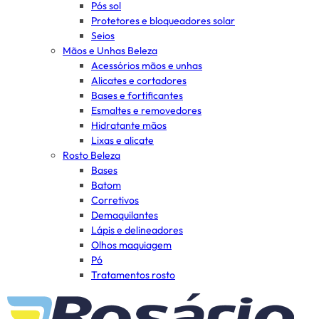
Pós sol
Protetores e bloqueadores solar
Seios
Mãos e Unhas Beleza
Acessórios mãos e unhas
Alicates e cortadores
Bases e fortificantes
Esmaltes e removedores
Hidratante mãos
Lixas e alicate
Rosto Beleza
Bases
Batom
Corretivos
Demaquilantes
Lápis e delineadores
Olhos maquiagem
Pó
Tratamentos rosto