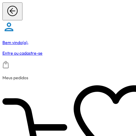
Bem vindo(a),
Entre
ou
cadastre-se
Meus pedidos