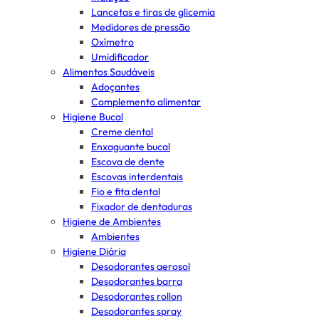
Lancetas e tiras de glicemia
Medidores de pressão
Oxímetro
Umidificador
Alimentos Saudáveis
Adoçantes
Complemento alimentar
Higiene Bucal
Creme dental
Enxaguante bucal
Escova de dente
Escovas interdentais
Fio e fita dental
Fixador de dentaduras
Higiene de Ambientes
Ambientes
Higiene Diária
Desodorantes aerosol
Desodorantes barra
Desodorantes rollon
Desodorantes spray