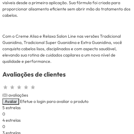
visíveis desde a primeira aplicação. Sua fórmula foi criada para
proporcionar alisamento eficiente sem abrir mão do tratamento dos
cabelos.
Com o Creme Alisa e Relaxa Salon Line nas versões Tradicional
Guanidina, Tradicional Super Guanidina e Extra Guanidina, você
conquista cabelos lisos, disciplinados e com aspecto saudável,
elevando sua rotina de cuidados capilares a um novo nível de
qualidade e performance.
Avaliações de clientes
(0) avaliações
Efetue o login para avaliar o produto
Avaliar
5 estrelas
0
4 estrelas
0
3 estrelas