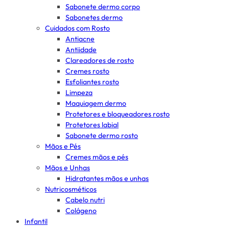
Sabonete dermo corpo
Sabonetes dermo
Cuidados com Rosto
Antiacne
Antiidade
Clareadores de rosto
Cremes rosto
Esfoliantes rosto
Limpeza
Maquiagem dermo
Protetores e bloqueadores rosto
Protetores labial
Sabonete dermo rosto
Mãos e Pés
Cremes mãos e pés
Mãos e Unhas
Hidratantes mãos e unhas
Nutricosméticos
Cabelo nutri
Colágeno
Infantil