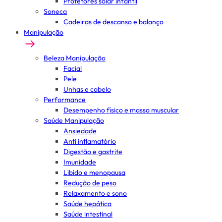
Protetores solar infantil
Soneca
Cadeiras de descanso e balanço
Manipulação
Beleza Manipulação
Facial
Pele
Unhas e cabelo
Performance
Desempenho físico e massa muscular
Saúde Manipulação
Ansiedade
Anti inflamatório
Digestão e gastrite
Imunidade
Libido e menopausa
Redução de peso
Relaxamento e sono
Saúde hepática
Saúde intestinal