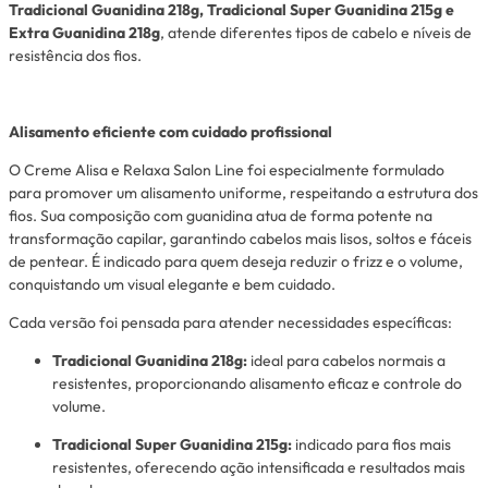
Tradicional Guanidina 218g, Tradicional Super Guanidina 215g e
Extra Guanidina 218g
, atende diferentes tipos de cabelo e níveis de
resistência dos fios.
Alisamento eficiente com cuidado profissional
O Creme Alisa e Relaxa Salon Line foi especialmente formulado
para promover um alisamento uniforme, respeitando a estrutura dos
fios. Sua composição com guanidina atua de forma potente na
transformação capilar, garantindo cabelos mais lisos, soltos e fáceis
de pentear. É indicado para quem deseja reduzir o frizz e o volume,
conquistando um visual elegante e bem cuidado.
Cada versão foi pensada para atender necessidades específicas:
Tradicional Guanidina 218g:
ideal para cabelos normais a
resistentes, proporcionando alisamento eficaz e controle do
volume.
Tradicional Super Guanidina 215g:
indicado para fios mais
resistentes, oferecendo ação intensificada e resultados mais