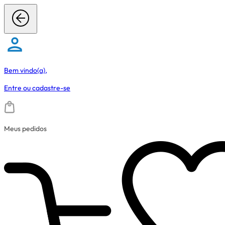
Bem vindo(a),
Entre
ou
cadastre-se
Meus pedidos