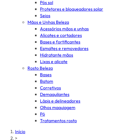
Pós sol
Protetores e bloqueadores solar
Seios
Mãos e Unhas Beleza
Acessórios mãos e unhas
Alicates e cortadores
Bases e fortificantes
Esmaltes e removedores
Hidratante mãos
Lixas e alicate
Rosto Beleza
Bases
Batom
Corretivos
Demaquilantes
Lápis e delineadores
Olhos maquiagem
Pó
Tratamentos rosto
Início
>