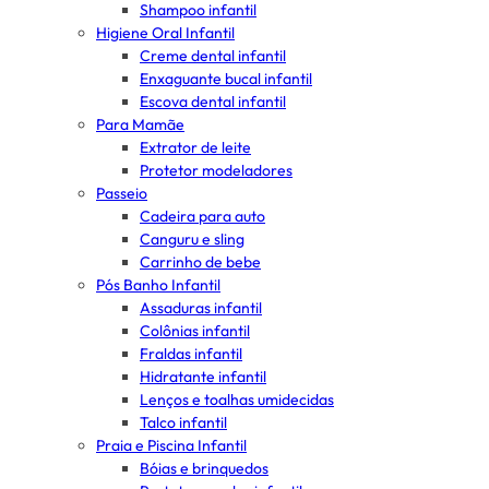
Shampoo infantil
Higiene Oral Infantil
Creme dental infantil
Enxaguante bucal infantil
Escova dental infantil
Para Mamãe
Extrator de leite
Protetor modeladores
Passeio
Cadeira para auto
Canguru e sling
Carrinho de bebe
Pós Banho Infantil
Assaduras infantil
Colônias infantil
Fraldas infantil
Hidratante infantil
Lenços e toalhas umidecidas
Talco infantil
Praia e Piscina Infantil
Bóias e brinquedos