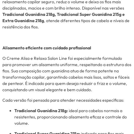
relaxamento capilar seguro, reduz o volume e deixa os fios mais
disciplinados, macios e com brilho intenso. Disponível nas versões
Tradicional Guanidina 218g, Tradicional Super Guanidina 215g e
Extra Guanidina 218g
, atende diferentes tipos de cabelo e níveis de
resistência dos fios.
Alisamento eficiente com cuidado profissional
O Creme Alisa e Relaxa Salon Line foi especialmente formulado
para promover um alisamento uniforme, respeitando a estrutura dos
fios. Sua composição com guanidina atua de forma potente na
transformação capilar, garantindo cabelos mais lisos, soltos e fáceis
de pentear. É indicado para quem deseja reduzir o frizz e o volume,
conquistando um visual elegante e bem cuidado.
Cada versão foi pensada para atender necessidades específicas:
Tradicional Guanidina 218g:
ideal para cabelos normais a
resistentes, proporcionando alisamento eficaz e controle do
volume.
Tradicional Super Guanidina 215g:
indicado para fios mais