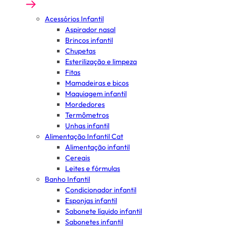
Acessórios Infantil
Aspirador nasal
Brincos infantil
Chupetas
Esterilização e limpeza
Fitas
Mamadeiras e bicos
Maquiagem infantil
Mordedores
Termômetros
Unhas infantil
Alimentação Infantil Cat
Alimentação infantil
Cereais
Leites e fórmulas
Banho Infantil
Condicionador infantil
Esponjas infantil
Sabonete líquido infantil
Sabonetes infantil