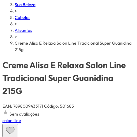
Sua Beleza
>
Cabelos
>
Alisantes
>
Creme Alisa E Relaxa Salon Line Tradicional Super Guanidina
215g
Creme Alisa E Relaxa Salon Line
Tradicional Super Guanidina
215G
EAN: 7898009433171
Código: 501685
Sem avaliações
salon-line