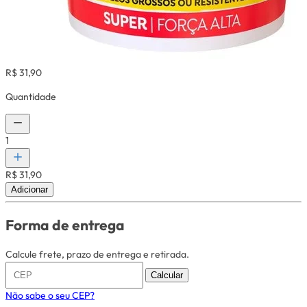
R$ 31,90
Quantidade
1
R$ 31,90
Adicionar
Forma de entrega
Calcule frete, prazo de entrega e retirada.
Calcular
Não sabe o seu CEP?