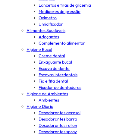
Lancetas e tiras de glicemia
Medidores de pressão
Oxímetro
Umidificador
Alimentos Saudáveis
Adoçantes
Complemento alimentar
Higiene Bucal
Creme dental
Enxaguante bucal
Escova de dente
Escovas interdentais
Fio e fita dental
Fixador de dentaduras
Higiene de Ambientes
Ambientes
Higiene Diária
Desodorantes aerosol
Desodorantes barra
Desodorantes rollon
Desodorantes spray