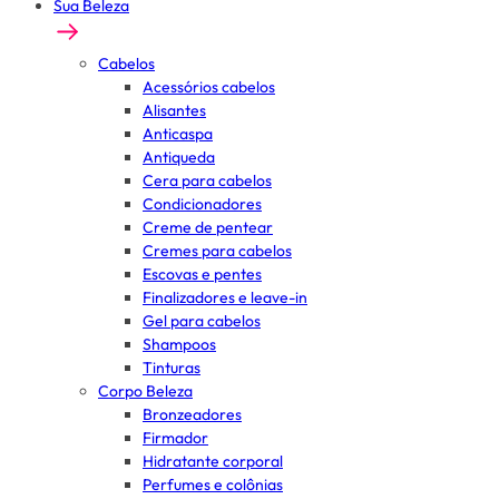
Sua Beleza
Cabelos
Acessórios cabelos
Alisantes
Anticaspa
Antiqueda
Cera para cabelos
Condicionadores
Creme de pentear
Cremes para cabelos
Escovas e pentes
Finalizadores e leave-in
Gel para cabelos
Shampoos
Tinturas
Corpo Beleza
Bronzeadores
Firmador
Hidratante corporal
Perfumes e colônias