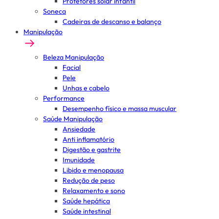
Protetores solar infantil
Soneca
Cadeiras de descanso e balanço
Manipulação
Beleza Manipulação
Facial
Pele
Unhas e cabelo
Performance
Desempenho físico e massa muscular
Saúde Manipulação
Ansiedade
Anti inflamatório
Digestão e gastrite
Imunidade
Libido e menopausa
Redução de peso
Relaxamento e sono
Saúde hepática
Saúde intestinal