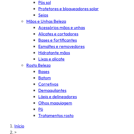
Pós sol
Protetores e bloqueadores solar
Seios
Mãos e Unhas Beleza
Acessórios mãos e unhas
Alicates e cortadores
Bases e fortificantes
Esmaltes e removedores
Hidratante mãos
Lixas e alicate
Rosto Beleza
Bases
Batom
Corretivos
Demaquilantes
Lápis e delineadores
Olhos maquiagem
Pó
Tratamentos rosto
Início
>