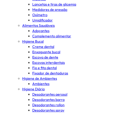
Lancetas e tiras de glicemia
Medidores de pressão
Oxímetro
Umidificador
Alimentos Saudáveis
Adoçantes
Complemento alimentar
Higiene Bucal
Creme dental
Enxaguante bucal
Escova de dente
Escovas interdentais
Fio e fita dental
Fixador de dentaduras
Higiene de Ambientes
Ambientes
Higiene Diária
Desodorantes aerosol
Desodorantes barra
Desodorantes rollon
Desodorantes spray