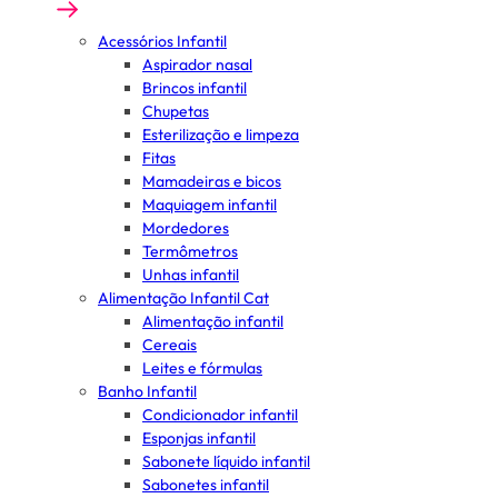
Acessórios Infantil
Aspirador nasal
Brincos infantil
Chupetas
Esterilização e limpeza
Fitas
Mamadeiras e bicos
Maquiagem infantil
Mordedores
Termômetros
Unhas infantil
Alimentação Infantil Cat
Alimentação infantil
Cereais
Leites e fórmulas
Banho Infantil
Condicionador infantil
Esponjas infantil
Sabonete líquido infantil
Sabonetes infantil