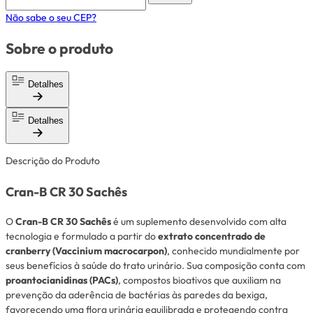
Não sabe o seu CEP?
Sobre o produto
Detalhes
Detalhes
Descrição do Produto
Cran-B CR 30 Sachês
O
Cran-B CR 30 Sachês
é um suplemento desenvolvido com alta
tecnologia e formulado a partir do
extrato concentrado de
cranberry (Vaccinium macrocarpon)
, conhecido mundialmente por
seus benefícios à saúde do trato urinário. Sua composição conta com
proantocianidinas (PACs)
, compostos bioativos que auxiliam na
prevenção da aderência de bactérias às paredes da bexiga,
favorecendo uma flora urinária equilibrada e protegendo contra