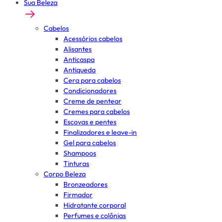
Sua Beleza
Cabelos
Acessórios cabelos
Alisantes
Anticaspa
Antiqueda
Cera para cabelos
Condicionadores
Creme de pentear
Cremes para cabelos
Escovas e pentes
Finalizadores e leave-in
Gel para cabelos
Shampoos
Tinturas
Corpo Beleza
Bronzeadores
Firmador
Hidratante corporal
Perfumes e colônias