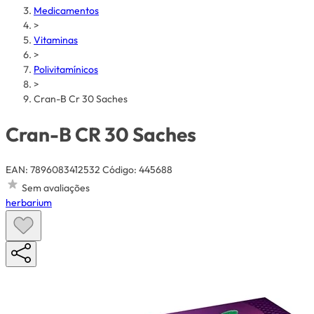
Medicamentos
>
Vitaminas
>
Polivitamínicos
>
Cran-B Cr 30 Saches
Cran-B CR 30 Saches
EAN: 7896083412532
Código: 445688
Sem avaliações
herbarium