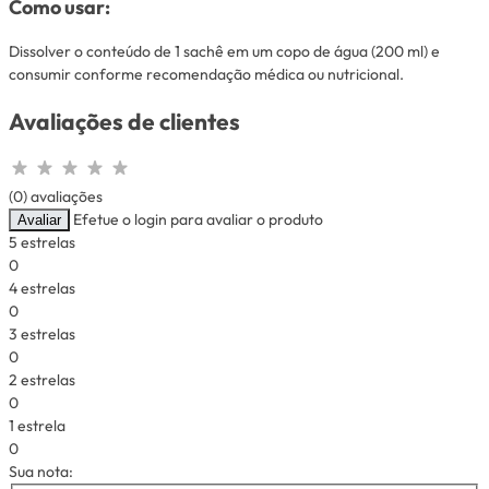
Como usar:
Dissolver o conteúdo de 1 sachê em um copo de água (200 ml) e
consumir conforme recomendação médica ou nutricional.
Avaliações de clientes
(0) avaliações
Efetue o login para avaliar o produto
Avaliar
5 estrelas
0
4 estrelas
0
3 estrelas
0
2 estrelas
0
1 estrela
0
Sua nota: