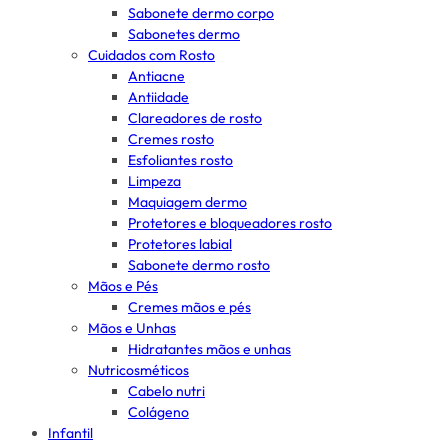
Sabonete dermo corpo
Sabonetes dermo
Cuidados com Rosto
Antiacne
Antiidade
Clareadores de rosto
Cremes rosto
Esfoliantes rosto
Limpeza
Maquiagem dermo
Protetores e bloqueadores rosto
Protetores labial
Sabonete dermo rosto
Mãos e Pés
Cremes mãos e pés
Mãos e Unhas
Hidratantes mãos e unhas
Nutricosméticos
Cabelo nutri
Colágeno
Infantil