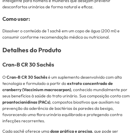
inteligente para homens e mulheres que desejam prevenir
desconfortos urinários de forma natural e eficaz.
Como usar:
Dissolver o conteúdo de 1 sachê em um copo de água (200 ml) e
consumir conforme recomendação médica ou nutricional.
Detalhes do Produto
Cran-B CR 30 Sachês
O
Cran-B CR 30 Sachês
é um suplemento desenvolvido com alta
tecnologia e formulado a partir do
extrato concentrado de
cranberry (Vaccinium macrocarpon)
, conhecido mundialmente por
seus benefícios à saúde do trato urinário. Sua composição conta com
proantocianidinas (PACs)
, compostos bioativos que auxiliam na
prevenção da aderência de bactérias às paredes da bexiga,
favorecendo uma flora urinária equilibrada e protegendo contra
infecções recorrentes.
Cada sachê oferece uma
dose prática e precisa
, que pode ser