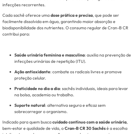
infecções recorrentes.
Cada sachê oferece uma
dose prática e precisa
, que pode ser
facilmente dissolvida em água, garantindo maior absorção e
biodisponibilidade dos nutrientes. O consumo regular de Cran-B CR
contribui para:
Saúde urinária feminina e masculina
: auxilia na prevenção de
infecções urinárias de repetição (ITU).
Ação antioxidante
: combate os radicais livres e promove
proteção celular.
Praticidade no dia a dia
: sachês individuais, ideais para levar
na bolsa, academia ou trabalho.
Suporte natural
: alternativa segura e eficaz sem
sobrecarregar o organismo.
Indicado para quem busca
cuidado contínuo com a saúde urinária
,
bem-estar e qualidade de vida, o
Cran-B CR 30 Sachês
é a escolha