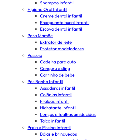
Shampoo infantil
Higiene Oral Infantil
Creme dental infantil
Enxaguante bucal infantil
Escova dental infantil
Para Mamãe
Extrator de leite
Protetor modeladores
Passeio
Cadeira para auto
Canguru e sling
Carrinho de bebe
Pós Banho Infantil
Assaduras infantil
Colônias infantil
Fraldas infantil
Hidratante infantil
Lenços e toalhas umidecidas
Talco infantil
Praia e Piscina Infantil
Bóias e brinquedos