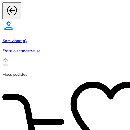
Bem vindo(a),
Entre
ou
cadastre-se
Meus pedidos