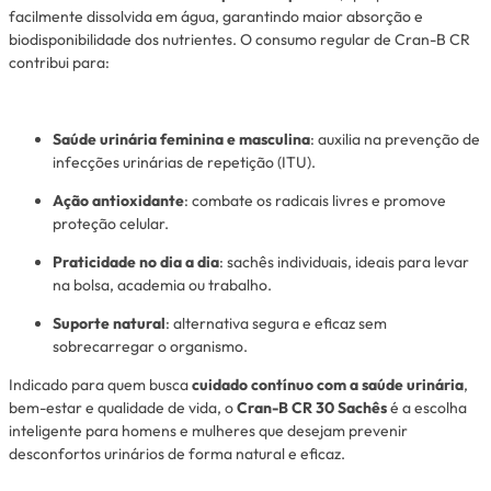
facilmente dissolvida em água, garantindo maior absorção e
biodisponibilidade dos nutrientes. O consumo regular de Cran-B CR
contribui para:
Saúde urinária feminina e masculina
: auxilia na prevenção de
infecções urinárias de repetição (ITU).
Ação antioxidante
: combate os radicais livres e promove
proteção celular.
Praticidade no dia a dia
: sachês individuais, ideais para levar
na bolsa, academia ou trabalho.
Suporte natural
: alternativa segura e eficaz sem
sobrecarregar o organismo.
Indicado para quem busca
cuidado contínuo com a saúde urinária
,
bem-estar e qualidade de vida, o
Cran-B CR 30 Sachês
é a escolha
inteligente para homens e mulheres que desejam prevenir
desconfortos urinários de forma natural e eficaz.