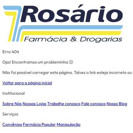
Erro 404
Ops! Encontramos um probleminha 😕
Não foi possível carregar esta página. Talvez o link esteja incorreto o
Voltar para a página inicial
Institucional
Sobre Nós
Nossas Lojas
Trabalhe conosco
Fale conosco
Nosso Blog
Serviços
Convênios
Farmácia Popular
Manipulação