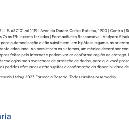
.E. 637.101.464.119 | Avenida Doutor Carlos Botelho, 1900 | Centro | S
 7h às 17h, exceto feriados | Farmacêutico Responsável: Andyara Rinal
 para automedicação e não substituem, em hipótese alguma, as orienta
mento adequado. Ao persistirem os sintomas, um médico deverá ser consu
pras feitas pela Internet e podem variar conforme região de entrega. 
tecnologias mais avançadas de proteção de dados, para que você possa 
s pedidos efetuados estão sujeitos à confirmação da disponibilidade d
sario Ltda@ 2023 Farmacia Rosario. Todos direitos reservados.