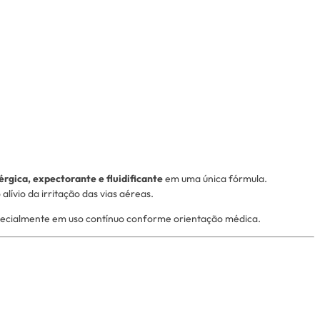
érgica, expectorante e fluidificante
em uma única fórmula.
ívio da irritação das vias aéreas.
specialmente em uso contínuo conforme orientação médica.