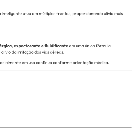
inteligente atua em múltiplas frentes, proporcionando alívio mais
érgica, expectorante e fluidificante
em uma única fórmula.
ívio da irritação das vias aéreas.
specialmente em uso contínuo conforme orientação médica.