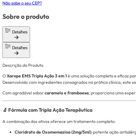
Não sabe o seu CEP?
Sobre o produto
Detalhes
Detalhes
Descrição do Produto
O
Xarope EMS Tripla Ação 3 em 1
é uma solução completa e eficaz par
Desenvolvido com ingredientes consagrados na prática clínica, este xa
Com agradável sabor
caramelo e framboesa
, proporciona uma exper
🔬 Fórmula com Tripla Ação Terapêutica
A combinação dos ativos oferece um tratamento completo:
Cloridrato de Oxomemazina (2mg/5ml)
: potente ação antialérg