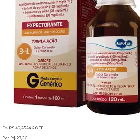
De R$ 49,45
44% OFF
Por R$ 27,20