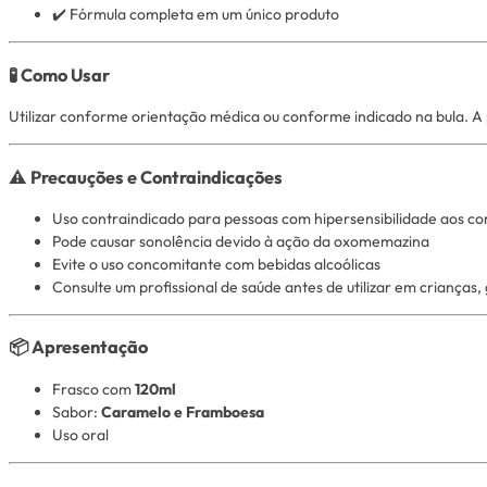
✔️ Fórmula completa em um único produto
🧪 Como Usar
Utilizar conforme orientação médica ou conforme indicado na bula. A 
⚠️ Precauções e Contraindicações
Uso contraindicado para pessoas com hipersensibilidade aos c
Pode causar sonolência devido à ação da oxomemazina
Evite o uso concomitante com bebidas alcoólicas
Consulte um profissional de saúde antes de utilizar em crianças,
📦 Apresentação
Frasco com
120ml
Sabor:
Caramelo e Framboesa
Uso oral