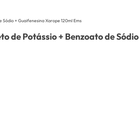
e Sódio + Guaifenesina Xarope 120ml Ems
to de Potássio + Benzoato de Sódi