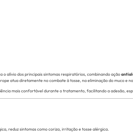
a o alívio dos principais sintomas respiratórios, combinando ação
antial
rope atua diretamente no combate à tosse, na eliminação do muco e no al
iência mais confortável durante o tratamento, facilitando a adesão, e
ica, reduz sintomas como coriza, irritação e tosse alérgica.