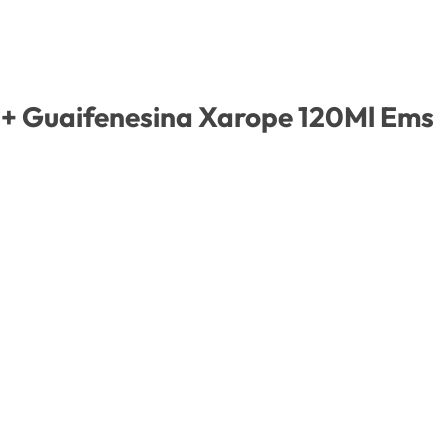
o + Guaifenesina Xarope 120Ml Ems