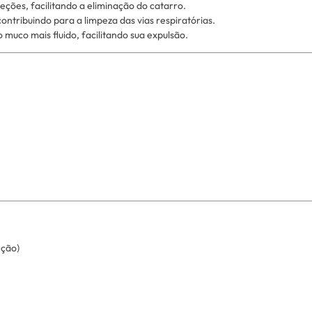
creções, facilitando a eliminação do catarro.
ontribuindo para a limpeza das vias respiratórias.
o muco mais fluido, facilitando sua expulsão.
eção)