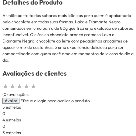
Detalhes do Produto
A união perfeita dos sabores mais icônicos para quem é apaixonado
pelo chocolate em todas suas formas. Laka e Diamante Negro
combinados em uma barra de 80g que traz uma explosão de sabores
inconfundível. O clássico chocolate branco cremoso Laka e
Diamante Negro, chocolate ao leite com pedacinhos crocantes de
açúcar e mix de castanhas, é uma experiência deliciosa para ser
compartilhada com quem você ama em momentos deliciosos do dia a
dia.
Avaliações de clientes
(0) avaliações
Efetue o login para avaliar o produto
Avaliar
5 estrelas
0
4 estrelas
0
3 estrelas