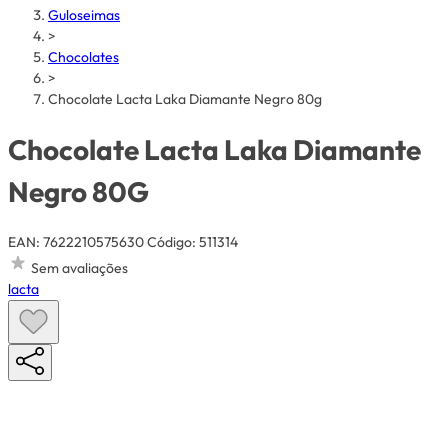
Guloseimas
>
Chocolates
>
Chocolate Lacta Laka Diamante Negro 80g
Chocolate Lacta Laka Diamante
Negro 80G
EAN: 7622210575630
Código: 511314
Sem avaliações
lacta