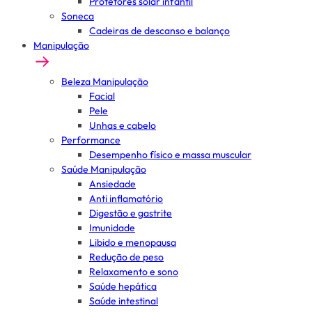
Protetores solar infantil
Soneca
Cadeiras de descanso e balanço
Manipulação
Beleza Manipulação
Facial
Pele
Unhas e cabelo
Performance
Desempenho físico e massa muscular
Saúde Manipulação
Ansiedade
Anti inflamatório
Digestão e gastrite
Imunidade
Libido e menopausa
Redução de peso
Relaxamento e sono
Saúde hepática
Saúde intestinal