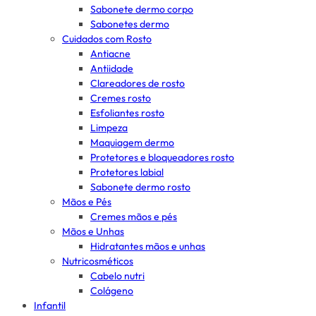
Sabonete dermo corpo
Sabonetes dermo
Cuidados com Rosto
Antiacne
Antiidade
Clareadores de rosto
Cremes rosto
Esfoliantes rosto
Limpeza
Maquiagem dermo
Protetores e bloqueadores rosto
Protetores labial
Sabonete dermo rosto
Mãos e Pés
Cremes mãos e pés
Mãos e Unhas
Hidratantes mãos e unhas
Nutricosméticos
Cabelo nutri
Colágeno
Infantil