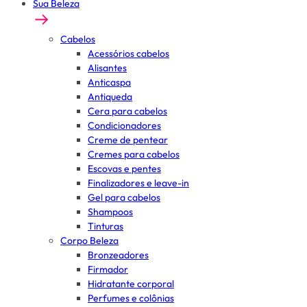
Sua Beleza
Cabelos
Acessórios cabelos
Alisantes
Anticaspa
Antiqueda
Cera para cabelos
Condicionadores
Creme de pentear
Cremes para cabelos
Escovas e pentes
Finalizadores e leave-in
Gel para cabelos
Shampoos
Tinturas
Corpo Beleza
Bronzeadores
Firmador
Hidratante corporal
Perfumes e colônias