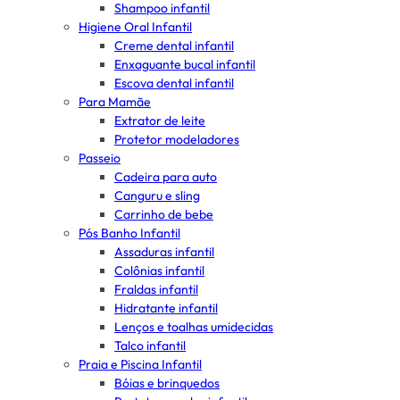
Shampoo infantil
Higiene Oral Infantil
Creme dental infantil
Enxaguante bucal infantil
Escova dental infantil
Para Mamãe
Extrator de leite
Protetor modeladores
Passeio
Cadeira para auto
Canguru e sling
Carrinho de bebe
Pós Banho Infantil
Assaduras infantil
Colônias infantil
Fraldas infantil
Hidratante infantil
Lenços e toalhas umidecidas
Talco infantil
Praia e Piscina Infantil
Bóias e brinquedos