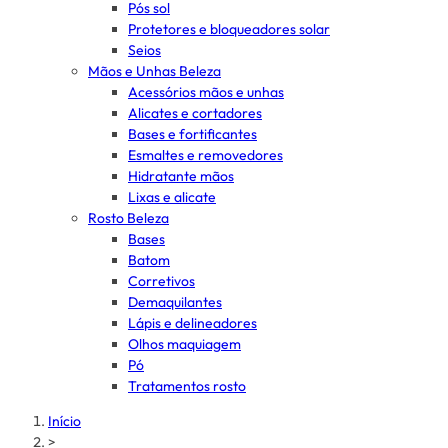
Pós sol
Protetores e bloqueadores solar
Seios
Mãos e Unhas Beleza
Acessórios mãos e unhas
Alicates e cortadores
Bases e fortificantes
Esmaltes e removedores
Hidratante mãos
Lixas e alicate
Rosto Beleza
Bases
Batom
Corretivos
Demaquilantes
Lápis e delineadores
Olhos maquiagem
Pó
Tratamentos rosto
Início
>