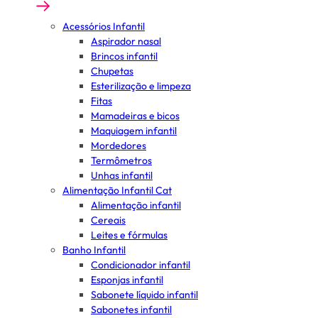
Acessórios Infantil
Aspirador nasal
Brincos infantil
Chupetas
Esterilização e limpeza
Fitas
Mamadeiras e bicos
Maquiagem infantil
Mordedores
Termômetros
Unhas infantil
Alimentação Infantil Cat
Alimentação infantil
Cereais
Leites e fórmulas
Banho Infantil
Condicionador infantil
Esponjas infantil
Sabonete líquido infantil
Sabonetes infantil