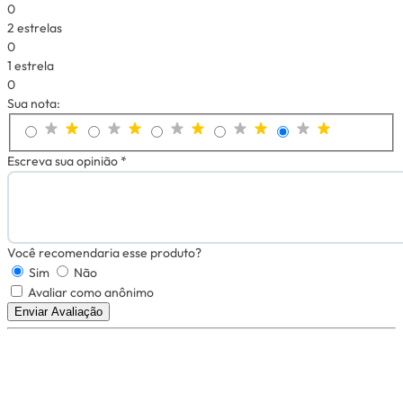
0
2 estrelas
0
1 estrela
0
Sua nota:
Escreva sua opinião *
Você recomendaria esse produto?
Sim
Não
Avaliar como anônimo
Enviar Avaliação