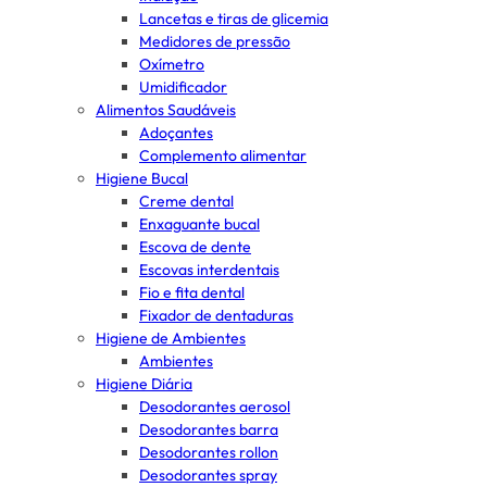
Lancetas e tiras de glicemia
Medidores de pressão
Oxímetro
Umidificador
Alimentos Saudáveis
Adoçantes
Complemento alimentar
Higiene Bucal
Creme dental
Enxaguante bucal
Escova de dente
Escovas interdentais
Fio e fita dental
Fixador de dentaduras
Higiene de Ambientes
Ambientes
Higiene Diária
Desodorantes aerosol
Desodorantes barra
Desodorantes rollon
Desodorantes spray