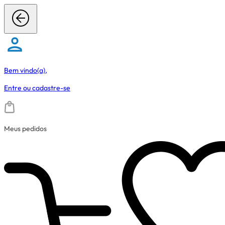
Bem vindo(a),
Entre
ou
cadastre-se
Meus pedidos