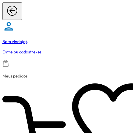
Bem vindo(a),
Entre
ou
cadastre-se
Meus pedidos