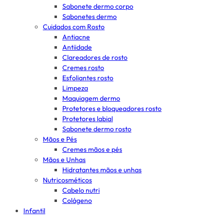
Sabonete dermo corpo
Sabonetes dermo
Cuidados com Rosto
Antiacne
Antiidade
Clareadores de rosto
Cremes rosto
Esfoliantes rosto
Limpeza
Maquiagem dermo
Protetores e bloqueadores rosto
Protetores labial
Sabonete dermo rosto
Mãos e Pés
Cremes mãos e pés
Mãos e Unhas
Hidratantes mãos e unhas
Nutricosméticos
Cabelo nutri
Colágeno
Infantil