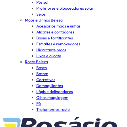
Pós sol
Protetores e bloqueadores solar
Seios
Mãos e Unhas Beleza
Acessórios mãos e unhas
Alicates e cortadores
Bases e fortificantes
Esmaltes e removedores
Hidratante mãos
Lixas e alicate
Rosto Beleza
Bases
Batom
Corretivos
Demaquilantes
Lápis e delineadores
Olhos maquiagem
Pó
Tratamentos rosto