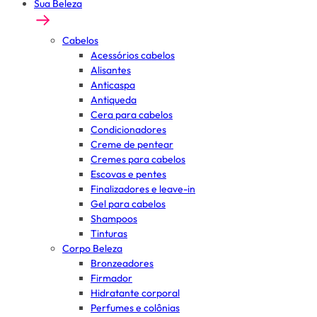
Sua Beleza
Cabelos
Acessórios cabelos
Alisantes
Anticaspa
Antiqueda
Cera para cabelos
Condicionadores
Creme de pentear
Cremes para cabelos
Escovas e pentes
Finalizadores e leave-in
Gel para cabelos
Shampoos
Tinturas
Corpo Beleza
Bronzeadores
Firmador
Hidratante corporal
Perfumes e colônias