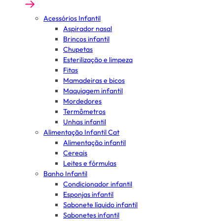
Acessórios Infantil
Aspirador nasal
Brincos infantil
Chupetas
Esterilização e limpeza
Fitas
Mamadeiras e bicos
Maquiagem infantil
Mordedores
Termômetros
Unhas infantil
Alimentação Infantil Cat
Alimentação infantil
Cereais
Leites e fórmulas
Banho Infantil
Condicionador infantil
Esponjas infantil
Sabonete líquido infantil
Sabonetes infantil