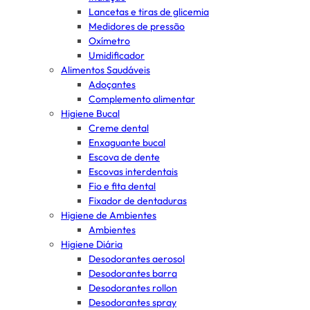
Lancetas e tiras de glicemia
Medidores de pressão
Oxímetro
Umidificador
Alimentos Saudáveis
Adoçantes
Complemento alimentar
Higiene Bucal
Creme dental
Enxaguante bucal
Escova de dente
Escovas interdentais
Fio e fita dental
Fixador de dentaduras
Higiene de Ambientes
Ambientes
Higiene Diária
Desodorantes aerosol
Desodorantes barra
Desodorantes rollon
Desodorantes spray