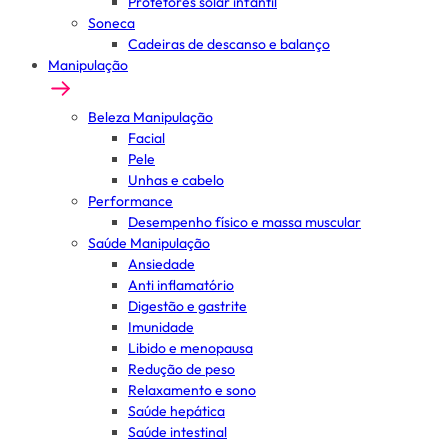
Protetores solar infantil
Soneca
Cadeiras de descanso e balanço
Manipulação
Beleza Manipulação
Facial
Pele
Unhas e cabelo
Performance
Desempenho físico e massa muscular
Saúde Manipulação
Ansiedade
Anti inflamatório
Digestão e gastrite
Imunidade
Libido e menopausa
Redução de peso
Relaxamento e sono
Saúde hepática
Saúde intestinal