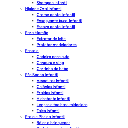
Shampoo infantil
Higiene Oral Infantil
Creme dental infantil
Enxaguante bucal infantil
Escova dental infantil
Para Mamãe
Extrator de leite
Protetor modeladores
Passeio
Cadeira para auto
Canguru e sling
Carrinho de bebe
Pós Banho Infantil
Assaduras infantil
Colônias infantil
Fraldas infantil
Hidratante infantil
Lenços e toalhas umidecidas
Talco infantil
Praia e Piscina Infantil
Bóias e brinquedos