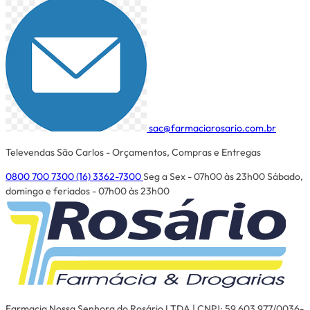
sac@farmaciarosario.com.br
Televendas São Carlos - Orçamentos, Compras e Entregas
0800 700 7300
(16) 3362-7300
Seg a Sex - 07h00 às 23h00
Sábado,
domingo e feriados - 07h00 às 23h00
Farmacia Nossa Senhora do Rosário LTDA | CNPJ: 59.603.977/0036-