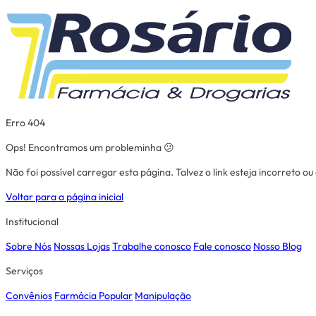
Erro 404
Ops! Encontramos um probleminha 😕
Não foi possível carregar esta página. Talvez o link esteja incorreto o
Voltar para a página inicial
Institucional
Sobre Nós
Nossas Lojas
Trabalhe conosco
Fale conosco
Nosso Blog
Serviços
Convênios
Farmácia Popular
Manipulação